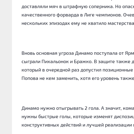
доставляли мяч в штрафную соперника. Но опасн
качественного форварда в Лиге чемпионов. Очеви
нескольких эпизодах ему не хватило мастерства,
Вновь основная угроза Динамо поступала от Яр
сыграли Пихальонок и Бражко. В защите также 
который в очередной раз допустил позиционные 
Попова не кем заменить, хотя его уровень такж
Динамо нужно отыгрывать 2 гола. А значит, кома
нужны быстрые голы, которые изменят диспози
конструктивных действий и лучшей реализации