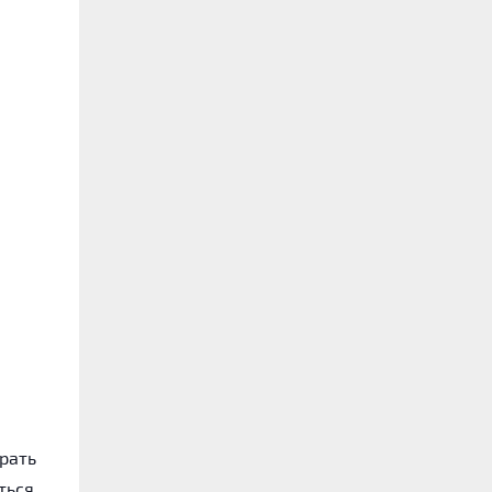
рать
ться