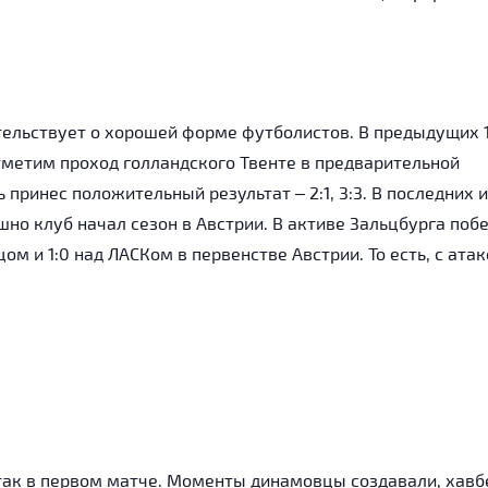
тельствует о хорошей форме футболистов. В предыдущих 
Отметим проход голландского Твенте в предварительной
ринес положительный результат – 2:1, 3:3. В последних 
ешно клуб начал сезон в Австрии. В активе Зальцбурга поб
ом и 1:0 над ЛАСКом в первенстве Австрии. То есть, с атак
так в первом матче. Моменты динамовцы создавали, хавб