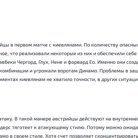
йцы в первом матче с киевлянами. По количеству опасны
ое, что реализовали некоторые из них и обеспечили себе
беки Чергорд, Глух, Нене и форвард Ео. Именно они созд
 комбинации и угрожали воротам Динамо. Проблемы в за
оментах киевлянам не хватило точности, в других ситуац
 атаку. В такой манере австрийцы действуют на внутренне
ндерс тяготеет к атакующему стилю. Потому можно ожида
намо в своем стиле. Хотя счет позволяет сконцентрироват