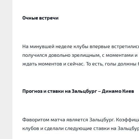
Очные встречи
На минувшей неделе клубы впервые встретились
получился довольно зрелищным, с моментами и г
ждать моментов и сейчас. То есть, голы должны 
Прогноз и ставки на Зальцбург – Динамо Киев
Фаворитом матча является Зальцбург. Коэффици
клубов и сделали следующие ставки на Зальцбур