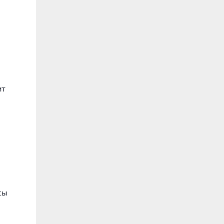
ит
сы