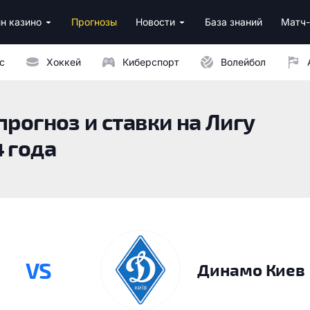
н казино
Прогнозы
Новости
База знаний
Матч-
ино
нусы за регистрацию
ным депозитом
с
Хоккей
Киберспорт
Волейбол
прогноз и ставки на Лигу
 года
VS
Динамо Киев