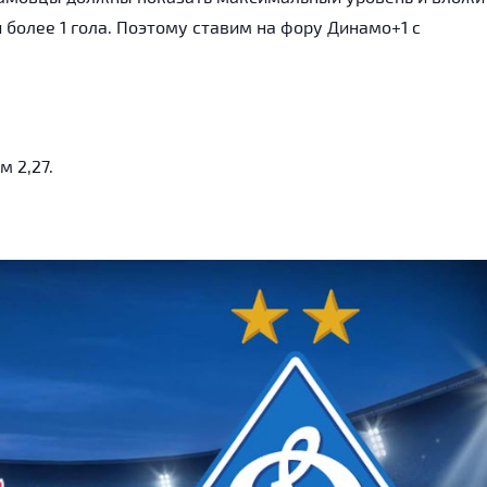
й более 1 гола. Поэтому ставим на фору Динамо+1 с
м 2,27.