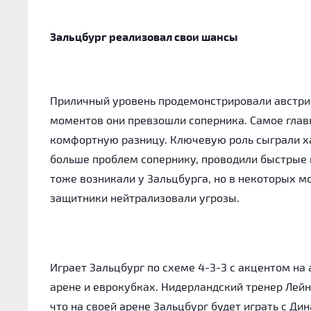
Зальцбург реализовал свои шансы
Приличный уровень продемонстрировали австри
моментов они превзошли соперника. Самое главн
комфортную разницу. Ключевую роль сыграли хав
больше проблем сопернику, проводили быстрые
тоже возникали у Зальцбурга, но в некоторых м
защитники нейтрализовали угрозы.
Играет Зальцбург по схеме 4-3-3 с акцентом на
арене и еврокубках. Нидерландский тренер Лей
что на своей арене Зальцбург будет играть с Ди