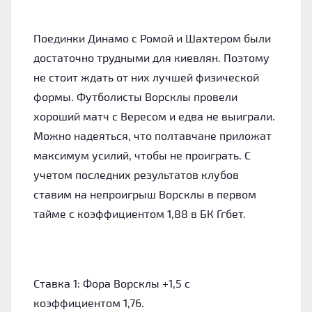
Поединки Динамо с Ромой и Шахтером были
достаточно трудными для киевлян. Поэтому
не стоит ждать от них лучшей физической
формы. Футболисты Ворсклы провели
хороший матч с Вересом и едва не выиграли.
Можно надеяться, что полтавчане приложат
максимум усилий, чтобы не проиграть. С
учетом последних результатов клубов
ставим на непроигрыш Ворсклы в первом
тайме с коэффициентом 1,88 в БК Ггбет.
Ставка 1
: Фора Ворсклы +1,5 с
коэффициентом 1,76.