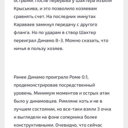
острыми. После перерыва у Шахтера изъяли
Крыськива, и это позволило хозяевам
сравнять счет. На последних минутах
Караваев замкнул передачу с другого
фланга. Но по ударам в створ Шахтер
переиграл Динамо 8-3. Можно сказать, что
ничья в пользу хозяев.
Ранее Динамо проиграло Роме 0:1,
продемонстрировав посредственный
уровень. Минимум моментов и острых атак
было у динамовцев. Римляне хоть и не в
лучшем состоянии, но все-таки взяли 3 очка
и выглядели на фоне соперника более
конструктивными. Очевидно, что сейчас