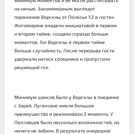
минимум моментов и не могли рассчитывать
на ничью. Закономерным выглядит
поражение Ворсклы от Полесья 1:2 в гостях.
Житомиряне владели инициативой в первом
и втором тайме, создали гораздо больше
моментов. Гол Ворсклы в первом тайме
больше случайность. После перерыва гости
удержали натиск соперника и пропустили
решающий гол.
Минимум шансов было у Ворсклы в поединке
с Зарей. Луганчане имели большое
преимущество и реализовали 2 момента. У
Полтавцев было несколько возможностей, но
ничего не забили. В результате очередное