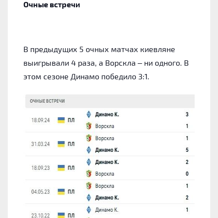
Очные встречи
В предыдущих 5 очных матчах киевляне
выигрывали 4 раза, а Ворскла – ни одного. В
этом сезоне Динамо победило 3:1.