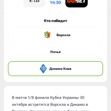
K: 1.33
14:30
Кто победит
Ворскла
Ничья
Динамо Киев
В матче 1/8 финала Кубка Украины 30
октября встретятся Ворскла и Динамо в