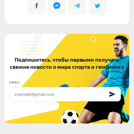
Подпишитесь, чтобы первыми получать
свежие новости о мире спорта и гемблинга
EMAIL