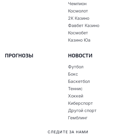
Чемпион
Космолот
2К Казино
Фавбет Казино
Космобет
Казино Юа
ПРОГНОЗЫ
НОВОСТИ
Футбол
Бокс
Баскетбол
Теннис
Хоккей
Киберспорт
Другой спорт
Гемблинг
СЛЕДИТЕ ЗА НАМИ