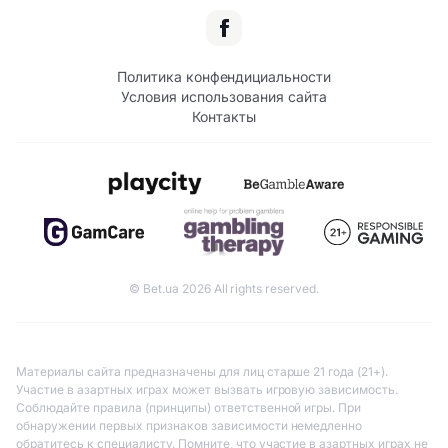
Политика конфендициальности
Условия использования сайта
Контакты
© Bet.ua 2026 All rights reserved.
Материалы сайта предназначены для лиц старше 21 года (21+).
Участие в азартных играх может вызвать игровую зависимость.
Соблюдайте правила (принципы) ответственной игры. При
обнаружении первых признаков зависимости немедленно
обратитесь к специалисту. Помните, что участие в азартных играх не