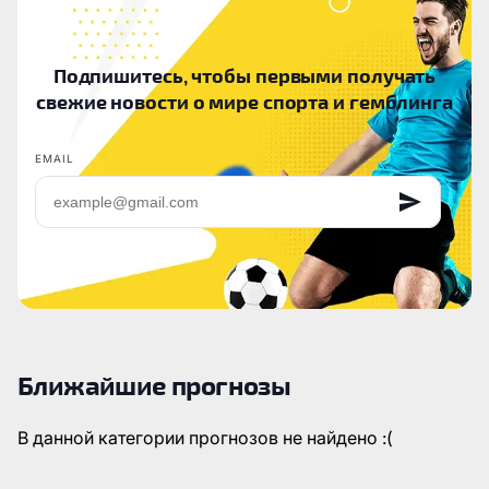
Подпишитесь, чтобы первыми получать
свежие новости о мире спорта и гемблинга
EMAIL
Ближайшие прогнозы
В данной категории прогнозов не найдено :(