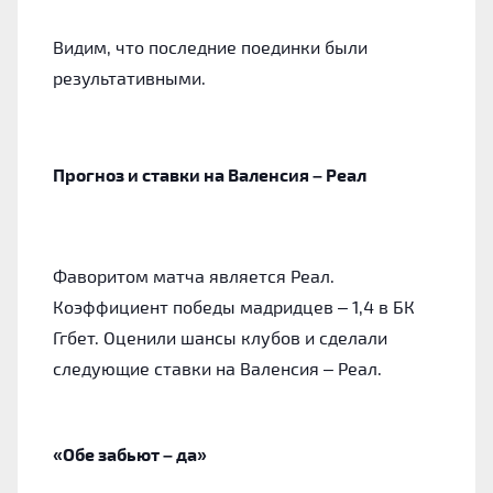
Видим, что последние поединки были
результативными.
Прогноз и ставки на Валенсия – Реал
Фаворитом матча является Реал.
Коэффициент победы мадридцев – 1,4 в БК
Ггбет. Оценили шансы клубов и сделали
следующие ставки на Валенсия – Реал.
«Обе забьют – да»