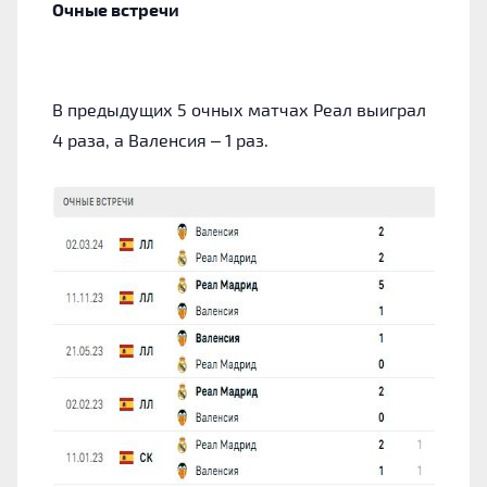
Очные встречи
В предыдущих 5 очных матчах Реал выиграл
4 раза, а Валенсия – 1 раз.