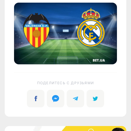
ПОДЕЛИТЕСЬ C ДРУЗЬЯМИ