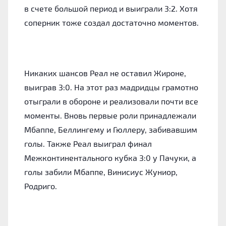
в счете большой период и выиграли 3:2. Хотя
соперник тоже создал достаточно моментов.
Никаких шансов Реал не оставил Жироне,
выиграв 3:0. На этот раз мадридцы грамотно
отыграли в обороне и реализовали почти все
моменты. Вновь первые роли принадлежали
Мбаппе, Беллингему и Гюллеру, забивавшим
голы. Также Реал выиграл финал
Межконтинентального кубка 3:0 у Пачуки, а
голы забили Мбаппе, Винисиус Жуниор,
Родриго.