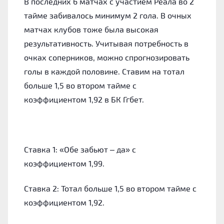
В последних 6 матчах с участием Реала во 2
тайме забивалось минимум 2 гола. В очных
матчах клубов тоже была высокая
результативность. Учитывая потребность в
очках соперников, можно спрогнозировать
голы в каждой половине. Ставим на тотал
больше 1,5 во втором тайме с
коэффициентом 1,92 в БК Ггбет.
Ставка 1
: «Обе забьют – да» с
коэффициентом 1,99.
Ставка 2
: Тотал больше 1,5 во втором тайме с
коэффициентом 1,92.