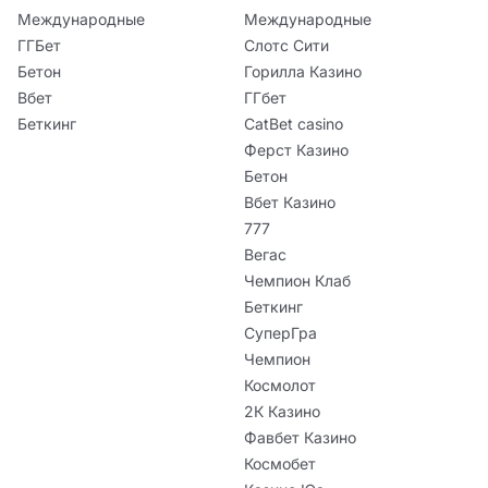
Международные
Международные
ГГБет
Слотс Сити
Бетон
Горилла Казино
Вбет
ГГбет
Беткинг
CatBet casino
Ферст Казино
Бетон
Вбет Казино
777
Вегас
Чемпион Клаб
Беткинг
СуперГра
Чемпион
Космолот
2К Казино
Фавбет Казино
Космобет