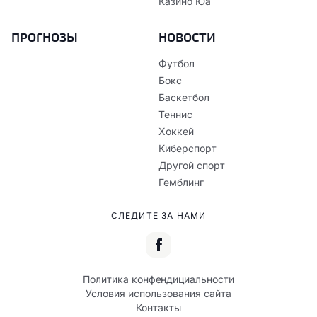
Казино Юа
ПРОГНОЗЫ
НОВОСТИ
Футбол
Бокс
Баскетбол
Теннис
Хоккей
Киберспорт
Другой спорт
Гемблинг
СЛЕДИТЕ ЗА НАМИ
Политика конфендициальности
Условия использования сайта
Контакты