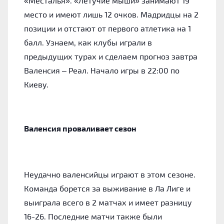
«Месталья». «Летучие мыши» занимают 19
место и имеют лишь 12 очков. Мадридцы на 2
позиции и отстают от первого атлетика на 1
балл. Узнаем, как клубы играли в
предыдущих турах и сделаем прогноз завтра
Валенсия – Реал.
Начало игры в 22:00 по
Киеву.
Валенсия проваливает сезон
Неудачно валенсийцы играют в этом сезоне.
Команда борется за выживание в Ла Лиге и
выиграла всего в 2 матчах и имеет разницу
16-26. Последние матчи также были