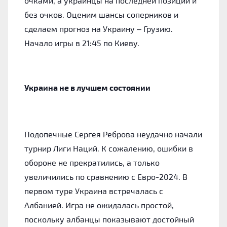
очками, а украинцы на последней позиции и
без очков. Оценим шансы соперников и
сделаем прогноз на Украину – Грузию.
Начало игры в 21:45 по Киеву.
Украина не в лучшем состоянии
Подопечные Сергея Реброва неудачно начали
турнир Лиги Наций. К сожалению, ошибки в
обороне не прекратились, а только
увеличились по сравнению с Евро-2024. В
первом туре Украина встречалась с
Албанией. Игра не ожидалась простой,
поскольку албанцы показывают достойный