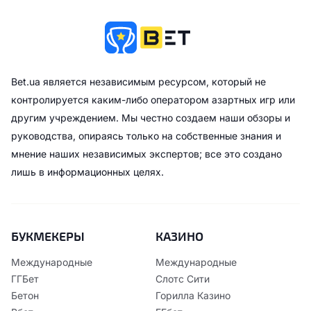
Bet.ua является независимым ресурсом, который не
контролируется каким-либо оператором азартных игр или
другим учреждением. Мы честно создаем наши обзоры и
руководства, опираясь только на собственные знания и
мнение наших независимых экспертов; все это создано
лишь в информационных целях.
БУКМЕКЕРЫ
КАЗИНО
Международные
Международные
ГГБет
Слотс Сити
Бетон
Горилла Казино