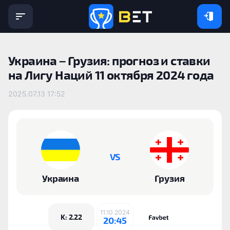
Украина – Грузия: прогноз и ставки
на Лигу Наций 11 октября 2024 года
2025.07.13 17:52
VS
Украина
Грузия
11.10.2024
K: 2.22
20:45