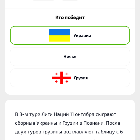
Кто победит
Украина
Ничья
Грузия
В 3-м туре Лиги Наций 11 октября сыграют
сборные Украины и Грузии в Познани. После
двух туров грузины возглавляют таблицу с 6