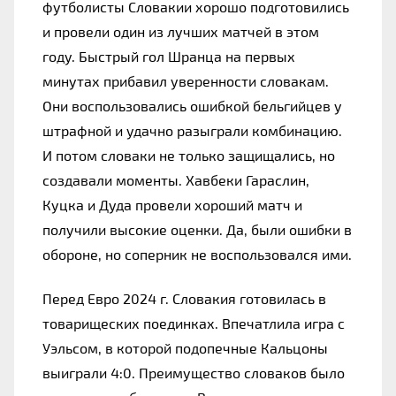
футболисты Словакии хорошо подготовились 
и провели один из лучших матчей в этом 
году. Быстрый гол Шранца на первых 
минутах прибавил уверенности словакам. 
Они воспользовались ошибкой бельгийцев у 
штрафной и удачно разыграли комбинацию. 
И потом словаки не только защищались, но 
создавали моменты. Хавбеки Гараслин, 
Куцка и Дуда провели хороший матч и 
получили высокие оценки. Да, были ошибки в 
обороне, но соперник не воспользовался ими.
Перед Евро 2024 г. Словакия готовилась в 
товарищеских поединках. Впечатлила игра с 
Уэльсом, в которой подопечные Кальцоны 
выиграли 4:0. Преимущество словаков было 