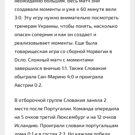
неожиданно большим. Весь матч они 
создавали моменты и уже к 60 минуте вели 
3:0. Эту игру нужно внимательно посмотреть 
тренерам Украины, чтобы понять, насколько 
опасен соперник и как он создает и 
реализовывает моменты. Еще была 
товарищеская игра со сборной Норвегии в 
Осло. Сложный матч с моментами 
завершился вничью 1:1. Также Словакия 
обыграла Сан-Марино 4:0 и проиграла 
Австрии 0:2.
В отборочной группе Словакия заняла 2 
место после Португалии. Команда опередила 
на 5 очков третий Люксембург и на 12 очков 
Исландию. Проиграли словаки португальцам 
дома 0:1 и в гостях 2:3. Но каждая победа 