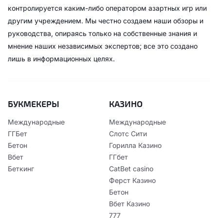
контролируется каким-либо оператором азартных игр или
другим учреждением. Мы честно создаем наши обзоры и
руководства, опираясь только на собственные знания и
мнение наших независимых экспертов; все это создано
лишь в информационных целях.
БУКМЕКЕРЫ
КАЗИНО
Международные
Международные
ГГБет
Слотс Сити
Бетон
Горилла Казино
Вбет
ГГбет
Беткинг
CatBet casino
Ферст Казино
Бетон
Вбет Казино
777