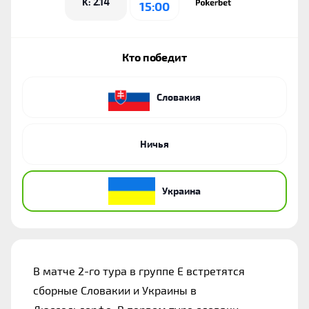
K: 2.14
15:00
Кто победит
Словакия
Ничья
Украина
В матче 2-го тура в группе Е встретятся 
сборные Словакии и Украины в 