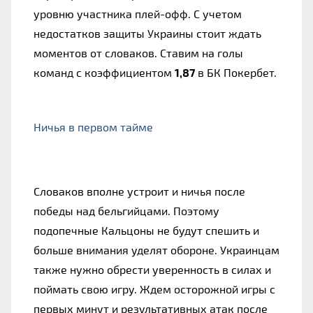
уровню участника плей-офф. С учетом 
недостатков защиты Украины стоит ждать 
моментов от словаков. Ставим на голы 
команд с коэффициентом 
1,87
 в БК Покербет.
Ничья в первом тайме
Словаков вполне устроит и ничья после 
победы над бельгийцами. Поэтому 
подопечные Кальцоны не будут спешить и 
больше внимания уделят обороне. Украинцам 
также нужно обрести уверенность в силах и 
поймать свою игру. Ждем осторожной игры с 
первых минут и результативных атак после 