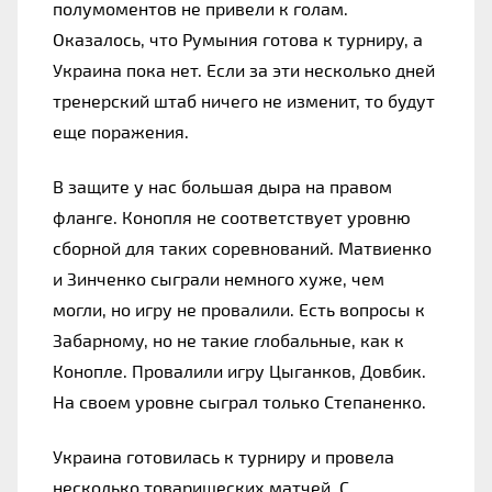
полумоментов не привели к голам. 
Оказалось, что Румыния готова к турниру, а 
Украина пока нет. Если за эти несколько дней 
тренерский штаб ничего не изменит, то будут 
еще поражения.
В защите у нас большая дыра на правом 
фланге. Конопля не соответствует уровню 
сборной для таких соревнований. Матвиенко 
и Зинченко сыграли немного хуже, чем 
могли, но игру не провалили. Есть вопросы к 
Забарному, но не такие глобальные, как к 
Конопле. Провалили игру Цыганков, Довбик. 
На своем уровне сыграл только Степаненко.
Украина готовилась к турниру и провела 
несколько товарищеских матчей. С 