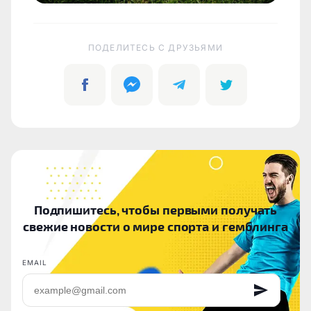
ПОДЕЛИТЕСЬ C ДРУЗЬЯМИ
Подпишитесь, чтобы первыми получать
свежие новости о мире спорта и гемблинга
EMAIL