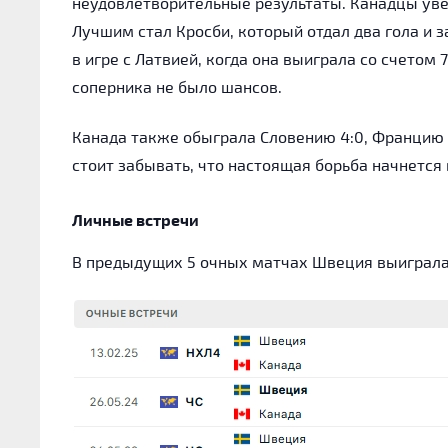
неудовлетворительные результаты. Канадцы уве
Лучшим стал Кросби, который отдал два гола и 
в игре с Латвией, когда она выиграла со счетом
соперника не было шансов.
Канада также обыграла Словению 4:0, Францию 5:
стоит забывать, что настоящая борьба начнется
Личные встречи
В предыдущих 5 очных матчах Швеция выиграла 