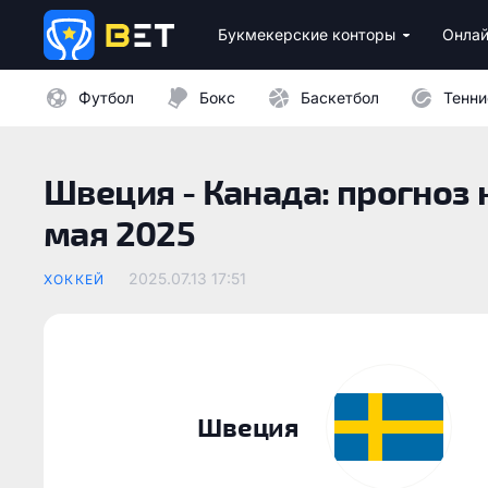
Букмекерские конторы
Онлай
Лицензионные букмекеры Украины
Лучшие провайдеры каз
Бездепозитные бо
Казино с минималь
Футбол
Бокс
Баскетбол
Тенни
Швеция - Канада: прогноз 
мая 2025
2025.07.13 17:51
ХОККЕЙ
Швеция