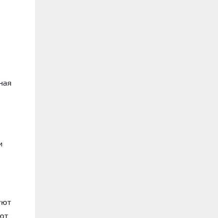
ная
и
уют
ают