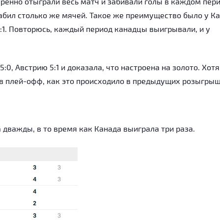
ренно отыграли весь матч и забивали голы в каждом пери
забил столько же мячей. Такое же преимущество было у К
 7:1. Повторюсь, каждый период канадцы выигрывали, и у
0, Австрию 5:1 и доказала, что настроена на золото. Хотя
 в плей-офф, как это происходило в предыдущих розыгрыш
дважды, в то время как Канада выиграла три раза.