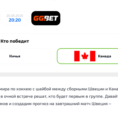
20.05.2025
20:20
Кто победит
Ничья
Канада
 мира по хоккею с шайбой между сборными Швеции и Кан
 очной встрече решат, кто будет первым в группе. Давай
ков и создадим прогноз на завтрашний матч Швеция –