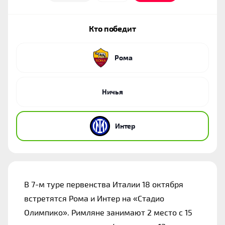
Кто победит
Рома
Ничья
Интер
В 7-м туре первенства Италии 18 октября 
встретятся Рома и Интер на «Стадио 
Олимпико». Римляне занимают 2 место с 15 