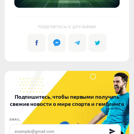
ПОДЕЛИТЕСЬ C ДРУЗЬЯМИ
Подпишитесь, чтобы первыми получать
свежие новости о мире спорта и гемблинга
EMAIL