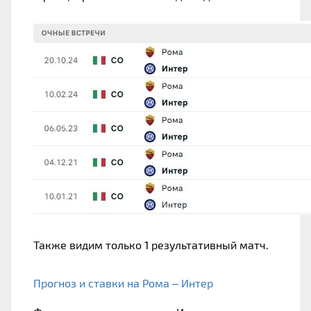
Также видим только 1 результативный матч.
Прогноз и ставки на Рома – Интер