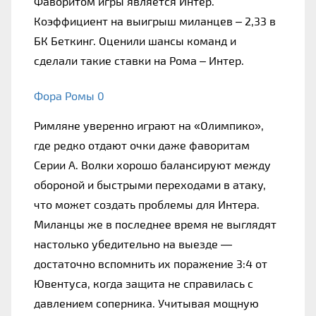
Фаворитом игры является Интер. 
Коэффициент на выигрыш миланцев – 2,33 в 
БК Беткинг. Оценили шансы команд и 
сделали такие ставки на Рома – Интер.
Фора Ромы 0
Римляне уверенно играют на «Олимпико», 
где редко отдают очки даже фаворитам 
Серии А. Волки хорошо балансируют между 
обороной и быстрыми переходами в атаку, 
что может создать проблемы для Интера. 
Миланцы же в последнее время не выглядят 
настолько убедительно на выезде — 
достаточно вспомнить их поражение 3:4 от 
Ювентуса, когда защита не справилась с 
давлением соперника. Учитывая мощную 