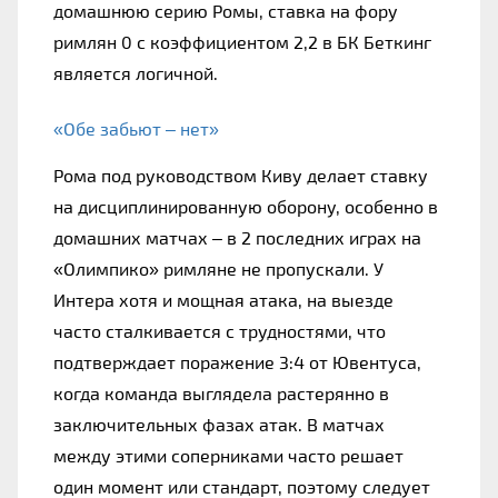
домашнюю серию Ромы, ставка на фору 
римлян 0 с коэффициентом 2,2 в БК Беткинг 
является логичной.
«Обе забьют – нет»
Рома под руководством Киву делает ставку 
на дисциплинированную оборону, особенно в 
домашних матчах – в 2 последних играх на 
«Олимпико» римляне не пропускали. У 
Интера хотя и мощная атака, на выезде 
часто сталкивается с трудностями, что 
подтверждает поражение 3:4 от Ювентуса, 
когда команда выглядела растерянно в 
заключительных фазах атак. В матчах 
между этими соперниками часто решает 
один момент или стандарт, поэтому следует 