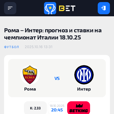
Рома – Интер: прогноз и ставки на
чемпионат Италии 18.10.25
2025.10.16 13:31
ФУТБОЛ
VS
Рома
Интер
18.10.2025
K: 2.33
20:45