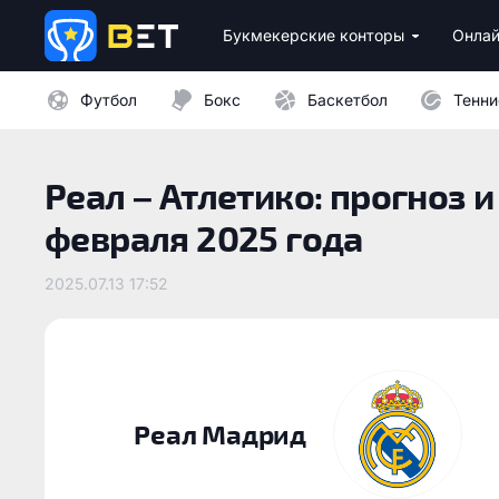
Букмекерские конторы
Онлай
Лицензионные букмекеры Украины
Лучшие провайдеры каз
Бездепозитные бо
Казино с минималь
Футбол
Бокс
Баскетбол
Тенни
Реал – Атлетико: прогноз 
февраля 2025 года
2025.07.13 17:52
Реал Мадрид