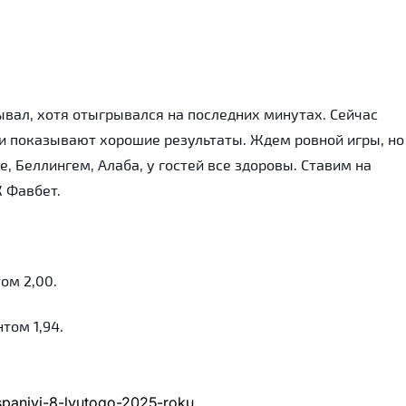
ывал, хотя отыгрывался на последних минутах. Сейчас
и показывают хорошие результаты. Ждем ровной игры, но
 Беллингем, Алаба, у гостей все здоровы. Ставим на
К Фавбет.
ом 2,00.
том 1,94.