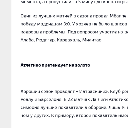
момента, а пропустили за 5 минут до конца игры
Один из лучших матчей в сезоне провел Мбаппе в
победу мадридцам 3:0. У хозяев не было шансов 
кадровые проблемы. Под вопросом участие из-з
Алаба, Рюдигер, Карвахаль, Милитао.
Атлетико претендует на золото
Хороший сезон проводят «Матрасники». Клуб ре
Реалу и Барселоне. В 22 матчах Ла Лиги Атлетик
Симеоне лучшие показатели в обороне. Лишь 14 
чем у других. К примеру, второй показатель им