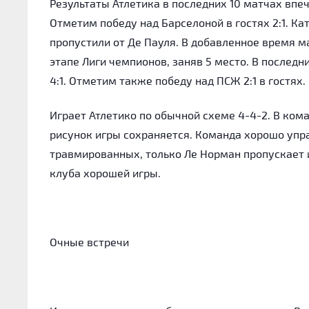
Результаты Атлетика в последних 10 матчах впеч
Отметим победу над Барселоной в гостях 2:1. К
пропустили от Де Пауля. В добавленное время 
этапе Лиги чемпионов, заняв 5 место. В последни
4:1. Отметим также победу над ПСЖ 2:1 в гостях.
Играет Атлетико по обычной схеме 4-4-2. В кома
рисунок игры сохраняется. Команда хорошо упра
травмированных, только Ле Норман пропускает 
клуба хорошей игры.
Очные встречи