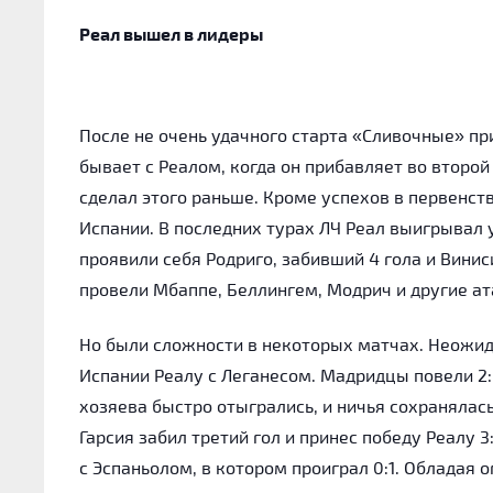
Реал вышел в лидеры
После не очень удачного старта «Сливочные» при
бывает с Реалом, когда он прибавляет во второй
сделал этого раньше. Кроме успехов в первенст
Испании. В последних турах ЛЧ Реал выигрывал у
проявили себя Родриго, забивший 4 гола и Вини
провели Мбаппе, Беллингем, Модрич и другие а
Но были сложности в некоторых матчах. Неожид
Испании Реалу с Леганесом. Мадридцы повели 2:
хозяева быстро отыгрались, и ничья сохранялас
Гарсия забил третий гол и принес победу Реалу 3
с Эспаньолом, в котором проиграл 0:1. Облада