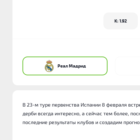
K: 1.92
Реал Мадрид
В 23-м туре первенства Испании 8 февраля встр
дерби всегда интересно, а сейчас тем более, пос
последние результаты клубов и создадим прогно