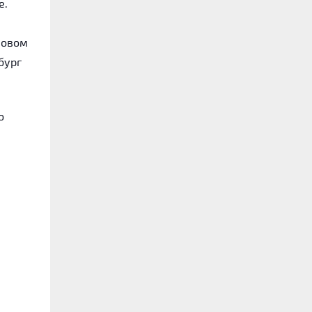
е.
повом
бург
о