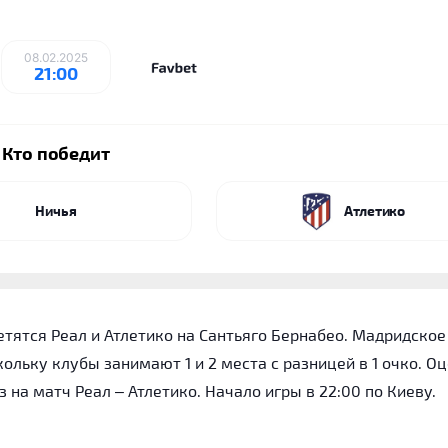
08.02.2025
21:00
Кто победит
Ничья
Атлетико
етятся Реал и Атлетико на Сантьяго Бернабео. Мадридское
кольку клубы занимают 1 и 2 места с разницей в 1 очко. О
з на матч Реал – Атлетико.
Начало игры в 22:00 по Киеву.