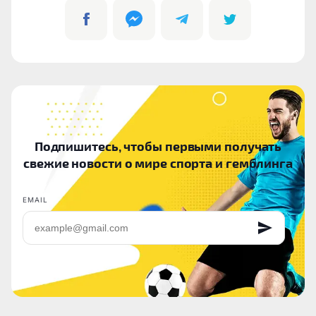
Подпишитесь, чтобы первыми получать
свежие новости о мире спорта и гемблинга
EMAIL