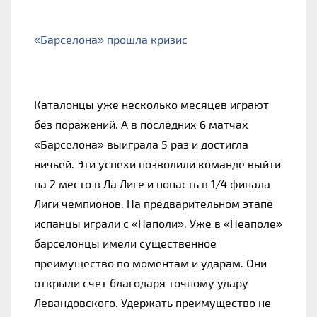
«Барселона» прошла кризис
Каталонцы уже несколько месяцев играют 
без поражений. А в последних 6 матчах 
«Барселона» выиграла 5 раз и достигла 
ничьей. Эти успехи позволили команде выйти 
на 2 место в Ла Лиге и попасть в 1/4 финала 
Лиги чемпионов. На предварительном этапе 
испанцы играли с «Наполи». Уже в «Неаполе» 
барселонцы имели существенное 
преимущество по моментам и ударам. Они 
открыли счет благодаря точному удару 
Левандовского. Удержать преимущество не 