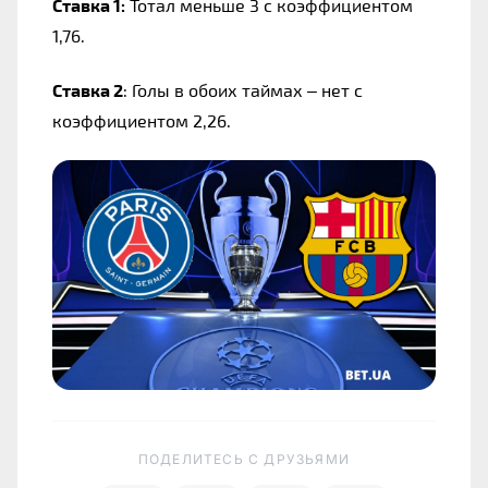
Ставка 1:
 Тотал меньше 3 с коэффициентом 
1,76.
Ставка 2
: Голы в обоих таймах – нет с 
коэффициентом 2,26.
ПОДЕЛИТЕСЬ C ДРУЗЬЯМИ