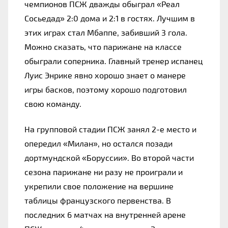
чемпионов ПСЖ дважды обыграл «Реал 
Сосьедад» 2:0 дома и 2:1 в гостях. Лучшим в 
этих играх стал Мбаппе, забивший 3 гола. 
Можно сказать, что парижане на классе 
обыграли соперника. Главный тренер испанец 
Луис Энрике явно хорошо знает о манере 
игры басков, поэтому хорошо подготовил 
свою команду.
На групповой стадии ПСЖ занял 2-е место и 
опередил «Милан», но остался позади 
дортмундской «Боруссии». Во второй части 
сезона парижане ни разу не проиграли и 
укрепили свое положение на вершине 
таблицы французского первенства. В 
последних 6 матчах на внутренней арене 