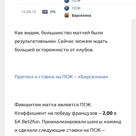
Как видим, большинство матчей были 
результативными. Сейчас можем ждать 
большей осторожности от клубов.
Прогноз и ставки на ПСЖ – «Барселона»
Фаворитом матча является ПСЖ. 
Коэффициент на победу французов – 
2,00
 в 
БК Bet2fun. Проанализировали шансы команд 
и сделали следующие ставки на ПСЖ – 