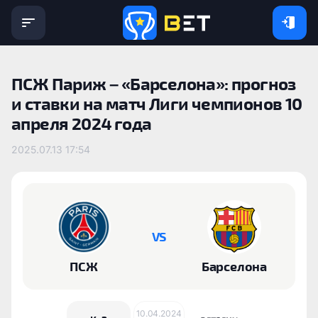
ПСЖ Париж – «Барселона»: прогноз
и ставки на матч Лиги чемпионов 10
апреля 2024 года
2025.07.13 17:54
VS
‎ПСЖ
Барселона
10.04.2024