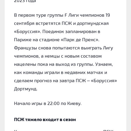
2023 года
В первом туре группы F Лиги чемпионов 19
сентября встретятся ПСЖ и дортмундская
«Боруссия». Поединок запланирован в
Париже на стадионе «Парк де Пренс».
Французы снова попытаются выиграть Лигу
чемпионов, а немцы с новым составом
нацелены пока на выход из группы. Узнаем,
как команды играли в недавних матчах и
сделаем прогноз на завтра ПСЖ – «Боруссия»
Дортмунд.
Начало игры в 22:00 по Киеву.
ПСЖ тяжело входит в сезон