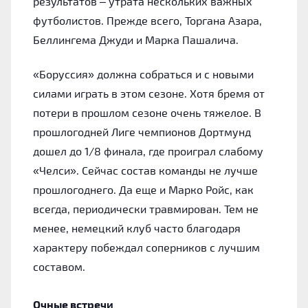
результатов – утрата нескольких важных
футболистов. Прежде всего, Торгана Азара,
Беллингема Джуди и Марка Пашалича.
«Боруссия» должна собраться и с новыми
силами играть в этом сезоне. Хотя бремя от
потери в прошлом сезоне очень тяжелое. В
прошлогодней Лиге чемпионов Дортмунд
дошел до 1/8 финала, где проиграл слабому
«Челси». Сейчас состав команды не лучше
прошлогоднего. Да еще и Марко Ройс, как
всегда, периодически травмирован. Тем не
менее, немецкий клуб часто благодаря
характеру побеждал соперников с лучшим
составом.
Очные встречи