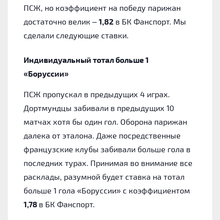
ПСЖ, но коэффициент на победу парижан
достаточно велик –
1,82
в БК Фанспорт. Мы
сделали следующие ставки.
Индивидуальный тотал больше 1
«Боруссии»
ПСЖ пропускал в предыдущих 4 играх.
Дортмундцы забивали в предыдущих 10
матчах хотя бы один гол. Оборона парижан
далека от эталона. Даже посредственные
французские клубы забивали больше гола в
последних турах. Принимая во внимание все
расклады, разумной будет ставка на тотал
больше 1 гола «Боруссии» с коэффициентом
1,78
в БК Фанспорт.