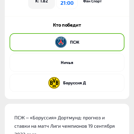
K: 1.82
21:00
Кто победит
‎ПСЖ
Ничья
Боруссия Д
ПСЖ – «Боруссия» Дортмунд: прогноз и
ставки на матч Лиги чемпионов 19 сентября