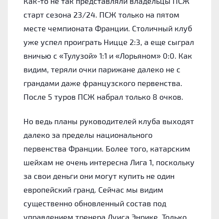
Как-то не так представляли владельцы ПСЖ
старт сезона 23/24. ПСЖ только на пятом
месте чемпионата Франции. Столичный клуб
уже успел проиграть Ницце 2:3, а еще сыграл
вничью с «Тулузой» 1:1 и «Лорьяном» 0:0. Как
видим, теряли очки парижане далеко не с
грандами даже французского первенства.
После 5 туров ПСЖ набрал только 8 очков.
Но ведь планы руководителей клуба выходят
далеко за пределы национального
первенства Франции. Более того, катарским
шейхам не очень интересна Лига 1, поскольку
за свои деньги они могут купить не один
европейский гранд. Сейчас мы видим
существенно обновленный состав под
управлением тренера Луиса Энрике. Только