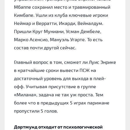
Мбаппе сохранил место и травмированный
Кимбапе. Ушли из клуба ключевые игроки
Неймар и Верратти, Икарди, Вейналдум.
Пришли Круг Муниани, Усман Дембеле,
Марко Асенсио, Мануэль Угарте. То есть
состав почти другой сейчас.
Главный вопрос в том, сможет ли Луис Энрике
в кратчайшие сроки вывести ПСЖ на
достаточный уровень для выхода в плей-
офф. Учитывая присутствие в группе
«Милана», задача не так уж проста. Тем
более что в предыдущих 5 играх парижане
пропустили 5 голов.
Дортмунд отходит от психологической