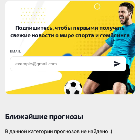
Подпишитесь, чтобы первыми получать
свежие новости о мире спорта и гемблинга
EMAIL
Ближайшие прогнозы
В данной категории прогнозов не найдено :(