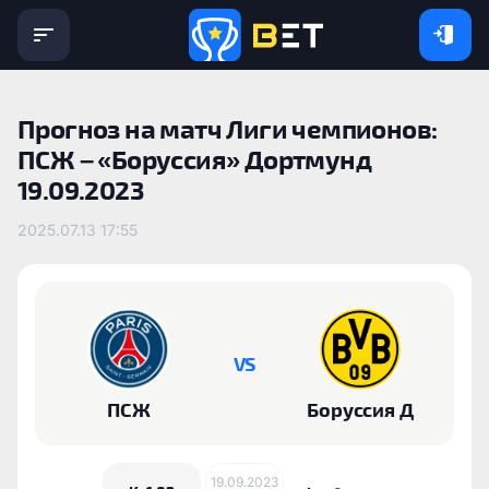
Прогноз на матч Лиги чемпионов:
ПСЖ – «Боруссия» Дортмунд
19.09.2023
2025.07.13 17:55
VS
‎ПСЖ
Боруссия Д
19.09.2023