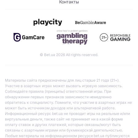
Контакты
© Bet.ua 2026 All rights reserved.
Материалы сайта предназначены для лиц старше 21 года (21+).
Участие в азартных играх может вызвать игровую зависимость.
Соблюдайте правила (принципы) ответственной игры. При
обнаружении первых признаков зависимости немедленно
обратитесь к специалисту. Помните, что участие в азартных играх не
может быть источником доходов или альтернативой работе.
Информационный ресурс bet.ua не проводит игры на реальные и/или
виртуальные деньги, также сайт не принимает ни в какой форме
оплату ставок и других платежей, которые связаны/могут быть
связаны с азартными играми или букмекерской деятельностью.
Любые материалы на информационном ресурсе bet.ua публикуются