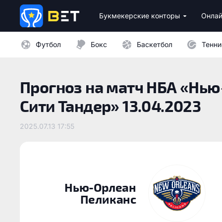
Букмекерские конторы
Онлай
Лицензионные букмекеры Украины
Лучшие провайдеры каз
Бездепозитные бо
Казино с минималь
Футбол
Бокс
Баскетбол
Тенни
Прогноз на матч НБА «Нью
Сити Тандер» 13.04.2023
2025.07.13 17:55
Нью-Орлеан
Пеликанс