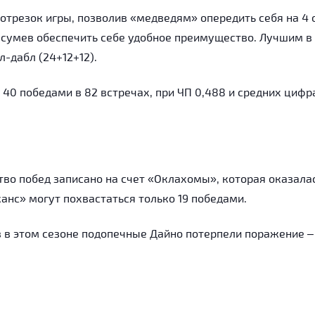
трезок игры, позволив «медведям» опередить себя на 4 
 сумев обеспечить себе удобное преимущество. Лучшим в
-дабл (24+12+12).
40 победами в 82 встречах, при ЧП 0,488 и средних цифра
во побед записано на счет «Оклахомы», которая оказала
канс» могут похвастаться только 19 победами.
ов в этом сезоне подопечные Дайно потерпели поражение –