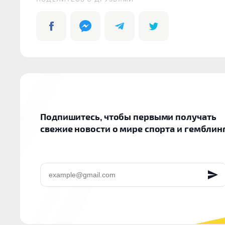
Подпишитесь, чтобы первыми получать
свежие новости о мире спорта и гемблин
EMAIL