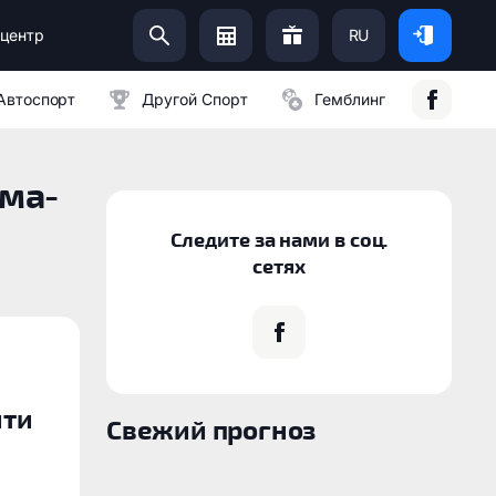
центр
RU
Помоги Украинской Армии:
Автоспорт
Другой Спорт
Гемблинг
ома-
Следите за нами в соц.
сетях
ити
Свежий прогноз