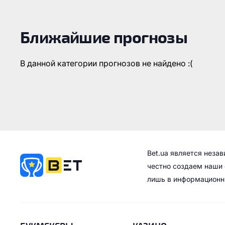
Ближайшие прогнозы
В данной категории прогнозов не найдено :(
Bet.ua является неза
честно создаем наши 
лишь в информационн