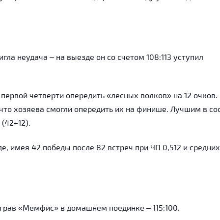
гла неудача – на выезде он со счетом 108:113 уступил
 первой четверти опередить «лесных волков» на 12 очков.
что хозяева смогли опередить их на финише. Лучшим в со
(42+12).
, имея 42 победы после 82 встреч при ЧП 0,512 и средних
грав «Мемфис» в домашнем поединке – 115:100.