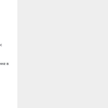
ес
нке в