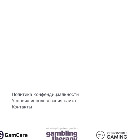
Политика конфендициальности
Условия использования сайта
Контакты