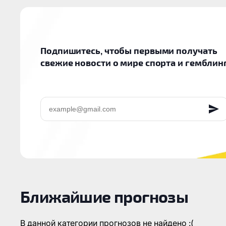
Подпишитесь, чтобы первыми получать
свежие новости о мире спорта и гемблин
EMAIL
Ближайшие прогнозы
В данной категории прогнозов не найдено :(