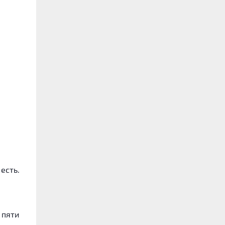
есть.
 пяти