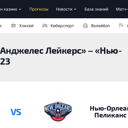
н казино
Прогнозы
Новости
База знаний
Матч-
ино
нусы за регистрацию
ным депозитом
с
Хоккей
Киберспорт
Волейбол
-Анджелес Лейкерс» – «Нью-
023
Нью-Орлеа
VS
Пеликанс