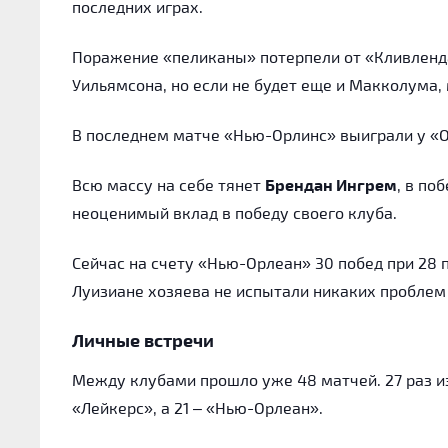
последних играх.
Поражение «пеликаны» потерпели от «Кливленда
Уильямсона, но если не будет еще и Макколума, 
В последнем матче «Нью-Орлинс» выиграли у «Ок
Всю массу на себе тянет
Брендан Ингрем
, в по
неоценимый вклад в победу своего клуба.
Сейчас на счету «Нью-Орлеан» 30 побед при 28 
Луизиане хозяева не испытали никаких проблем
Личные встречи
Между клубами прошло уже 48 матчей. 27 раз и
«Лейкерс», а 21 – «Нью-Орлеан».