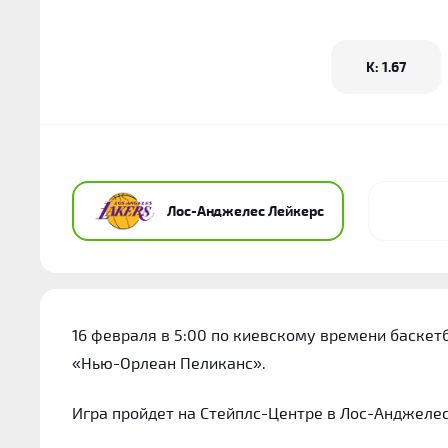
K: 1.67
Лос-Анджелес Лейкерс
16 февраля в 5:00 по киевскому времени баске
«Нью-Орлеан Пеликанс».
Игра пройдет на Стейплс-Центре в Лос-Анджелес