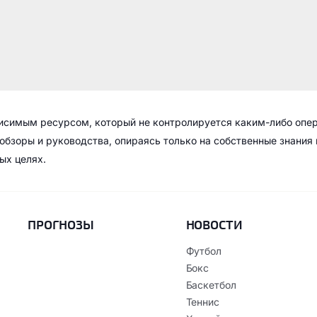
висимым ресурсом, который не контролируется каким-либо опе
обзоры и руководства, опираясь только на собственные знания
ых целях.
ПРОГНОЗЫ
НОВОСТИ
Футбол
Бокс
Баскетбол
Теннис