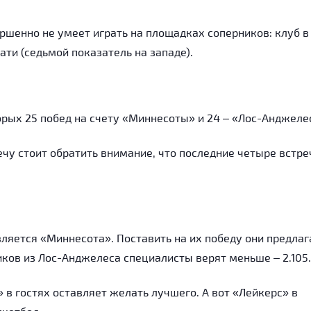
ршенно не умеет играть на площадках соперников: клуб в
ати (седьмой показатель на западе).
орых 25 побед на счету «Миннесоты» и 24 – «Лос-Анджеле
чу стоит обратить внимание, что последние четыре встре
яется «Миннесота». Поставить на их победу они предлаг
иков из Лос-Анджелеса специалисты верят меньше – 2.105.
 в гостях оставляет желать лучшего. А вот «Лейкерс» в