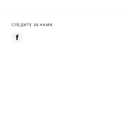
СЛЕДИТЕ ЗА НАМИ