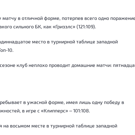
 матчу в отличной форме, потерпев всего одно поражение
ого сильного БК, как «Гриззлс» (121:109).
одиннадцатое место в турнирной таблице западной
оп-10.
 сезоне клуб неплохо проводит домашние матчи: пятнадца
пребывает в ужасной форме, имея лишь одну победу в
жностей, в игре с «Клипперс» – 101:108.
я на восьмом месте в турнирной таблице западной