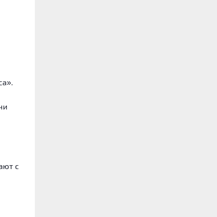
са».
чи
ают с