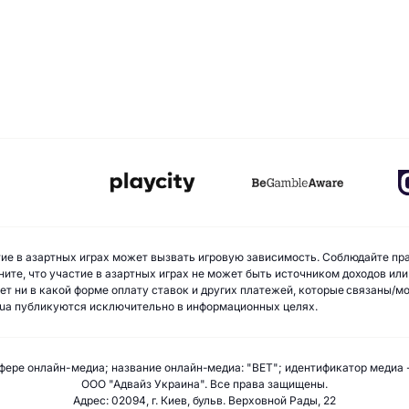
стие в азартных играх может вызвать игровую зависимость. Соблюдайте пр
ите, что участие в азартных играх не может быть источником доходов или
ает ни в какой форме оплату ставок и других платежей, которые связаны/
ua публикуются исключительно в информационных целях.
фере онлайн-медиа; название онлайн-медиа: "BET"; идентификатор медиа 
ООО "Адвайз Украина". Все права защищены.
Адрес: 02094, г. Киев, бульв. Верховной Рады, 22