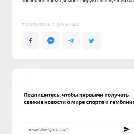
последнее время демонстрируют все лучший ба
ПОДЕЛИТЕСЬ C ДРУЗЬЯМИ
Подпишитесь, чтобы первыми получать
свежие новости о мире спорта и гемблин
EMAIL