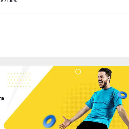
скетбол.
га