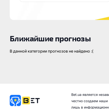
Ближайшие прогнозы
В данной категории прогнозов не найдено :(
Bet.ua является неза
честно создаем наши 
лишь в информационн