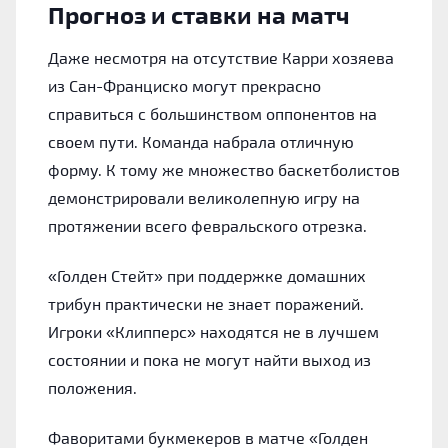
Прогноз и ставки на матч
Даже несмотря на отсутствие Карри хозяева
из Сан-Франциско могут прекрасно
справиться с большинством оппонентов на
своем пути. Команда набрала отличную
форму. К тому же множество баскетболистов
демонстрировали великолепную игру на
протяжении всего февральского отрезка.
«Голден Стейт» при поддержке домашних
трибун практически не знает поражений.
Игроки «Клипперс» находятся не в лучшем
состоянии и пока не могут найти выход из
положения.
Фаворитами букмекеров в матче «Голден