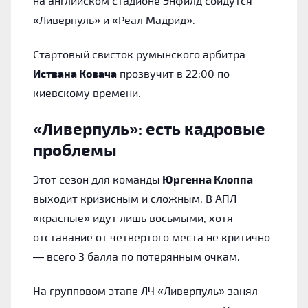
на английском стадионе Энфилд сойдутся
«Ливерпуль» и «Реал Мадрид».
Стартовый свисток румынского арбитра
Иствана Ковача
прозвучит в 22:00 по
киевскому времени.
«Ливерпуль»: есть кадровые
проблемы
Этот сезон для команды
Юргенна Клоппа
выходит кризисным и сложным. В АПЛ
«красные» идут лишь восьмыми, хотя
отставание от четвертого места не критично
— всего 3 балла по потерянным очкам.
На групповом этапе ЛЧ «Ливерпуль» занял