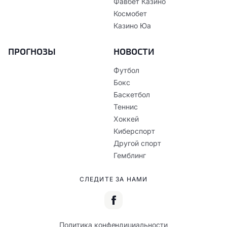
Фавбет Казино
Космобет
Казино Юа
ПРОГНОЗЫ
НОВОСТИ
Футбол
Бокс
Баскетбол
Теннис
Хоккей
Киберспорт
Другой спорт
Гемблинг
СЛЕДИТЕ ЗА НАМИ
Политика конфендициальности