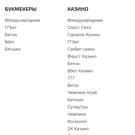
БУКМЕКЕРЫ
КАЗИНО
Международные
Международные
ГГБет
Слотс Сити
Бетон
Горилла Казино
Вбет
ГГбет
Беткинг
CatBet casino
Ферст Казино
Бетон
Вбет Казино
777
Вегас
Чемпион Клаб
Беткинг
СуперГра
Чемпион
Космолот
2К Казино