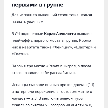
первыми в группе
Для испанцев нынешний сезон тоже нельзя
назвать удачным.
В ЛЧ подопечные
Карло Анчелотти
вышли в
плей-офф с первого места в группе. Кроме
них в квартете также «Лейпциг», «Шахтер» и
«Селтик».
Первые три матча «Реал» выиграл, а после
этого позволил себе расслабиться.
Испанцы сыграли вничью против дончан (1:1)
и потерпели поражение в гостевом матче от
немцев — 2:3. В заключительном туре
«Реал» со счетом 5:1 разгромил «Селтик» и,