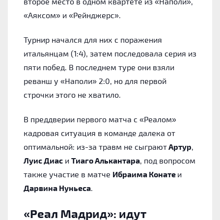
второе место в одном квартете из «Наполи»,
«Аяксом» и «Рейнджерс».
Турнир начался для них с поражения
итальянцам (1:4), затем последовала серия из
пяти побед. В последнем туре они взяли
реванш у «Наполи» 2:0, но для первой
строчки этого не хватило.
В преддверии первого матча с «Реалом»
кадровая ситуация в команде далека от
оптимальной: из-за травм не сыграют
Артур
,
Луис Диас
и
Тиаго Алькантара
, под вопросом
также участие в матче
Ибраима Конате
и
Дарвина Нуньеса
.
«Реал Мадрид»: идут