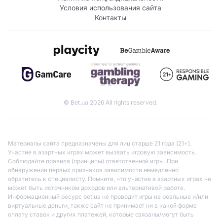
Условия использования сайта
Контакты
© Bet.ua 2026 All rights reserved.
Материалы сайта предназначены для лиц старше 21 года (21+).
Участие в азартных играх может вызвать игровую зависимость.
Соблюдайте правила (принципы) ответственной игры. При
обнаружении первых признаков зависимости немедленно
обратитесь к специалисту. Помните, что участие в азартных играх не
может быть источником доходов или альтернативой работе.
Информационный ресурс bet.ua не проводит игры на реальные и/или
виртуальные деньги, также сайт не принимает ни в какой форме
оплату ставок и других платежей, которые связаны/могут быть