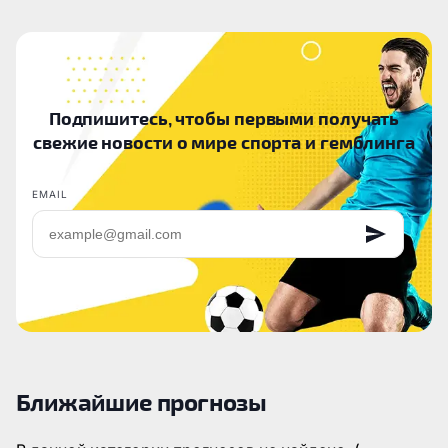
Подпишитесь, чтобы первыми получать
свежие новости о мире спорта и гемблинга
EMAIL
Ближайшие прогнозы