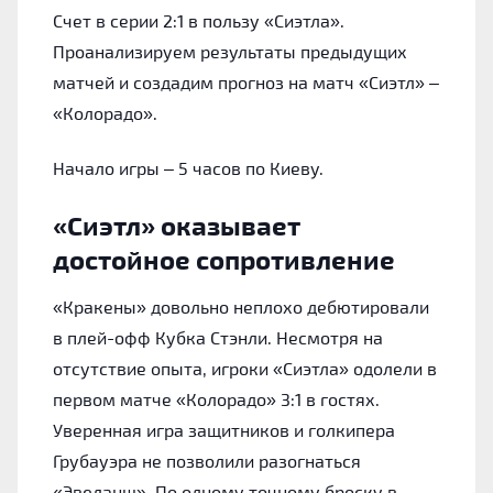
Счет в серии 2:1 в пользу «Сиэтла».
Проанализируем результаты предыдущих
матчей и создадим прогноз на матч «Сиэтл» –
«Колорадо».
Начало игры – 5 часов по Киеву.
«Сиэтл» оказывает
достойное сопротивление
«Кракены» довольно неплохо дебютировали
в плей-офф Кубка Стэнли. Несмотря на
отсутствие опыта, игроки «Сиэтла» одолели в
первом матче «Колорадо» 3:1 в гостях.
Уверенная игра защитников и голкипера
Грубауэра не позволили разогнаться
«Эвеланш». По одному точному броску в