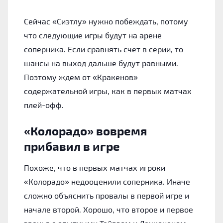
Сейчас «Сиэтлу» нужно побеждать, потому
что следующие игры будут на арене
соперника. Если сравнять счет в серии, то
шансы на выход дальше будут равными.
Поэтому ждем от «Кракенов»
содержательной игры, как в первых матчах
плей-офф.
«Колорадо» вовремя
прибавил в игре
Похоже, что в первых матчах игроки
«Колорадо» недооценили соперника. Иначе
сложно объяснить провалы в первой игре и
начале второй. Хорошо, что второе и первое