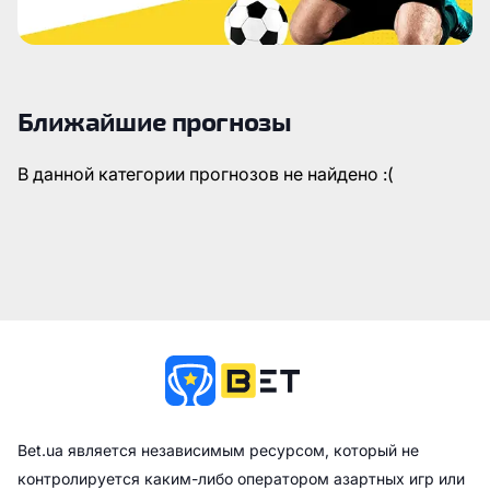
Ближайшие прогнозы
В данной категории прогнозов не найдено :(
Bet.ua является независимым ресурсом, который не
контролируется каким-либо оператором азартных игр или