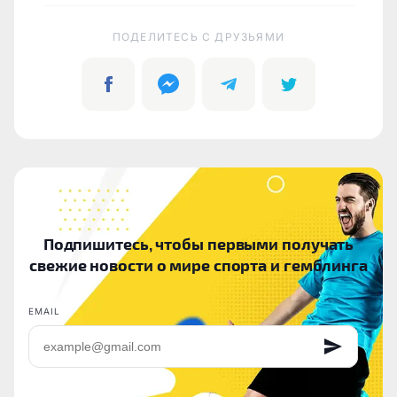
ПОДЕЛИТЕСЬ C ДРУЗЬЯМИ
Подпишитесь, чтобы первыми получать
свежие новости о мире спорта и гемблинга
EMAIL