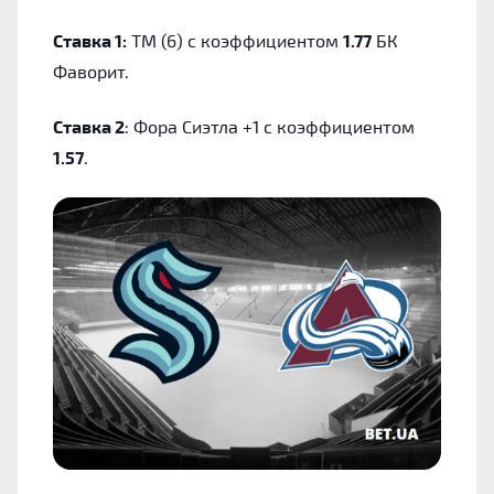
Ставка 1:
ТМ (6) с коэффициентом
1.77
БК
Фаворит.
Ставка 2
: Фора Сиэтла +1 с коэффициентом
1.57
.