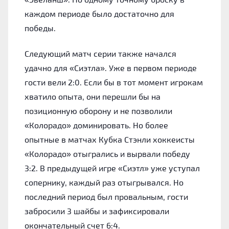
каждом периоде было достаточно для
победы.
Следующий матч серии также начался
удачно для «Сиэтла». Уже в первом периоде
гости вели 2:0. Если бы в тот момент игрокам
хватило опыта, они перешли бы на
позиционную оборону и не позволили
«Колорадо» доминировать. Но более
опытные в матчах Кубка Стэнли хоккеисты
«Колорадо» отыгрались и вырвали победу
3:2. В предыдущей игре «Сиэтл» уже уступал
сопернику, каждый раз отыгрывался. Но
последний период был провальным, гости
забросили 3 шайбы и зафиксировали
окончательный счет 6:4.