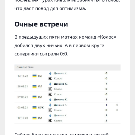
что дает повод для оптимизма.
Очные встречи
В предыдущих пяти матчах команд «Колос»
добился двух ничьих. А в первом круге
соперники сыграли 0:0.
Сейчас больше шансов на успех у гостей.