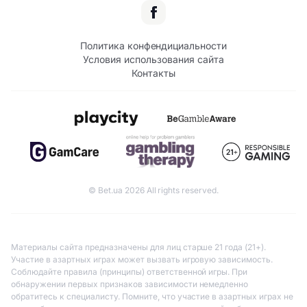
Политика конфендициальности
Условия использования сайта
Контакты
© Bet.ua 2026 All rights reserved.
Материалы сайта предназначены для лиц старше 21 года (21+).
Участие в азартных играх может вызвать игровую зависимость.
Соблюдайте правила (принципы) ответственной игры. При
обнаружении первых признаков зависимости немедленно
обратитесь к специалисту. Помните, что участие в азартных играх не