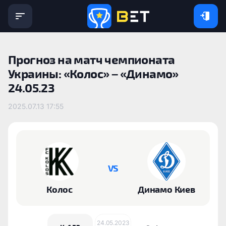
Прогноз на матч чемпионата
Украины: «Колос» – «Динамо»
24.05.23
2025.07.13 17:55
VS
Колос
Динамо Киев
24.05.2023