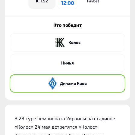
K: 1.52
12:00
Кто победит
Колос
Ничья
Динамо Киев
В 28 туре чемпионата Украины на стадионе
«Колос» 24 мая встретятся «Колос»