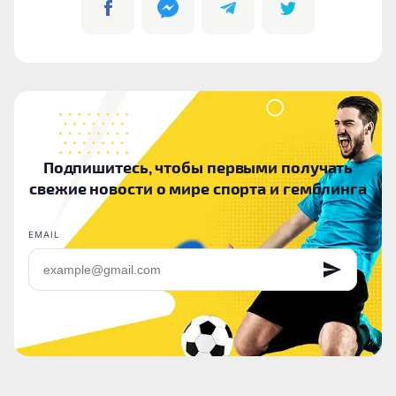
Подпишитесь, чтобы первыми получать
свежие новости о мире спорта и гемблинга
EMAIL