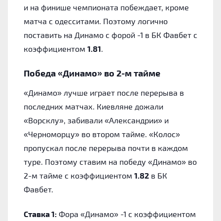
и на финише чемпионата побеждает, кроме
матча с одесситами. Поэтому логично
поставить на Динамо с форой -1 в БК Фавбет с
коэффициентом
1.81
.
Победа «Динамо» во 2-м тайме
«Динамо» лучше играет после перерыва в
последних матчах. Киевляне дожали
«Ворсклу», забивали «Александрии» и
«Черноморцу» во втором тайме. «Колос»
пропускал после перерыва почти в каждом
туре. Поэтому ставим на победу «Динамо» во
2-м тайме с коэффициентом
1.82
в БК
Фавбет.
Ставка 1:
Фора «Динамо» -1 с коэффициентом