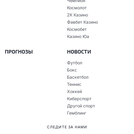
Чемпион
Космолот
2К Казино
Фавбет Казино
Космобет
Казино Юа
ПРОГНОЗЫ
НОВОСТИ
Футбол
Бокс
Баскетбол
Теннис
Хоккей
Киберспорт
Другой спорт
Гемблинг
СЛЕДИТЕ ЗА НАМИ