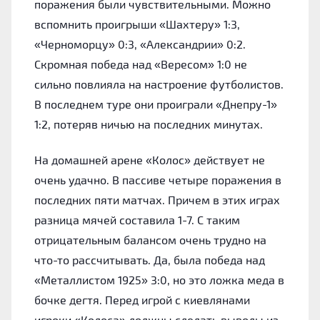
поражения были чувствительными. Можно
вспомнить проигрыши «Шахтеру» 1:3,
«Черноморцу» 0:3, «Александрии» 0:2.
Скромная победа над «Вересом» 1:0 не
сильно повлияла на настроение футболистов.
В последнем туре они проиграли «Днепру-1»
1:2, потеряв ничью на последних минутах.
На домашней арене «Колос» действует не
очень удачно. В пассиве четыре поражения в
последних пяти матчах. Причем в этих играх
разница мячей составила 1-7. С таким
отрицательным балансом очень трудно на
что-то рассчитывать. Да, была победа над
«Металлистом 1925» 3:0, но это ложка меда в
бочке дегтя. Перед игрой с киевлянами
игроки «Колоса» должны сделать выводы из