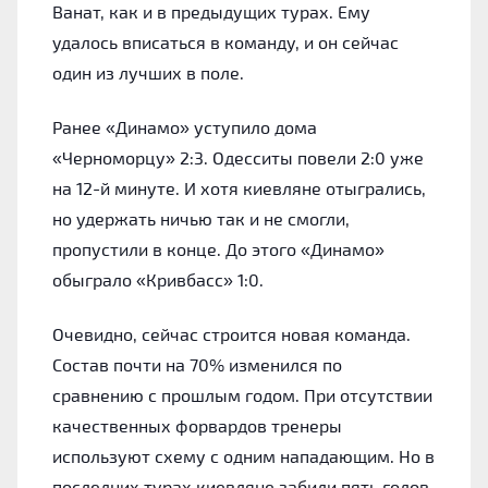
Ванат, как и в предыдущих турах. Ему
удалось вписаться в команду, и он сейчас
один из лучших в поле.
Ранее «Динамо» уступило дома
«Черноморцу» 2:3. Одесситы повели 2:0 уже
на 12-й минуте. И хотя киевляне отыгрались,
но удержать ничью так и не смогли,
пропустили в конце. До этого «Динамо»
обыграло «Кривбасс» 1:0.
Очевидно, сейчас строится новая команда.
Состав почти на 70% изменился по
сравнению с прошлым годом. При отсутствии
качественных форвардов тренеры
используют схему с одним нападающим. Но в
последних турах киевляне забили пять голов,