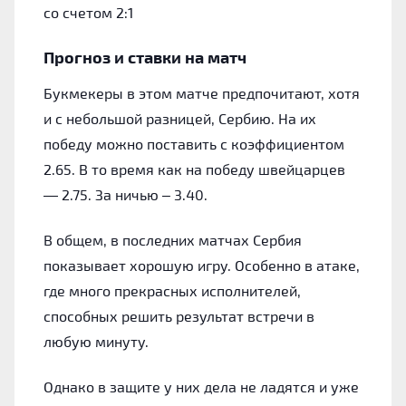
со счетом 2:1
Прогноз и ставки на матч
Букмекеры в этом матче предпочитают, хотя
и с небольшой разницей, Сербию. На их
победу можно поставить с коэффициентом
2.65. В то время как на победу швейцарцев
— 2.75. За ничью – 3.40.
В общем, в последних матчах Сербия
показывает хорошую игру. Особенно в атаке,
где много прекрасных исполнителей,
способных решить результат встречи в
любую минуту.
Однако в защите у них дела не ладятся и уже