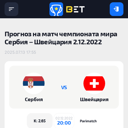
Прогноз на матч чемпионата мира
Сербия – Швейцария 2.12.2022
2025.07.13 17:55
VS
Сербия
Швейцария
02.12.2022
K: 2.65
20:00