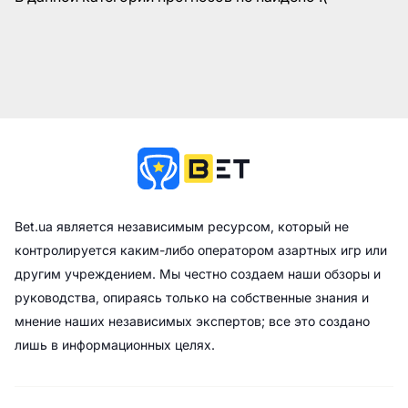
Bet.ua является независимым ресурсом, который не
контролируется каким-либо оператором азартных игр или
другим учреждением. Мы честно создаем наши обзоры и
руководства, опираясь только на собственные знания и
мнение наших независимых экспертов; все это создано
лишь в информационных целях.