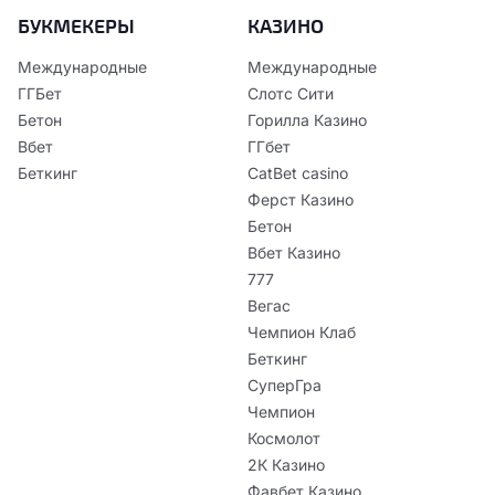
БУКМЕКЕРЫ
КАЗИНО
Международные
Международные
ГГБет
Слотс Сити
Бетон
Горилла Казино
Вбет
ГГбет
Беткинг
CatBet casino
Ферст Казино
Бетон
Вбет Казино
777
Вегас
Чемпион Клаб
Беткинг
СуперГра
Чемпион
Космолот
2К Казино
Фавбет Казино