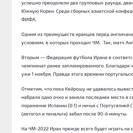
успешно преодолели два групповых раунда, два
Южную Кореи. Среди сборных азиатской конфед
ФИФА.
Одним из преимуществ иранцев перед англичана
условиям, в которых проходит ЧМ. Так, матч Анг
Вторым — Федерация футбола Ирана в соответс
чемпионат ранее запланированного. Благодаря 
уже 1 ноября. Правда этого времени португальс
Отметим, что пока Кейрошу не удавалось вывести
набрала одно очко и заняла последнее место в с
поражение Испании (0:1) и ничья с Португалией (
(автогол и пенальти) забил после 90-й минуты.
На ЧМ-2022 Иран прежде всего будет играть на 