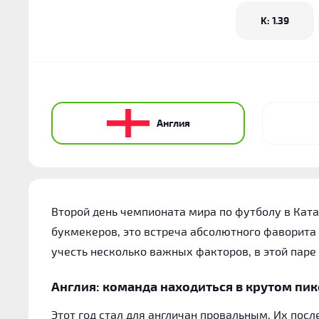
K: 1.39
Англия
Второй день чемпионата мира по футболу в Ката
букмекеров, это встреча абсолютного фаворита 
учесть несколько важных факторов, в этой паре 
Англия: команда находиться в крутом пик
Этот год стал для англичан провальным. Их пос