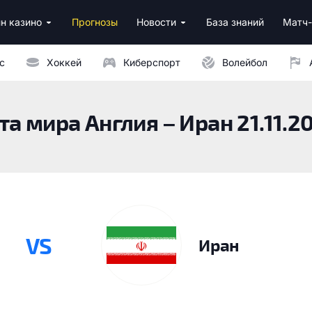
н казино
Прогнозы
Новости
База знаний
Матч-
ино
нусы за регистрацию
ным депозитом
с
Хоккей
Киберспорт
Волейбол
а мира Англия – Иран 21.11.2
VS
Иран