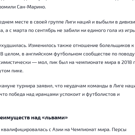
громили Сан-Марино.
еднем месте в своей группе Лиги наций и выбыли в дивизи
, а с марта по сентябрь не забили ни единого гола из игры
 ухудшилась. Изменилось также отношение болельщиков к
. В целом, в английском футбольном сообществе по поводу
имистически — мол, пик был на чемпионате мира в 2018 
утом пике.
акануне турнира заявил, что неудачам команды в Лиге нац
что победа над иранцами успокоит и футболистов и
реимуществ над «львами»
я квалифицировалась с Азии на Чемпионат мира. Персы