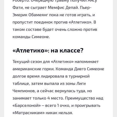
Фати, не сыграет Мемфис Депай. Пьер-
Эмерик Обамеянг пока не готов играть, и
пропустит поединок против «Атлетико». В
таком составе будет очень сложно против
команды Симеоне.
«Атлетико»: на классе?
Текущий сезон для «Атлетико» напоминает
американские горки. Команда Диего Симеоне
долгое время лидировала в турнирной
таблице, затем выпала из зоны Лиги
Чемпионов, а сейчас вернулась туда, но
занимает только 4 место. Преимущество над
«Барселоной» – всего 1 очко, и проигрывать
«Матрасникам» никак нельзя.