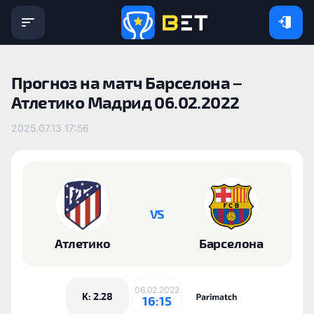
Прогноз на матч Барселона –
Атлетико Мадрид 06.02.2022
2025.07.13 17:56
VS
Атлетико
Барселона
06.02.2022
K: 2.28
16:15