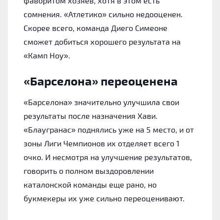
фаворитом хозяев, хотя в этом есть
сомнения. «Атлетико» сильно недооценен.
Скорее всего, команда Диего Симеоне
сможет добиться хорошего результата на
«Камп Ноу».
«Барселона» переоценена
«Барселона» значительно улучшила свои
результаты после назначения Хави.
«Блаугранас» поднялись уже на 5 место, и от
зоны Лиги Чемпионов их отделяет всего 1
очко. И несмотря на улучшение результатов,
говорить о полном выздоровлении
каталонской команды еще рано, но
букмекеры их уже сильно переоценивают.