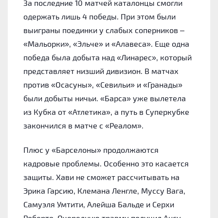
За последние 10 матчей каталонцы смогли
одержать лишь 4 победы. При этом были
выиграны поединки у слабых соперников –
«Мальорки», «Эльче» и «Алавеса». Еще одна
победа была добыта над «Линарес», который
представляет низший дивизион. В матчах
против «Осасуны», «Севильи» и «Гранады»
были добыты ничьи. «Барса» уже вылетела
из Кубка от «Атлетика», а путь в Суперкубке
закончился в матче с «Реалом».
Плюс у «Барселоны» продолжаются
кадровые проблемы. Особенно это касается
защиты. Хави не сможет рассчитывать на
Эрика Гарсию, Клемана Ленгле, Муссу Вага,
Самуэля Умтити, Алейша Бальде и Серхи
Роберто. Очередную травму получил Ансу