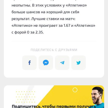
неопытны. В этих условиях у «Атлетико»
больше шансов на хороший для себя
результат. Лучшие ставки на матч:
«Атлетико» не проиграет за 1.67 и «Атлетико»
с форой 0 за 2.35.
ПОДЕЛИТЕСЬ C ДРУЗЬЯМИ
Подпишитесь, чтобы первыми получать