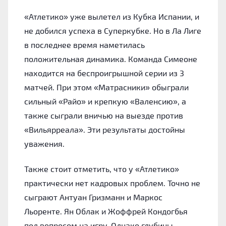
«Атлетико» уже вылетел из Кубка Испании, и
не добился успеха в Суперкубке. Но в Ла Лиге
в последнее время наметилась
положительная динамика. Команда Симеоне
находится на беспроигрышной серии из 3
матчей. При этом «Матрасники» обыграли
сильный «Райо» и крепкую «Валенсию», а
также сыграли вничью на выезде против
«Вильярреала». Эти результаты достойны
уважения.
Также стоит отметить, что у «Атлетико»
практически нет кадровых проблем. Точно не
сыграют Антуан Гризманн и Маркос
Льоренте. Ян Облак и Жоффрей Кондогбья
под вопросом на игру. Однако глубины