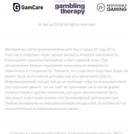
© Bet.ua 2026 All rights reserved.
Материалы сайта предназначены для лиц старше 21 года (21+).
Участие в азартных играх может вызвать игровую зависимость.
Соблюдайте правила (принципы) ответственной игры. При
обнаружении первых признаков зависимости немедленно
обратитесь к специалисту. Помните, что участие в азартных играх не
может быть источником доходов или альтернативой работе.
Информационный ресурс bet.ua не проводит игры на реальные и/или
виртуальные деньги, также сайт не принимает ни в какой форме
оплату ставок и других платежей, которые связаны/могут быть
связаны с азартными играми или букмекерской деятельностью.
Любые материалы на информационном ресурсе bet.ua публикуются
исключительно в информационных целях.
Субъект в сфере онлайн-медиа; название онлайн-медиа: "BET";