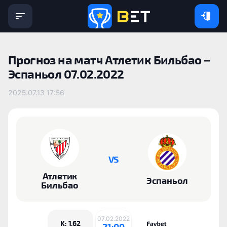
Прогноз на матч Атлетик Бильбао –
Эспаньол 07.02.2022
2025.07.13 17:56
VS
Атлетик
Эспаньол
Бильбао
07.02.2022
K: 1.62
21:00