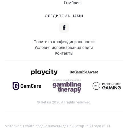
Гемблинг
СЛЕДИТЕ ЗА НАМИ
Политика конфендициальности
Условия использования сайта
Контакты
© Bet.ua 2026 All rights reserved.
Материалы сайта предназначены для лиц старше 21 года (21+).