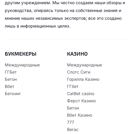
другим учреждением. Мы честно создаем наши обзоры и
руководства, опираясь только на собственные знания и
мнение наших независимых экспертов; все это создано
лишь в информационных целях.
БУКМЕКЕРЫ
КАЗИНО
Международные
Международные
ГГБет
Слотс Сити
Бетон
Горилла Казино
Вбет
ГГбет
Беткинг
CatBet casino
Ферст Казино
Бетон
Вбет Казино
777
Вегас