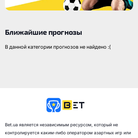
Ближайшие прогнозы
В данной категории прогнозов не найдено :(
Bet.ua является независимым ресурсом, который не
контролируется каким-либо оператором азартных игр или