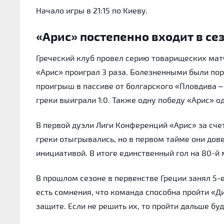
Начало игры в 21:15 по Киеву.
«Арис» постепенно входит в се
Греческий клуб провел серию товарищеских матч
«Арис» проиграл 3 раза. Болезненными были пор
проигрыш в пассиве от болгарского «Пловдива – 
греки выиграли 1:0. Также одну победу «Арис» о
В первой дуэли Лиги Конференций «Арис» за счет
греки отыгрывались, но в первом тайме они довел
инициативой. В итоге единственный гол на 80-й 
В прошлом сезоне в первенстве Греции занял 5-е
есть сомнения, что команда способна пройти «Д
защите. Если не решить их, то пройти дальше бу