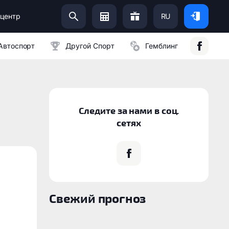
центр
RU
Помоги Украинской Армии:
Автоспорт
Другой Спорт
Гемблинг
Следите за нами в соц.
сетях
Свежий прогноз