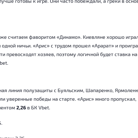
 лучше готовы к игре. Они часто побеждали, а греки в осн
кже считаем фаворитом «Динамо». Киевляне хорошо играл
 одной ничьи. «Арис» с трудом прошел «Арарат» и проигра
ти превосходят хозяев, поэтому логичной будет ставка на
bet.
ная линия полузащиты с Буяльским, Шапаренко, Ярмоленк
ли уверенные победы на старте. «Арис» много пропускал,
циентом
2,26
в БК Vbet.
.