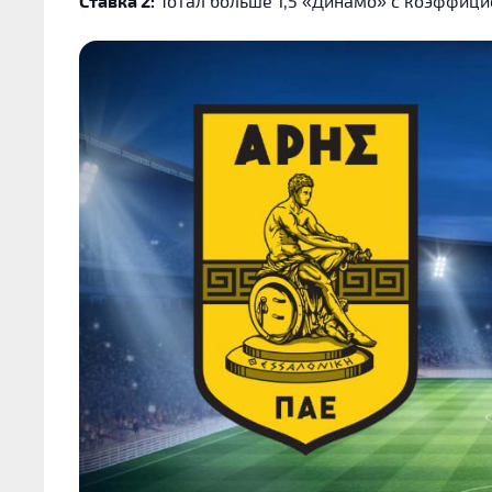
Ставка 2:
Тотал больше 1,5 «Динамо» с коэффици