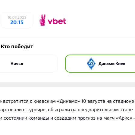
10.08.2023
20:15
Кто победит
Ничья
Динамо Киев
 встретится с киевским «Динамо» 10 августа на стадионе
тартовали в турнире, обыграли на предварительном этапе
м состоянии команды и создадим прогноз на матч «Арис» 