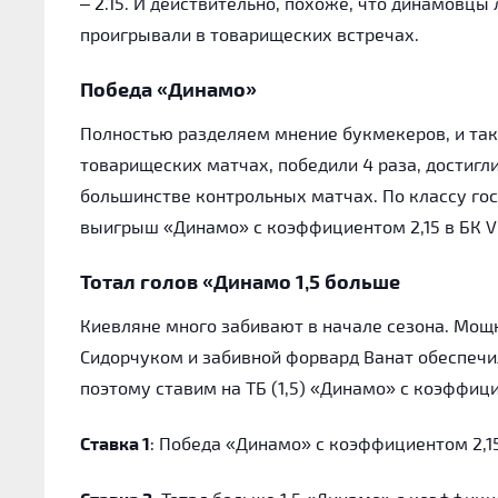
– 2.15. И действительно, похоже, что динамовцы
проигрывали в товарищеских встречах.
Победа «Динамо»
Полностью разделяем мнение букмекеров, и та
товарищеских матчах, победили 4 раза, достигли
большинстве контрольных матчах. По классу гос
выигрыш «Динамо» с коэффициентом 2,15 в БК V
Тотал голов «Динамо 1,5 больше
Киевляне много забивают в начале сезона. Мощ
Сидорчуком и забивной форвард Ванат обеспечи
поэтому ставим на ТБ (1,5) «Динамо» с коэффи
Ставка 1
: Победа «Динамо» с коэффициентом 2,15