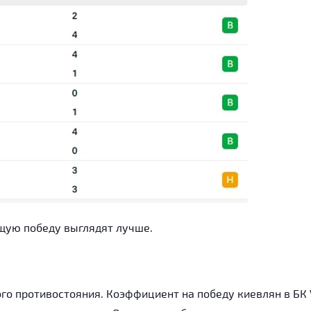
щую победу выглядят лучше.
го противостояния. Коэффициент на победу киевлян в БК 