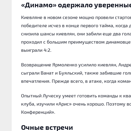
«Динамо» одержало уверенны
Киевляне в новом сезоне мощно провели стартов
победителе исчез в конце первого тайма, когда
снизила шансы киевлян, они забили еще два гол
проходил с большим преимуществом динамовцев. 
выиграли 4:2.
Возвращение Ярмоленко усилило киевлян, Андрей
сыграли Ванат и Буяльский, также забившие го
впечатления. Прежде всего, в атаке, когда ком
Опытный Луческу умеет готовить команды к ква
клуба, изучили «Арис» очень хорошо. Поэтому в
Конференций».
Очные встречи