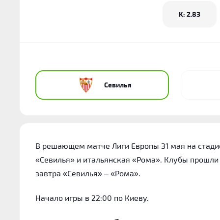
K: 2.83
Севилья
В решающем матче Лиги Европы 31 мая на стад
«Севилья» и итальянская «Рома». Клубы прошли 
завтра «Севилья» – «Рома».
Начало игры в 22:00 по Киеву.