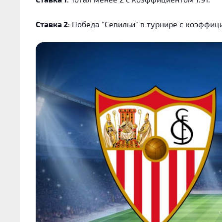
Ставка 2
: Победа "Севильи" в турнире с коэффици