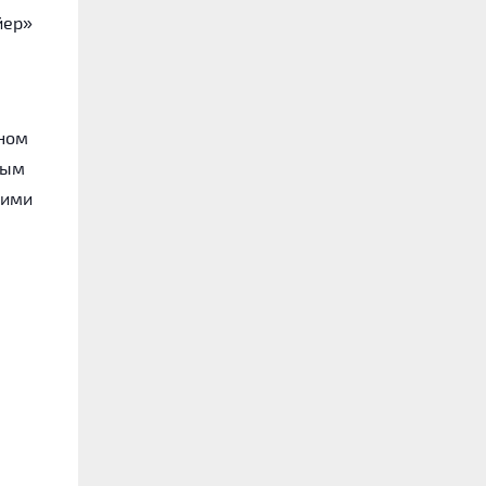
йер»
тном
рым
шими