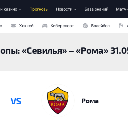
н казино
Прогнозы
Новости
База знаний
Матч-
ино
нусы за регистрацию
ным депозитом
с
Хоккей
Киберспорт
Волейбол
опы: «Севилья» – «Рома» 31.0
VS
Рома