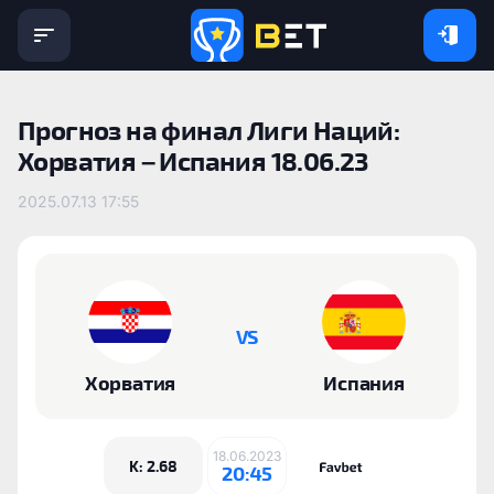
Прогноз на финал Лиги Наций:
Хорватия – Испания 18.06.23
2025.07.13 17:55
VS
Хорватия
Испания
18.06.2023
K: 2.68
20:45