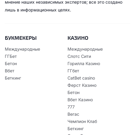
мнение наших независимых экспертов; все это создано
лишь в информационных целях.
БУКМЕКЕРЫ
КАЗИНО
Международные
Международные
ГГБет
Слотс Сити
Бетон
Горилла Казино
Вбет
ГГбет
Беткинг
CatBet casino
Ферст Казино
Бетон
Вбет Казино
777
Вегас
Чемпион Клаб
Беткинг