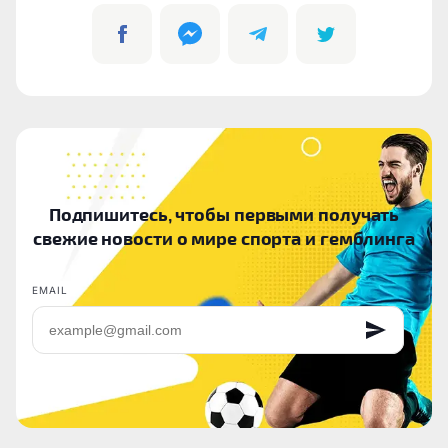
Подпишитесь, чтобы первыми получать
свежие новости о мире спорта и гемблинга
EMAIL