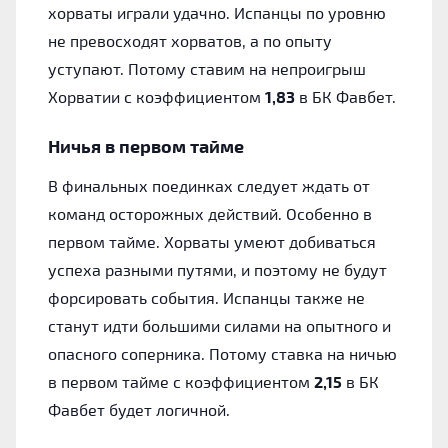
хорваты играли удачно. Испанцы по уровню
не превосходят хорватов, а по опыту
уступают. Потому ставим на непроигрыш
Хорватии с коэффициентом
1,83
в БК Фавбет.
Ничья в первом тайме
В финальных поединках следует ждать от
команд осторожных действий. Особенно в
первом тайме. Хорваты умеют добиваться
успеха разными путями, и поэтому не будут
форсировать события. Испанцы также не
станут идти большими силами на опытного и
опасного соперника. Потому ставка на ничью
в первом тайме с коэффициентом
2,15
в БК
Фавбет будет логичной.