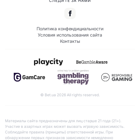
СЛЕДИТЕ ЗА НАМИ
Политика конфендициальности
Условия использования сайта
Контакты
© Bet.ua 2026 All rights reserved.
Материалы сайта предназначены для лиц старше 21 года (21+).
Участие в азартных играх может вызвать игровую зависимость.
Соблюдайте правила (принципы) ответственной игры. При
обнаружении первых признаков зависимости немедленно