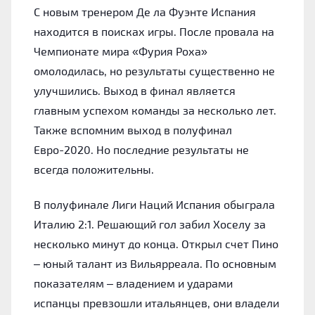
С новым тренером Де ла Фуэнте Испания
находится в поисках игры. После провала на
Чемпионате мира «Фурия Роха»
омолодилась, но результаты существенно не
улучшились. Выход в финал является
главным успехом команды за несколько лет.
Также вспомним выход в полуфинал
Евро-2020. Но последние результаты не
всегда положительны.
В полуфинале Лиги Наций Испания обыграла
Италию 2:1. Решающий гол забил Хоселу за
несколько минут до конца. Открыл счет Пино
– юный талант из Вильярреала. По основным
показателям – владением и ударами
испанцы превзошли итальянцев, они владели