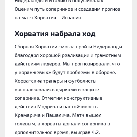
Нидерланды и Италию в полуфиналах.
Оценим путь соперников и создадим прогноз
на матч Хорватия – Испания.
Хорватия набрала ход
Сборная Хорватии смогла пройти Нидерланды
благодаря хорошей реализации и грамотным
действиям лидеров. Мы прогнозировали, что
у «оранжевых» будут проблемы в обороне.
Хорватские тренеры и футболисты
воспользовались дырками в защите
соперника. Отметим конструктивные
действия Модрича и настойчивость
Крамарича и Пашалича. Матч вышел
голевым, а хорваты дожали соперника в
дополнительное время, выиграв 4:2.