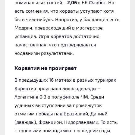
номинальных гостей –
2,06
в БК Фавбет. Но
есть сомнения, что хорваты уступают хотя
бы в чем-нибудь. Напротив, у балканцев есть
Модрич, превосходящий в мастерстве
испанцев. Игра хорватов достаточно
качественная, что подтверждается
недавними результатами.
Хорватия не проиграет
В предыдущих 16 матчах в разных турнирах
Хорватия проиграла лишь однажды –
Аргентине 0:3 в полуфинале ЧМ. Среди
удачных выступлений за промежуток
отметим победы над Бразилией, Данией
(дважды), Францией, Нидерландами. То есть,
с топовыми командами в последние годы