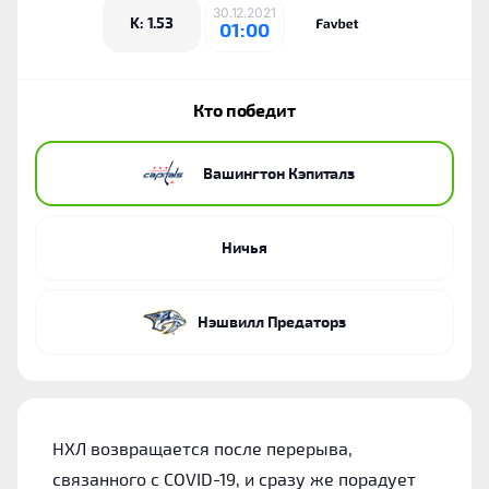
30.12.2021
K: 1.53
01:00
Кто победит
Вашингтон Кэпиталз
Ничья
Нэшвилл Предаторз
НХЛ возвращается после перерыва,
связанного с COVID-19, и сразу же порадует