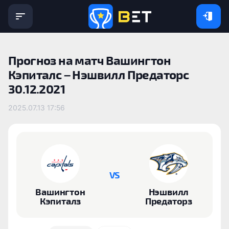
Прогноз на матч Вашингтон
Кэпиталс – Нэшвилл Предаторс
30.12.2021
2025.07.13 17:56
VS
Вашингтон
Нэшвилл
Кэпиталз
Предаторз