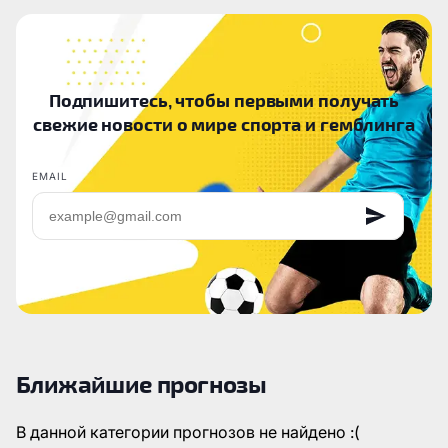
Подпишитесь, чтобы первыми получать
свежие новости о мире спорта и гемблинга
EMAIL
Ближайшие прогнозы
В данной категории прогнозов не найдено :(