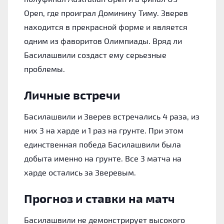
Open, где проиграл Доминику Тиму. Зверев
находится в прекрасной форме и является
одним из фаворитов Олимпиады. Вряд ли
Басилашвили создаст ему серьезные
проблемы.
Личные встречи
Басилашвили и Зверев встречались 4 раза, из
них 3 на харде и 1 раз на грунте. При этом
единственная победа Басилашвили была
добыта именно на грунте. Все 3 матча на
харде остались за Зверевым.
Прогноз и ставки на матч
Басилашвили не демонстрирует высокого