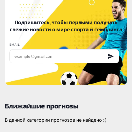
Подпишитесь, чтобы первыми получать
свежие новости о мире спорта и гемблинга
EMAIL
Ближайшие прогнозы
В данной категории прогнозов не найдено :(