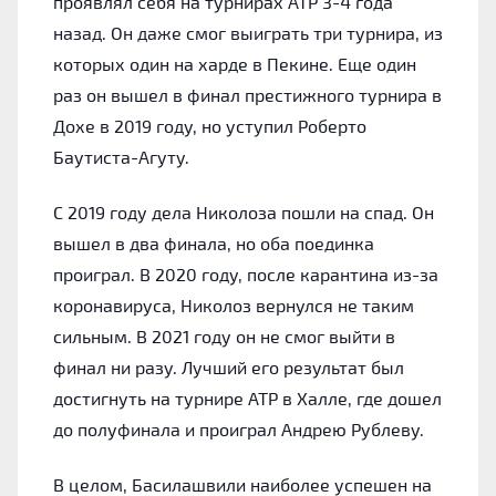
проявлял себя на турнирах ATP 3-4 года
назад. Он даже смог выиграть три турнира, из
которых один на харде в Пекине. Еще один
раз он вышел в финал престижного турнира в
Дохе в 2019 году, но уступил Роберто
Баутиста-Агуту.
С 2019 году дела Николоза пошли на спад. Он
вышел в два финала, но оба поединка
проиграл. В 2020 году, после карантина из-за
коронавируса, Николоз вернулся не таким
сильным. В 2021 году он не смог выйти в
финал ни разу. Лучший его результат был
достигнуть на турнире ATP в Халле, где дошел
до полуфинала и проиграл Андрею Рублеву.
В целом, Басилашвили наиболее успешен на