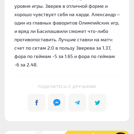
уровня игры. Зверев в отличной форме и
хорошо чувствует себя на харде. Александр –
один из главных фаворитов Олимпийских игр,
и вряд ли Басилашвили сможет что-либо
противопоставить. Лучшие ставки на матч:
cчет по сетам 2:0 в пользу Зверева за 1.37,
фора по геймам -5 за 1.65 и фора по геймам
-6 за 2.48.
ПОДЕЛИТЕСЬ C ДРУЗЬЯМИ