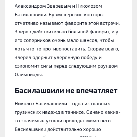
Александром Зверевым и Николозом
Басилашвили. Букмекерские конторы
отчетливо называют фаворита этой встречи.
Зверев действительно большой фаворит, и у
его соперников очень мало шансов, чтобы
хоть что-то противопоставить. Скорее всего,
Зверев одержит уверенную победу и
сэкономит силы перед следующим раундом
Олимпиады.
Басилашвили не впечатляет
Николоз Басилашвили – одна из главных
грузинских надежд в теннисе. Однако какие-
то значимые успехи проходят мимо него.
Басилашвили действительно хорошо