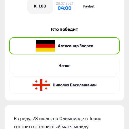
28.07.2021
K: 1.08
04:00
Кто победит
Александр Зверев
Ничья
Николоз Басилашвили
В среду, 28 июля, на Олимпиаде в Токио
состоится теннисный матч между