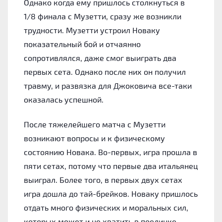
Однако когда ему пришлось столкнуться в
1/8 финала с Музетти, сразу же возникли
трудности. Музетти устроил Новаку
показательный бой и отчаянно
сопротивлялся, даже смог выиграть два
первых сета. Однако после них он получил
травму, и развязка для Джоковича все-таки
оказалась успешной.
После тяжелейшего матча с Музетти
возникают вопросы и к физическому
состоянию Новака. Во-первых, игра прошла в
пяти сетах, потому что первые два итальянец
выиграл. Более того, в первых двух сетах
игра дошла до тай-брейков. Новаку пришлось
отдать много физических и моральных сил,
которых может и не хватить в поединке