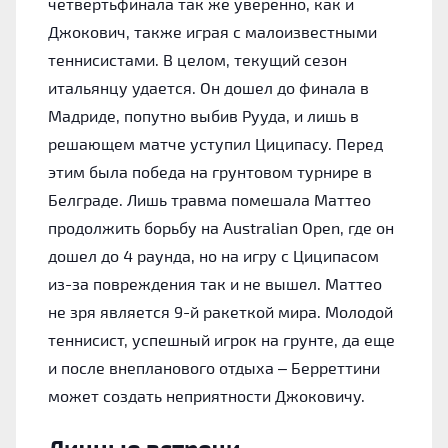
четвертьфинала так же уверенно, как и
Джокович, также играя с малоизвестными
теннисистами. В целом, текущий сезон
итальянцу удается. Он дошел до финала в
Мадриде, попутно выбив Рууда, и лишь в
решающем матче уступил Циципасу. Перед
этим была победа на грунтовом турнире в
Белграде. Лишь травма помешала Маттео
продолжить борьбу на Australian Open, где он
дошел до 4 раунда, но на игру с Циципасом
из-за повреждения так и не вышел. Маттео
не зря является 9-й ракеткой мира. Молодой
теннисист, успешный игрок на грунте, да еще
и после внепланового отдыха – Берреттини
может создать неприятности Джоковичу.
Личные встречи