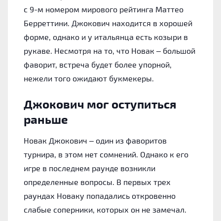
с 9-м номером мирового рейтинга Маттео
Берреттини. Джокович находится в хорошей
форме, однако и у итальянца есть козыри в
рукаве. Несмотря на то, что Новак – большой
фаворит, встреча будет более упорной,
нежели того ожидают букмекеры.
Джокович мог оступиться
раньше
Новак Джокович – один из фаворитов
турнира, в этом нет сомнений. Однако к его
игре в последнем раунде возникли
определенные вопросы. В первых трех
раундах Новаку попадались откровенно
слабые соперники, которых он не замечал.