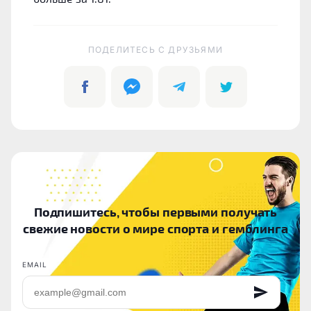
ПОДЕЛИТЕСЬ C ДРУЗЬЯМИ
Подпишитесь, чтобы первыми получать
свежие новости о мире спорта и гемблинга
EMAIL