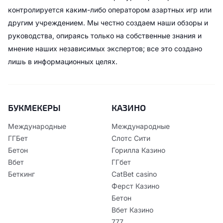
контролируется каким-либо оператором азартных игр или
другим учреждением. Мы честно создаем наши обзоры и
руководства, опираясь только на собственные знания и
мнение наших независимых экспертов; все это создано
лишь в информационных целях.
БУКМЕКЕРЫ
КАЗИНО
Международные
Международные
ГГБет
Слотс Сити
Бетон
Горилла Казино
Вбет
ГГбет
Беткинг
CatBet casino
Ферст Казино
Бетон
Вбет Казино
777