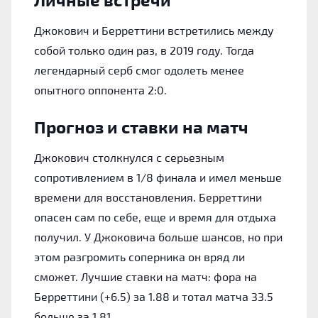
Джокович и Берреттини встретились между
собой только один раз, в 2019 году. Тогда
легендарный серб смог одолеть менее
опытного оппонента 2:0.
Прогноз и ставки на матч
Джокович столкнулся с серьезным
сопротивлением в 1/8 финала и имел меньше
времени для восстановления. Берреттини
опасен сам по себе, еще и время для отдыха
получил. У Джоковича больше шансов, но при
этом разгромить соперника он вряд ли
сможет. Лучшие ставки на матч: фора на
Берреттини (+6.5) за 1.88 и тотал матча 33.5
больше за 1.81.