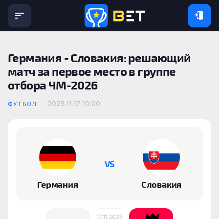
Германия - Словакия: решающий
матч за первое место в группе
отбора ЧМ-2026
2025.11.17 10:00
ФУТБОЛ
VS
Германия
Словакия
17.11.2025