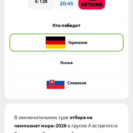
K: 1.28
20:45
Кто победит
Германия
Ничья
Словакия
В заключительном туре
отбора на
чемпионат мира-2026
в группе А встретятся