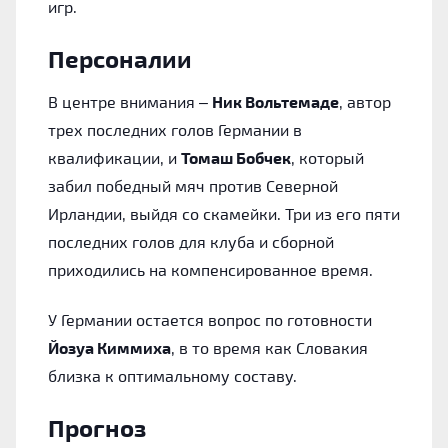
игр.
Персоналии
В центре внимания –
Ник Вольтемаде
, автор
трех последних голов Германии в
квалификации, и
Томаш Бобчек
, который
забил победный мяч против Северной
Ирландии, выйдя со скамейки. Три из его пяти
последних голов для клуба и сборной
приходились на компенсированное время.
У Германии остается вопрос по готовности
Йозуа Киммиха
, в то время как Словакия
близка к оптимальному составу.
Прогноз