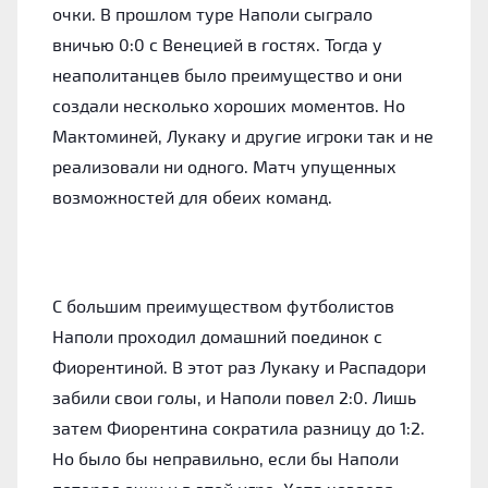
очки. В прошлом туре Наполи сыграло
вничью 0:0 с Венецией в гостях. Тогда у
неаполитанцев было преимущество и они
создали несколько хороших моментов. Но
Мактоминей, Лукаку и другие игроки так и не
реализовали ни одного. Матч упущенных
возможностей для обеих команд.
С большим преимуществом футболистов
Наполи проходил домашний поединок с
Фиорентиной. В этот раз Лукаку и Распадори
забили свои голы, и Наполи повел 2:0. Лишь
затем Фиорентина сократила разницу до 1:2.
Но было бы неправильно, если бы Наполи