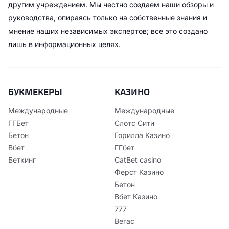
другим учреждением. Мы честно создаем наши обзоры и
руководства, опираясь только на собственные знания и
мнение наших независимых экспертов; все это создано
лишь в информационных целях.
БУКМЕКЕРЫ
КАЗИНО
Международные
Международные
ГГБет
Слотс Сити
Бетон
Горилла Казино
Вбет
ГГбет
Беткинг
CatBet casino
Ферст Казино
Бетон
Вбет Казино
777
Вегас