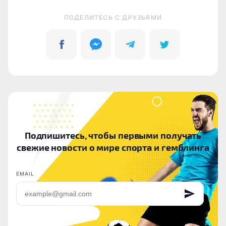
ПОДЕЛИТЕСЬ C ДРУЗЬЯМИ
Подпишитесь, чтобы первыми получать
свежие новости о мире спорта и гемблинга
EMAIL