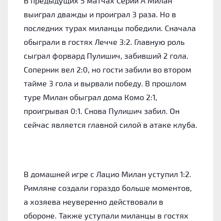
В предыдущих 5 матчах Серии А Милан
выиграл дважды и проиграл 3 раза. Но в
последних турах миланцы победили. Сначала
обыграли в гостях Лечче 3:2. Главную роль
сыграл форвард Пулишич, забивший 2 гола.
Соперник вел 2:0, но гости забили во втором
тайме 3 гола и вырвали победу. В прошлом
туре Милан обыграл дома Комо 2:1,
проигрывая 0:1. Снова Пулишич забил. Он
сейчас является главной силой в атаке клуба.
В домашней игре с Лацио Милан уступил 1:2.
Римляне создали гораздо больше моментов,
а хозяева неуверенно действовали в
обороне. Также уступали миланцы в гостях