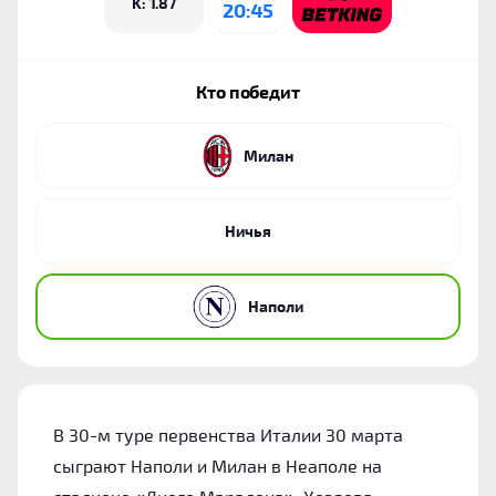
K: 1.87
20:45
Кто победит
Милан
Ничья
Наполи
В 30-м туре первенства Италии 30 марта
сыграют Наполи и Милан в Неаполе на