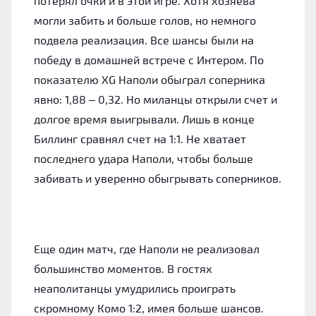
потерял очки и в этой игре. Хотя хозяева
могли забить и больше голов, но немного
подвела реализация. Все шансы были на
победу в домашней встрече с Интером. По
показателю XG Наполи обыграл соперника
явно: 1,88 – 0,32. Но миланцы открыли счет и
долгое время выигрывали. Лишь в конце
Биллинг сравнял счет на 1:1. Не хватает
последнего удара Наполи, чтобы больше
забивать и уверенно обыгрывать соперников.
Еще один матч, где Наполи не реализовал
большинство моментов. В гостях
неаполитанцы умудрились проиграть
скромному Комо 1:2, имея больше шансов.