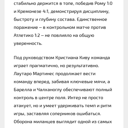
стабильно держится в топе, победив Рому 1:0 
и Кремонезе 4:1, демонстрируя дисциплину, 
быстроту и глубину состава. Единственное 
поражение – в контрольном матче против 
Атлетико 1:2 – не повлияло на общую 
уверенность.
Под руководством Кристиана Киву команда 
играет прагматично, но результативно. 
Лаутаро Мартинес продолжает вести 
команду вперед, забивая ключевые мячи, а 
Барелла и Чалханоглу обеспечивают полный 
контроль в центре поля. Интер не просто 
атакует, но и умеет удерживать темп и ритм 
игры, заставляя соперников ошибаться. 
Оборона миланцев выглядит одной из самых 