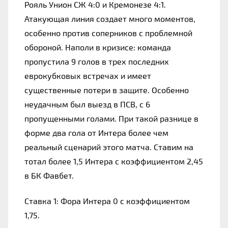
Рояль Унион СЖ 4:0 и Кремонезе 4:1. 
Атакующая линия создает много моментов, 
особенно против соперников с проблемной 
обороной. Наполи в кризисе: команда 
пропустила 9 голов в трех последних 
еврокубковых встречах и имеет 
существенные потери в защите. Особенно 
неудачным был выезд в ПСВ, с 6 
пропущенными голами. При такой разнице в 
форме два гола от Интера более чем 
реальный сценарий этого матча. Ставим на 
тотал более 1,5 Интера с коэффициентом 2,45 
в БК Фавбет.
Ставка 1: Фора Интера 0 с коэффициентом 
1,75.