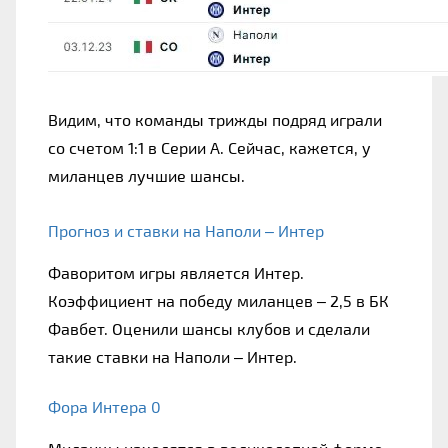
Видим, что команды трижды подряд играли 
со счетом 1:1 в Серии А. Сейчас, кажется, у 
миланцев лучшие шансы.
Прогноз и ставки на Наполи – Интер
Фаворитом игры является Интер. 
Коэффициент на победу миланцев – 2,5 в БК 
Фавбет. Оценили шансы клубов и сделали 
такие ставки на Наполи – Интер.
Фора Интера 0