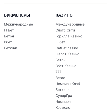
БУКМЕКЕРЫ
КАЗИНО
Международные
Международные
ГГБет
Слотс Сити
Бетон
Горилла Казино
Вбет
ГГбет
Беткинг
CatBet casino
Ферст Казино
Бетон
Вбет Казино
777
Вегас
Чемпион Клаб
Беткинг
СуперГра
Чемпион
Космолот