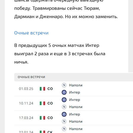
победу. Травмированы сейчас Тюрам, 
Дармиан и Дженнаро. Но их можно заменить.
Очные встречи
В предыдущих 5 очных матчах Интер 
выиграл 2 раза и еще в 3 встречах была 
ничья.