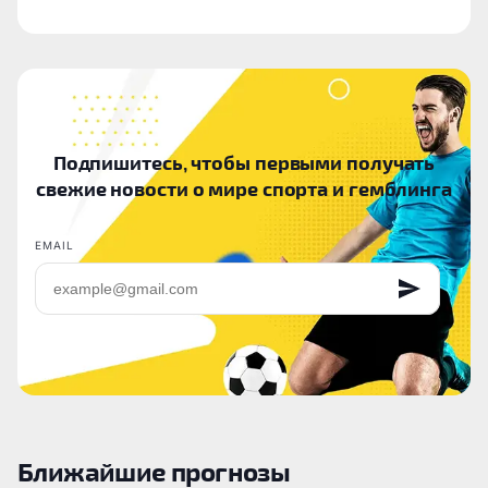
Подпишитесь, чтобы первыми получать
свежие новости о мире спорта и гемблинга
EMAIL
Ближайшие прогнозы