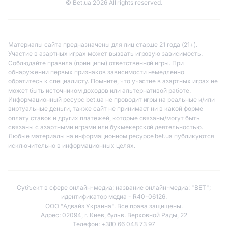
© Bet.ua 2026 All rights reserved.
Материалы сайта предназначены для лиц старше 21 года (21+).
Участие в азартных играх может вызвать игровую зависимость.
Соблюдайте правила (принципы) ответственной игры. При
обнаружении первых признаков зависимости немедленно
обратитесь к специалисту. Помните, что участие в азартных играх не
может быть источником доходов или альтернативой работе.
Информационный ресурс bet.ua не проводит игры на реальные и/или
виртуальные деньги, также сайт не принимает ни в какой форме
оплату ставок и других платежей, которые связаны/могут быть
связаны с азартными играми или букмекерской деятельностью.
Любые материалы на информационном ресурсе bet.ua публикуются
исключительно в информационных целях.
Субъект в сфере онлайн-медиа; название онлайн-медиа: "BET";
идентификатор медиа - R40-06126.
ООО "Адвайз Украина". Все права защищены.
Адрес: 02094, г. Киев, бульв. Верховной Рады, 22
Телефон: +380 66 048 73 97