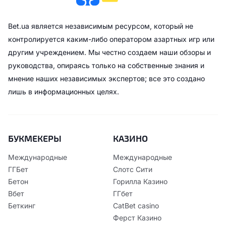
Bet.ua является независимым ресурсом, который не
контролируется каким-либо оператором азартных игр или
другим учреждением. Мы честно создаем наши обзоры и
руководства, опираясь только на собственные знания и
мнение наших независимых экспертов; все это создано
лишь в информационных целях.
БУКМЕКЕРЫ
КАЗИНО
Международные
Международные
ГГБет
Слотс Сити
Бетон
Горилла Казино
Вбет
ГГбет
Беткинг
CatBet casino
Ферст Казино