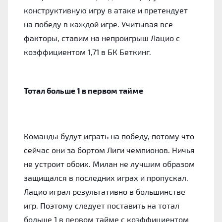
конструктивную игру в атаке и претендует
на победу в каждой игре. Учитывая все
факторы, ставим на непроигрыш Лацио с
коэффициентом 1,71 в БК Беткинг.
Тотал больше 1 в первом тайме
Команды будут играть на победу, потому что
сейчас они за бортом Лиги чемпионов. Ничья
не устроит обоих. Милан не лучшим образом
защищался в последних играх и пропускал.
Лацио играл результативно в большинстве
игр. Поэтому следует поставить на тотал
больше 1 в первом тайме с коэффициентом