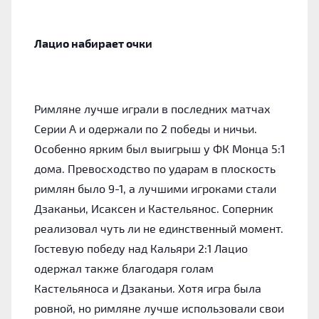
Лацио набирает очки
Римляне лучше играли в последних матчах
Серии А и одержали по 2 победы и ничьи.
Особенно ярким был выигрыш у ФК Монца 5:1
дома. Превосходство по ударам в плоскость
римлян было 9-1, а лучшими игроками стали
Дзаканьи, Исаксен и Кастельянос. Соперник
реализовал чуть ли не единственный момент.
Гостевую победу над Кальяри 2:1 Лацио
одержал также благодаря голам
Кастельяноса и Дзаканьи. Хотя игра была
ровной, но римляне лучше использовали свои