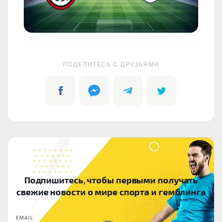
ПОДЕЛИТЕСЬ C ДРУЗЬЯМИ
Подпишитесь, чтобы первыми получать
свежие новости о мире спорта и гемблинга
EMAIL