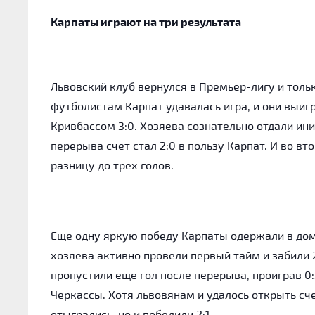
Карпаты играют на три результата
Львовский клуб вернулся в Премьер-лигу и толь
футболистам Карпат удавалась игра, и они выи
Кривбассом 3:0. Хозяева сознательно отдали ин
перерыва счет стал 2:0 в пользу Карпат. И во в
разницу до трех голов.
Еще одну яркую победу Карпаты одержали в дом
хозяева активно провели первый тайм и забили 2
пропустили еще гол после перерыва, проиграв 0
Черкассы. Хотя львовянам и удалось открыть сче
отыгрались, но и победили 2:1.