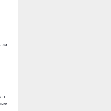
х
е до
 ЛНЗ
лько