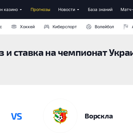
н казино
Прогнозы
Новости
База знаний
Матч-
ино
нусы за регистрацию
ным депозитом
с
Хоккей
Киберспорт
Волейбол
з и ставка на чемпионат Укр
VS
Ворскла