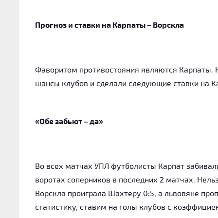
Прогноз и ставки на Карпаты – Ворскла
Фаворитом противостояния являются Карпаты. К
шансы клубов и сделали следующие ставки на К
«Обе забьют – да»
Во всех матчах УПЛ футболисты Карпат забивал
воротах соперников в последних 2 матчах. Нельз
Ворскла проиграла Шахтеру 0:5, а львовяне пропу
статистику, ставим на голы клубов с коэффициен