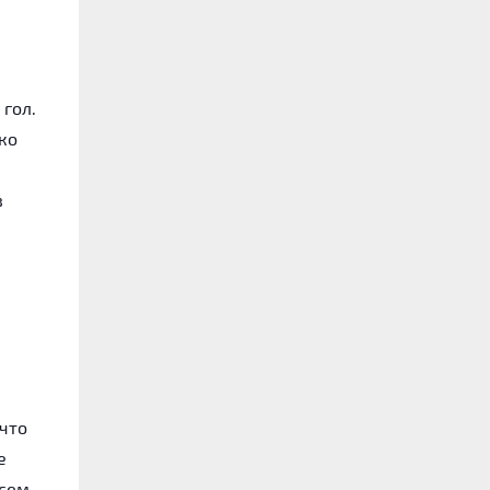
гол.
ко
в
 что
е
всем