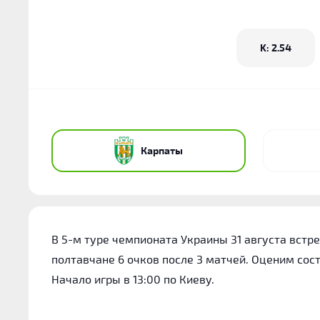
K: 2.54
Карпаты
В 5-м туре чемпионата Украины 31 августа встрет
полтавчане 6 очков после 3 матчей. Оценим сос
Начало игры в 13:00 по Киеву.