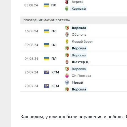
Как видим, у команд были поражения и победы. 