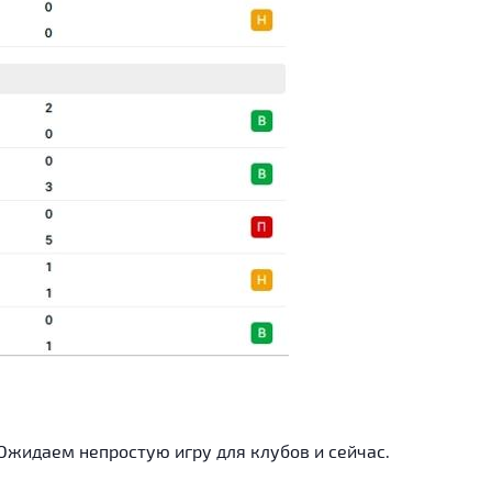
Ожидаем непростую игру для клубов и сейчас.