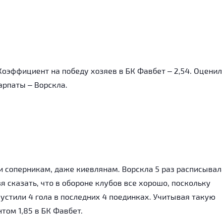
оэффициент на победу хозяев в БК Фавбет – 2,54. Оцени
арпаты – Ворскла.
и соперникам, даже киевлянам. Ворскла 5 раз расписывал
я сказать, что в обороне клубов все хорошо, поскольку
стили 4 гола в последних 4 поединках. Учитывая такую ​​
том 1,85 в БК Фавбет.