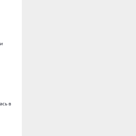
ли
ась в