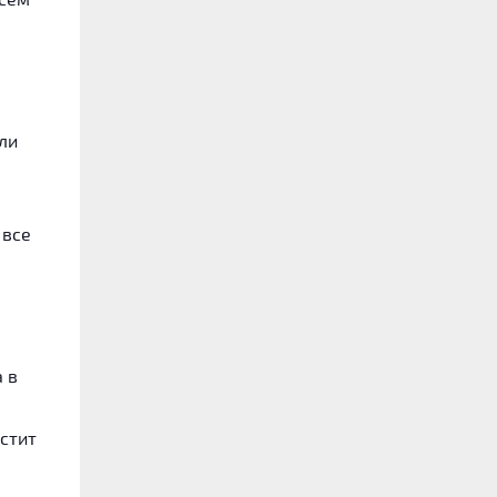
ли
 все
 в
устит