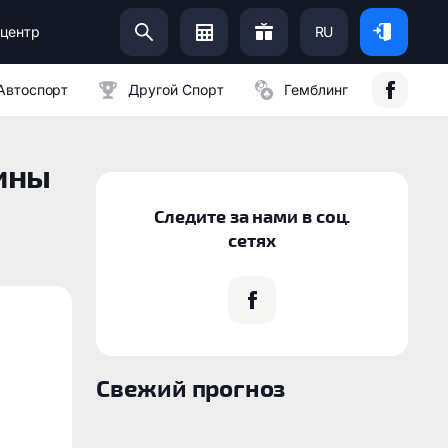
центр
RU
Помоги Украинской Армии:
Автоспорт
Другой Спорт
Гемблинг
аины
Следите за нами в соц.
сетях
Свежий прогноз