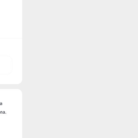
а
ла.