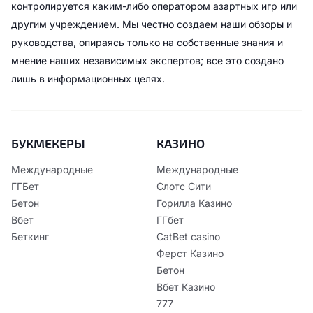
контролируется каким-либо оператором азартных игр или
другим учреждением. Мы честно создаем наши обзоры и
руководства, опираясь только на собственные знания и
мнение наших независимых экспертов; все это создано
лишь в информационных целях.
БУКМЕКЕРЫ
КАЗИНО
Международные
Международные
ГГБет
Слотс Сити
Бетон
Горилла Казино
Вбет
ГГбет
Беткинг
CatBet casino
Ферст Казино
Бетон
Вбет Казино
777