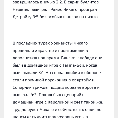
завершилось вничью 2:2. В серии буллитов
Нэшвилл выиграл. Ранее Чикаго проиграл
Детройту 3:5 без особых шансов на ничью.
В последних турах хоккеисты Чикаго
проявляли характер и проигрывали в
дополнительное время. Близки к победе они
были в домашней игре с Тампа-Бей, когда
выигрывали 3:1. Но снова ошибки в обороне
стали причиной поражения в овертайме.
Соперник трижды подряд поразил ворота и
выиграл 4:3. Похож был сценарий в
домашней игре с Каролиной и счет такой же.
Трудно будет Чикаго и сейчас взять очки, но
шансы есть учитывая уровень игры в