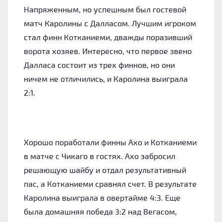
Напряженным, но успешным был гостевой
матч Каролины с Далласом. Лучшим игроком
стал финн Котканиеми, дважды поразивший
ворота хозяев. Интересно, что первое звено
Далласа состоит из трех финнов, но они
ничем не отличились, и Каролина выиграла
2:1.
Хорошо поработали финны Ахо и Котканиеми
в матче с Чикаго в гостях. Ахо забросил
решающую шайбу и отдал результативный
пас, а Котканиеми сравнял счет. В результате
Каролина выиграла в овертайме 4:3. Еще
была домашняя победа 3:2 над Вегасом,