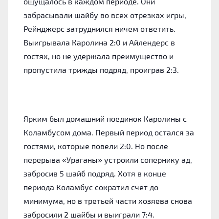
ощущалось в каждом периоде. Они
забрасывали шайбу во всех отрезках игры,
Рейнджерс затруднился ничем ответить.
Выигрывала Каролина 2:0 и Айлендерс в
гостях, но не удержала преимущество и
пропустила трижды подряд, проиграв 2:3.
Ярким был домашний поединок Каролины с
Коламбусом дома. Первый период остался за
гостями, которые повели 2:0. Но после
перерыва «Ураганы» устроили сопернику ад,
забросив 5 шайб подряд. Хотя в конце
периода Коламбус сократил счет до
минимума, но в третьей части хозяева снова
забросили 2 шайбы и выиграли 7:4.