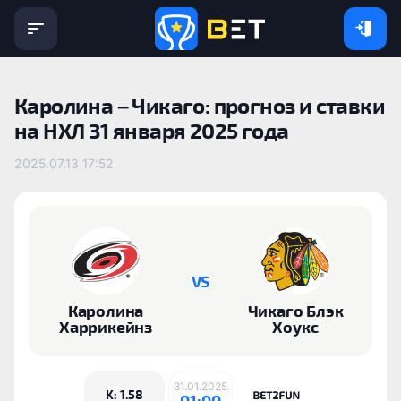
Каролина – Чикаго: прогноз и ставки
на НХЛ 31 января 2025 года
2025.07.13 17:52
VS
Каролина
Чикаго Блэк
Харрикейнз
Хоукс
31.01.2025
K: 1.58
01:00