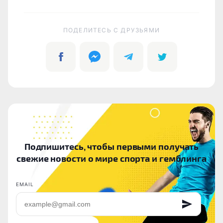
ПОДЕЛИТЕСЬ C ДРУЗЬЯМИ
Подпишитесь, чтобы первыми получать
свежие новости о мире спорта и гемблинга
EMAIL