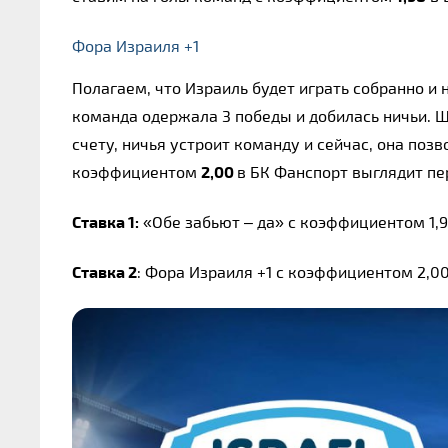
Фора Израиля +1
Полагаем, что Израиль будет играть собранно и н
команда одержала 3 победы и добилась ничьи. Ш
счету, ничья устроит команду и сейчас, она позв
коэффициентом 
2,00 
в БК Фанспорт выглядит пе
Ставка 1:
 «Обе забьют – да» с коэффициентом 1,9
Ставка 2
: Фора Израиля +1 с коэффициентом 2,00