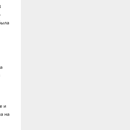
 
 
ыла 
а 
 
 и 
 на 