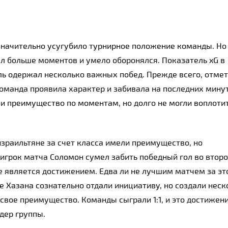
значительно усугубило турнирное положение команды. Но 
ал больше моментов и умело оборонялся. Показатель xG в 
ль одержал несколько важных побед. Прежде всего, отмет
 команда проявила характер и забивала на последних минут
и преимущество по моментам, но долго не могли воплотить
зраильтяне за счет класса имели преимущество, но 
игрок матча Соломон сумел забить победный гол во второ
е является достижением. Едва ли не лучшим матчем за это
е Хазана сознательно отдали инициативу, но создали неско
вое преимущество. Команды сыграли 1:1, и это достижени
идер группы.