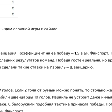
у ждем сложной игры и сейчас.
йцария. Коэффициент на ее победу – 
1,5
 в БК Фанспорт. Т
ледних результатов команд. Победа гостей реальна, но вр
 сделали такие ставки на Израиль – Швейцарию.
олов. Если 2 гола от румын можно понять, то столько же 
забили швейцарцы 10 голов. Израиль не устроит даже ничья,
таке. С белорусами подобная тактика принесла победы. По
 БК Фанспорт.