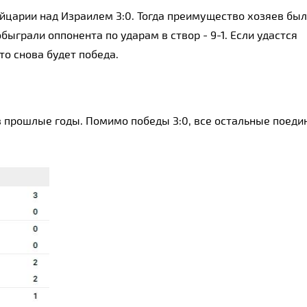
царии над Израилем 3:0. Тогда преимущество хозяев был
грали оппонента по ударам в створ - 9-1. Если удастся 
то снова будет победа.
прошлые годы. Помимо победы 3:0, все остальные поедин