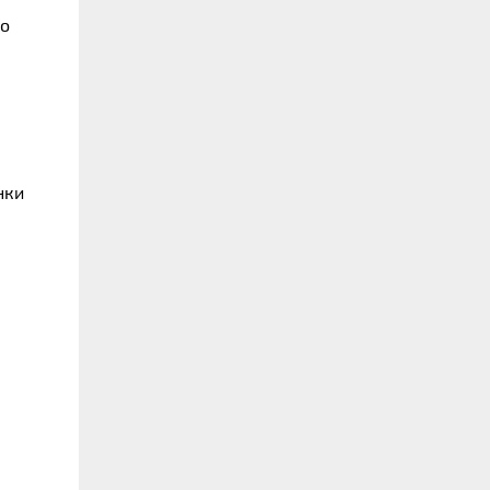
о 
ки 