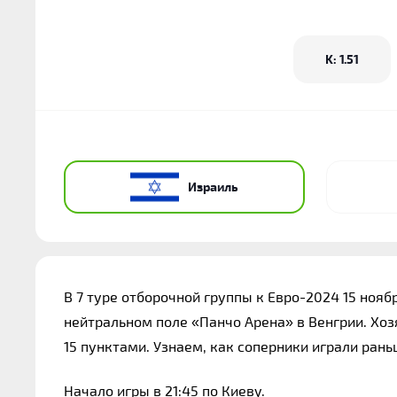
K: 1.51
Израиль
В 7 туре отборочной группы к Евро-2024 15 нояб
нейтральном поле «Панчо Арена» в Венгрии. Хозяе
15 пунктами. Узнаем, как соперники играли рань
Начало игры в 21:45 по Киеву.