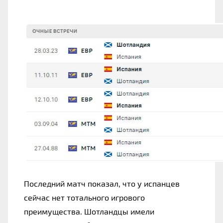
Последний матч показал, что у испанцев 
сейчас нет тотального игрового 
преимущества. Шотландцы имели 