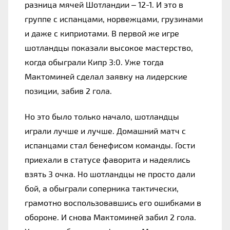
разница мячей Шотландии – 12-1. И это в 
группе с испанцами, норвежцами, грузинами 
и даже с киприотами. В первой же игре 
шотландцы показали высокое мастерство, 
когда обыграли Кипр 3:0. Уже тогда 
Мактоминей сделал заявку на лидерские 
позиции, забив 2 гола.
Но это было только начало, шотландцы 
играли лучше и лучше. Домашний матч с 
испанцами стал бенефисом команды. Гости 
приехали в статусе фаворита и надеялись 
взять 3 очка. Но шотландцы не просто дали 
бой, а обыграли соперника тактически, 
грамотно воспользовавшись его ошибками в 
обороне. И снова Мактоминей забил 2 гола. 