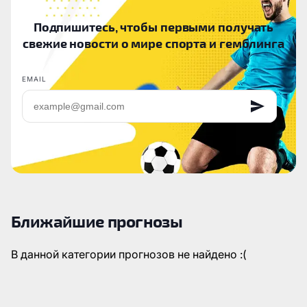
Подпишитесь, чтобы первыми получать
свежие новости о мире спорта и гемблинга
EMAIL
Ближайшие прогнозы
В данной категории прогнозов не найдено :(