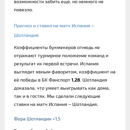
возможности забить еще, но немного не 
повезло.
Прогноз и ставки на матч Испания – 
Шотландия
Коэффициенты букмекеров отнюдь не 
отражают турнирное положение команд и 
результат их первой встречи. Испания 
выглядит явным фаворитом, коэффициент на 
её победы в БК Фанспорт 
1,28
. Шотландия 
доказала, что умеет выигрывать как дома, 
так и в гостях. Мы сделали следующие 
ставки на матч Испания – Шотландия.
Фора Шотландии +1,5