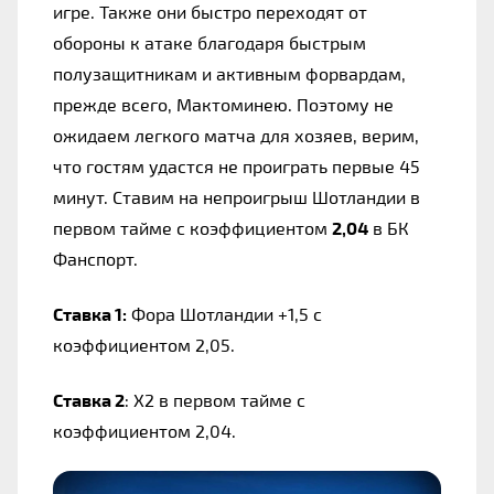
игре. Также они быстро переходят от 
обороны к атаке благодаря быстрым 
полузащитникам и активным форвардам, 
прежде всего, Мактоминею. Поэтому не 
ожидаем легкого матча для хозяев, верим, 
что гостям удастся не проиграть первые 45 
минут. Ставим на непроигрыш Шотландии в 
первом тайме с коэффициентом 
2,04
 в БК 
Фанспорт.
Ставка 1:
 Фора Шотландии +1,5 с 
коэффициентом 2,05.
Ставка 2
: Х2 в первом тайме с 
коэффициентом 2,04.