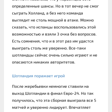
определенные шансы. Но в тот вечер не смог 
сыграть Холланд, а без него команда 
выглядит не столь мощной в атаке. Можно 
сказать, что испанцы воспользовались этой 
возможностью и взяли 3 очка без вопросов. 
Есть сомнения, что и в этот раз им удастся 
выиграть столь же уверенно. Все-таки 
шотландцы сейчас очень сильно играют и не 
опасаются никаких авторитетов.
Шотландия поражает игрой
После жеребьевки немногие ставили на 
выход Шотландии в финал Евро-24. Но так 
получилось, что эта сборная выиграла все 5 
матчей и уверенно лидирует. Впечатляет 