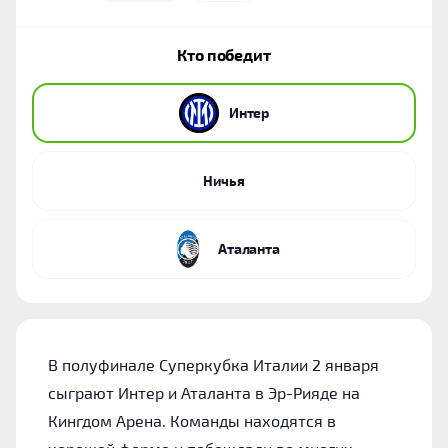
Кто победит
Интер
Ничья
Аталанта
В полуфинале Суперкубка Италии 2 января
сыграют Интер и Аталанта в Эр-Рияде на
Кингдом Арена. Команды находятся в