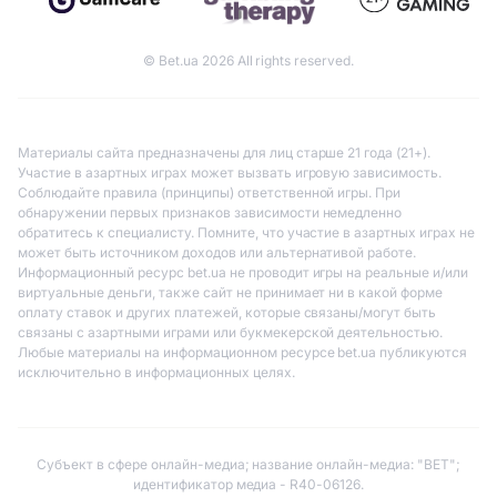
© Bet.ua 2026 All rights reserved.
Материалы сайта предназначены для лиц старше 21 года (21+).
Участие в азартных играх может вызвать игровую зависимость.
Соблюдайте правила (принципы) ответственной игры. При
обнаружении первых признаков зависимости немедленно
обратитесь к специалисту. Помните, что участие в азартных играх не
может быть источником доходов или альтернативой работе.
Информационный ресурс bet.ua не проводит игры на реальные и/или
виртуальные деньги, также сайт не принимает ни в какой форме
оплату ставок и других платежей, которые связаны/могут быть
связаны с азартными играми или букмекерской деятельностью.
Любые материалы на информационном ресурсе bet.ua публикуются
исключительно в информационных целях.
Субъект в сфере онлайн-медиа; название онлайн-медиа: "BET";
идентификатор медиа - R40-06126.