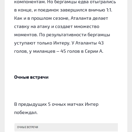
компонентам. Но бергамцы едва отыгрались
в конце, и поединок завершился вничью 1:1.
Как и в прошлом сезоне, Аталанта делает
ставку на атаку и создает множество
моментов. По результативности бергамцы
уступают только Интеру. У Аталанты 43
голов, у миланцев – 45 голов в Серии А.
Очные встречи
В предыдущих 5 очных матчах Интер
побеждал.