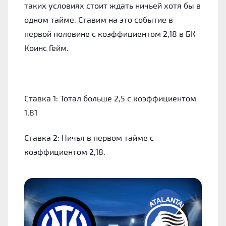
таких условиях стоит ждать ничьей хотя бы в
одном тайме. Ставим на это событие в
первой половине с коэффициентом 2,18 в БК
Коинс Гейм.
Ставка 1
: Тотал больше 2,5 с коэффициентом
1,81
Ставка 2
: Ничья в первом тайме с
коэффициентом 2,18.