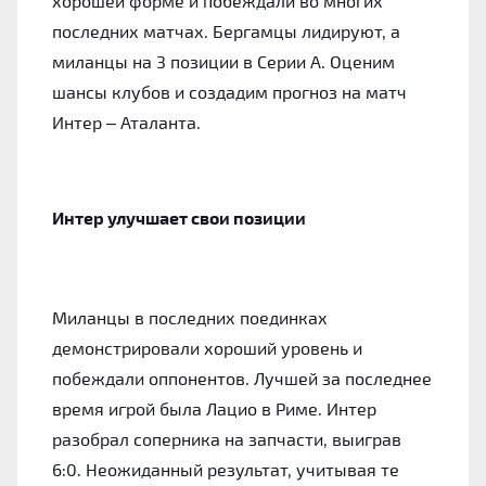
хорошей форме и побеждали во многих
последних матчах. Бергамцы лидируют, а
миланцы на 3 позиции в Серии А. Оценим
шансы клубов и создадим прогноз на матч
Интер – Аталанта.
Интер улучшает свои позиции
Миланцы в последних поединках
демонстрировали хороший уровень и
побеждали оппонентов. Лучшей за последнее
время игрой была Лацио в Риме. Интер
разобрал соперника на запчасти, выиграв
6:0. Неожиданный результат, учитывая те