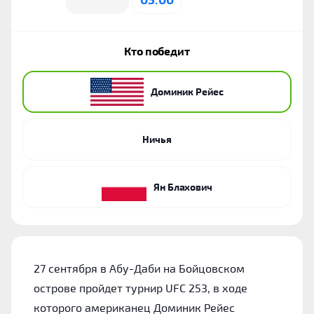
Кто победит
Доминик Рейес
Ничья
Ян Блахович
27 сентября в Абу-Даби на Бойцовском
острове пройдет турнир UFC 253, в ходе
которого американец Доминик Рейес