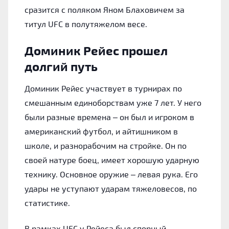
сразится с поляком Яном Блаховичем за
титул UFC в полутяжелом весе.
Доминик Рейес прошел
долгий путь
Доминик Рейес участвует в турнирах по
смешанным единоборствам уже 7 лет. У него
были разные времена – он был и игроком в
американский футбол, и айтишником в
школе, и разнорабочим на стройке. Он по
своей натуре боец, имеет хорошую ударную
технику. Основное оружие – левая рука. Его
удары не уступают ударам тяжеловесов, по
статистике.
В рамках UFC у Рейеса был спорный