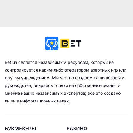
Bet.ua является независимым ресурсом, который не
контролируется каким-либо оператором азартных игр или
другим учреждением. Мы честно создаем наши обзоры и
руководства, опираясь только на собственные знания и
мнение наших независимых экспертов; все это создано
лишь в информационных целях.
БУКМЕКЕРЫ
КАЗИНО