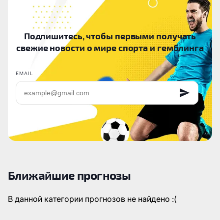
Подпишитесь, чтобы первыми получать
свежие новости о мире спорта и гемблинга
EMAIL
Ближайшие прогнозы
В данной категории прогнозов не найдено :(