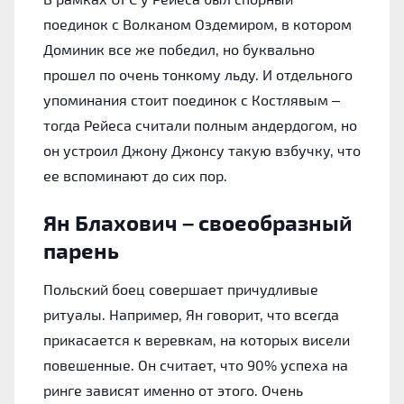
поединок с Волканом Оздемиром, в котором
Доминик все же победил, но буквально
прошел по очень тонкому льду. И отдельного
упоминания стоит поединок с Костлявым –
тогда Рейеса считали полным андердогом, но
он устроил Джону Джонсу такую взбучку, что
ее вспоминают до сих пор.
Ян Блахович – своеобразный
парень
Польский боец совершает причудливые
ритуалы. Например, Ян говорит, что всегда
прикасается к веревкам, на которых висели
повешенные. Он считает, что 90% успеха на
ринге зависят именно от этого. Очень