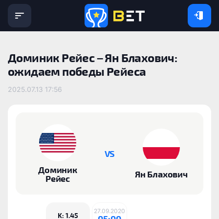
Доминик Рейес – Ян Блахович:
ожидаем победы Рейеса
2025.07.13 17:56
VS
Доминик
Ян Блахович
Рейес
27.09.2020
K: 1.45
05:00