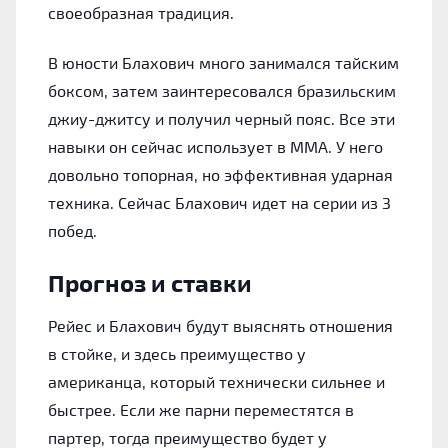
своеобразная традиция.
В юности Блахович много занимался тайским
боксом, затем заинтересовался бразильским
джиу-джитсу и получил черный пояс. Все эти
навыки он сейчас использует в ММА. У него
довольно топорная, но эффективная ударная
техника. Сейчас Блахович идет на серии из 3
побед.
Прогноз и ставки
Рейес и Блахович будут выяснять отношения
в стойке, и здесь преимущество у
американца, который технически сильнее и
быстрее. Если же парни переместятся в
партер, тогда преимущество будет у