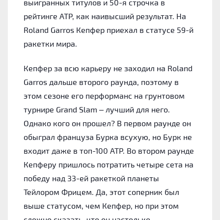
выигранных титулов и 50-я строчка в
рейтинге ATP, как наивысший результат. На
Roland Garros Кепфер приехал в статусе 59-й
ракетки мира.
Кепфер за всю карьеру не заходил на Roland
Garros дальше второго раунда, поэтому в
этом сезоне его перформанс на грунтовом
турнире Grand Slam – лучший для него.
Однако кого он прошел? В первом раунде он
обыграл француза Бурка всухую, но Бурк не
входит даже в топ-100 ATP. Во втором раунде
Кепферу пришлось потратить четыре сета на
победу над 33-ей ракеткой планеты
Тейлором Фрицем. Да, этот соперник был
выше статусом, чем Кепфер, но при этом
сложно сказать, что он настолько