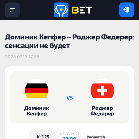
Доминик Кепфер – Роджер Федерер:
сенсации не будет
2025.07.13 17:56
VS
Доминик
Роджер
Кепфер
Федерер
05.06.2021
K: 1.25
21:00