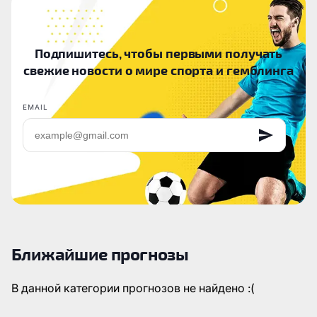
Подпишитесь, чтобы первыми получать
свежие новости о мире спорта и гемблинга
EMAIL
Ближайшие прогнозы
В данной категории прогнозов не найдено :(