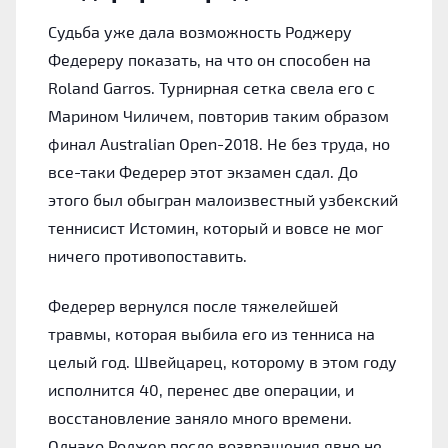
Судьба уже дала возможность Роджеру
Федереру показать, на что он способен на
Roland Garros. Турнирная сетка свела его с
Марином Чиличем, повторив таким образом
финал Australian Open-2018. Не без труда, но
все-таки Федерер этот экзамен сдал. До
этого был обыгран малоизвестный узбекский
теннисист Истомин, который и вовсе не мог
ничего противопоставить.
Федерер вернулся после тяжелейшей
травмы, которая выбила его из тенниса на
целый год. Швейцарец, которому в этом году
исполнится 40, перенес две операции, и
восстановление заняло много времени.
Однако Роджер после возвращения явно не