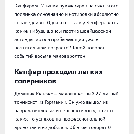
Кепфером. Мнение букмекеров на счет этого
поединка однозначно и котировки абсолютно
справедливы. Однако есть ли у Кепфера хоть
какие-нибудь шансы против швейцарской
легенды, хоть и пребывающей уже в
почтительном возрасте? Такой поворот
событий весьма маловероятен.
Кепфер проходил легких
соперников
Доминик Кепфер – малоизвестный 27-летний
теннисист из Германии. Он уже вышел из
разряда молодых и перспективных, но хоть
каких-то успехов на профессиональной
арене так и не добился. Об этом говорят 0