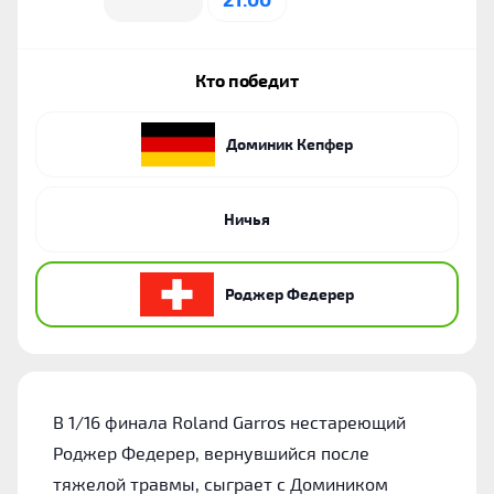
Кто победит
Доминик Кепфер
Ничья
Роджер Федерер
В 1/16 финала Roland Garros нестареющий
Роджер Федерер, вернувшийся после
тяжелой травмы, сыграет с Домиником