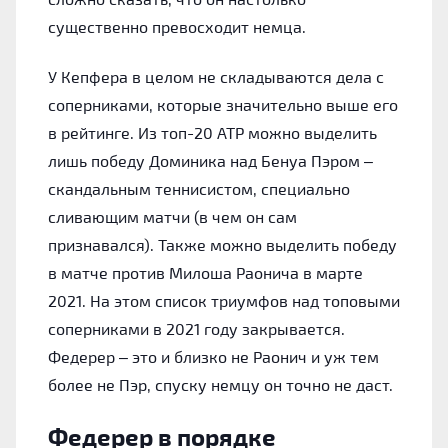
существенно превосходит немца.
У Кепфера в целом не складываются дела с
соперниками, которые значительно выше его
в рейтинге. Из топ-20 ATP можно выделить
лишь победу Доминика над Бенуа Пэром –
скандальным теннисистом, специально
сливающим матчи (в чем он сам
признавался). Также можно выделить победу
в матче против Милоша Раонича в марте
2021. На этом список триумфов над топовыми
соперниками в 2021 году закрывается.
Федерер – это и близко не Раонич и уж тем
более не Пэр, спуску немцу он точно не даст.
Федерер в порядке