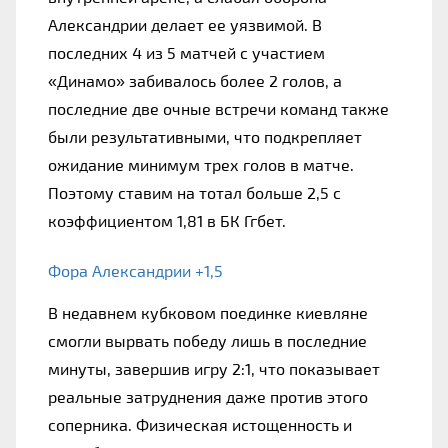
Александрии делает ее уязвимой. В 
последних 4 из 5 матчей с участием 
«Динамо» забивалось более 2 голов, а 
последние две очные встречи команд также 
были результативными, что подкрепляет 
ожидание минимум трех голов в матче. 
Поэтому ставим на тотал больше 2,5 с 
коэффициентом 1,81 в БК Ггбет.
Фора Александрии +1,5
В недавнем кубковом поединке киевляне 
смогли вырвать победу лишь в последние 
минуты, завершив игру 2:1, что показывает 
реальные затруднения даже против этого 
соперника. Физическая истощенность и 