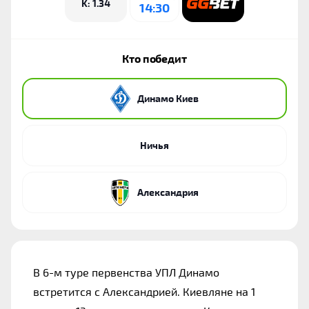
K: 1.34
14:30
Кто победит
Динамо Киев
Ничья
Александрия
В 6-м туре первенства УПЛ Динамо 
встретится с Александрией. Киевляне на 1 