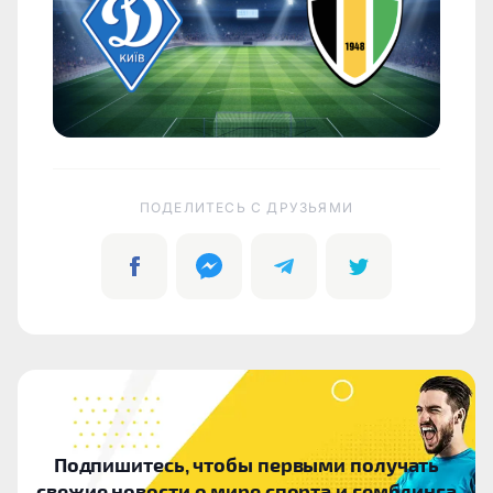
ПОДЕЛИТЕСЬ C ДРУЗЬЯМИ
Подпишитесь, чтобы первыми получать
свежие новости о мире спорта и гемблинга