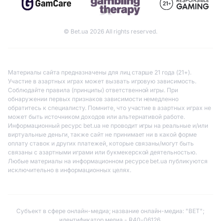
© Bet.ua 2026 All rights reserved.
Материалы сайта предназначены для лиц старше 21 года (21+).
Участие в азартных играх может вызвать игровую зависимость.
Соблюдайте правила (принципы) ответственной игры. При
обнаружении первых признаков зависимости немедленно
обратитесь к специалисту. Помните, что участие в азартных играх не
может быть источником доходов или альтернативой работе.
Информационный ресурс bet.ua не проводит игры на реальные и/или
виртуальные деньги, также сайт не принимает ни в какой форме
оплату ставок и других платежей, которые связаны/могут быть
связаны с азартными играми или букмекерской деятельностью.
Любые материалы на информационном ресурсе bet.ua публикуются
исключительно в информационных целях.
Субъект в сфере онлайн-медиа; название онлайн-медиа: "BET";
идентификатор медиа - R40-06126.