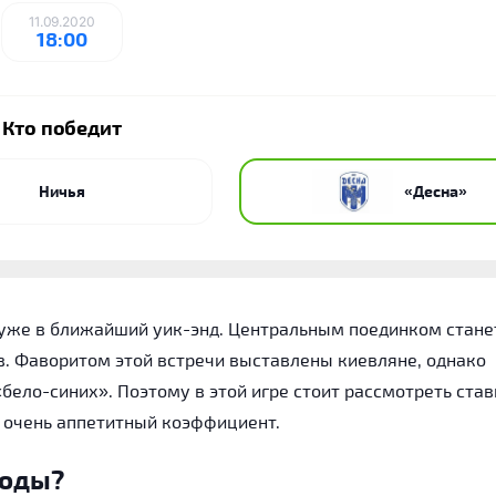
11.09.2020
18:00
Кто победит
Ничья
«Десна»
 уже в ближайший уик-энд. Центральным поединком стане
. Фаворитом этой встречи выставлены киевляне, однако
бело-синих». Поэтому в этой игре стоит рассмотреть став
ь очень аппетитный коэффициент.
воды?