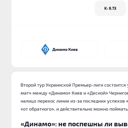
K: 6.73
Динамо Киев
Второй тур Украинской Премьер-лиги состоится
матч между «Динамо» Киев и «Десной» Чернигов
налицо перекос линии из-за последних успехов «
«от обратного», и действительно можно поймат
«Динамо»: не поспешны ли вы