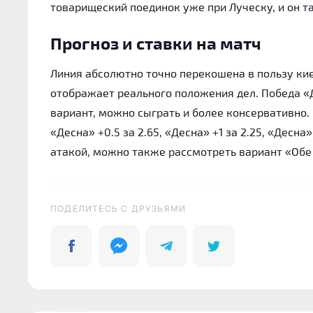
товарищеский поединок уже при Луческу, и он т
Прогноз и ставки на матч
Линия абсолютно точно перекошена в пользу кие
отображает реального положения дел. Победа «Д
вариант, можно сыграть и более консервативно
«Десна» +0.5 за 2.65, «Десна» +1 за 2.25, «Десна»
атакой, можно также рассмотреть вариант «Обе 
ПОДЕЛИТЕСЬ C ДРУЗЬЯМИ