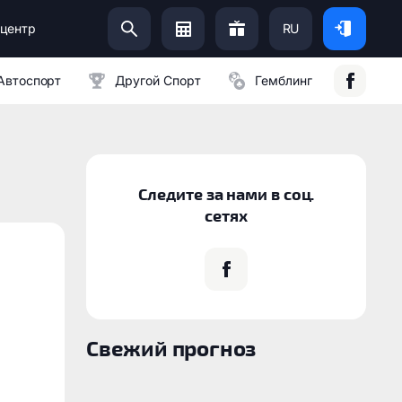
центр
RU
Помоги Украинской Армии:
Автоспорт
Другой Спорт
Гемблинг
Следите за нами в соц.
сетях
Свежий прогноз