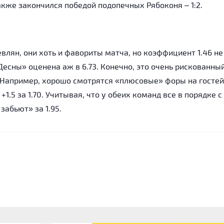
акже закончился победой подопечных Рябоконя – 1:2.
влян, они хоть и фавориты матча, но коэффициент 1.46 не
есны» оценена аж в 6.73. Конечно, это очень рискованны
. Например, хорошо смотрятся «плюсовые» форы на гостей
 +1.5 за 1.70. Учитывая, что у обеих команд все в порядке с
забьют» за 1.95.