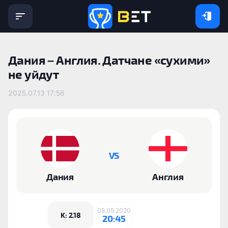
Дания – Англия. Датчане «сухими»
не уйдут
2025.07.13 17:56
VS
Дания
Англия
08.09.2020
K: 2.18
20:45