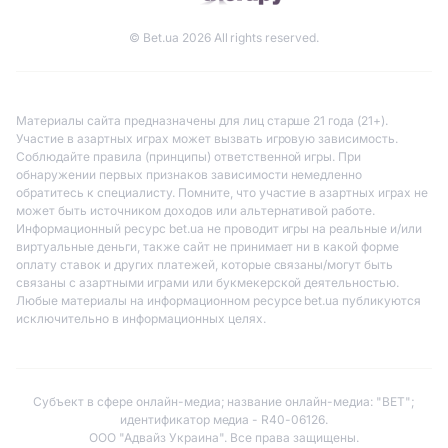
© Bet.ua 2026 All rights reserved.
Материалы сайта предназначены для лиц старше 21 года (21+).
Участие в азартных играх может вызвать игровую зависимость.
Соблюдайте правила (принципы) ответственной игры. При
обнаружении первых признаков зависимости немедленно
обратитесь к специалисту. Помните, что участие в азартных играх не
может быть источником доходов или альтернативой работе.
Информационный ресурс bet.ua не проводит игры на реальные и/или
виртуальные деньги, также сайт не принимает ни в какой форме
оплату ставок и других платежей, которые связаны/могут быть
связаны с азартными играми или букмекерской деятельностью.
Любые материалы на информационном ресурсе bet.ua публикуются
исключительно в информационных целях.
Субъект в сфере онлайн-медиа; название онлайн-медиа: "BET";
идентификатор медиа - R40-06126.
ООО "Адвайз Украина". Все права защищены.