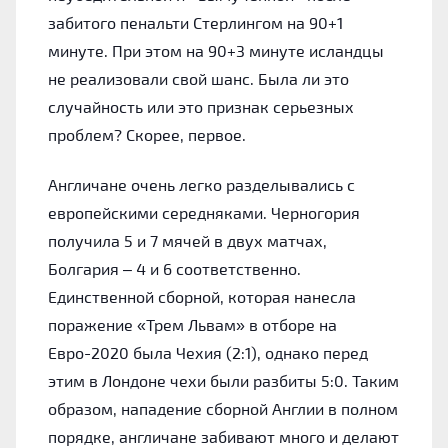
забитого пенальти Стерлингом на 90+1
минуте. При этом на 90+3 минуте исландцы
не реализовали свой шанс. Была ли это
случайность или это признак серьезных
проблем? Скорее, первое.
Англичане очень легко разделывались с
европейскими середняками. Черногория
получила 5 и 7 мячей в двух матчах,
Болгария – 4 и 6 соответственно.
Единственной сборной, которая нанесла
поражение «Трем Львам» в отборе на
Евро-2020 была Чехия (2:1), однако перед
этим в Лондоне чехи были разбиты 5:0. Таким
образом, нападение сборной Англии в полном
порядке, англичане забивают много и делают