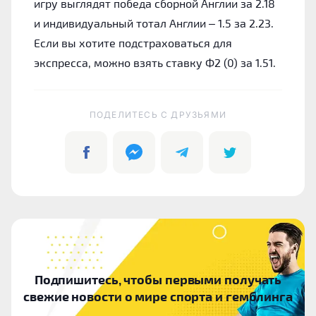
игру выглядят победа сборной Англии за 2.18
и индивидуальный тотал Англии – 1.5 за 2.23.
Если вы хотите подстраховаться для
экспресса, можно взять ставку Ф2 (0) за 1.51.
ПОДЕЛИТЕСЬ C ДРУЗЬЯМИ
Подпишитесь, чтобы первыми получать
свежие новости о мире спорта и гемблинга