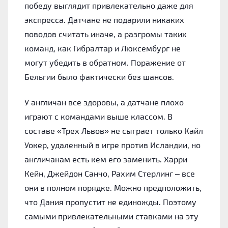
победу выглядит привлекательно даже для
экспресса. Датчане не подарили никаких
поводов считать иначе, а разгромы таких
команд, как Гибралтар и Люксембург не
могут убедить в обратном. Поражение от
Бельгии было фактически без шансов.
У англичан все здоровы, а датчане плохо
играют с командами выше классом. В
составе «Трех Львов» не сыграет только Кайл
Уокер, удаленный в игре против Исландии, но
англичанам есть кем его заменить. Харри
Кейн, Джейдон Санчо, Рахим Стерлинг – все
они в полном порядке. Можно предположить,
что Дания пропустит не единожды. Поэтому
самыми привлекательными ставками на эту