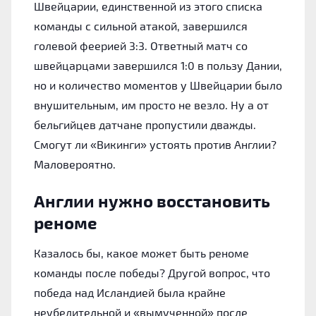
Швейцарии, единственной из этого списка
команды с сильной атакой, завершился
голевой феерией 3:3. Ответный матч со
швейцарцами завершился 1:0 в пользу Дании,
но и количество моментов у Швейцарии было
внушительным, им просто не везло. Ну а от
бельгийцев датчане пропустили дважды.
Смогут ли «Викинги» устоять против Англии?
Маловероятно.
Англии нужно восстановить
реноме
Казалось бы, какое может быть реноме
команды после победы? Другой вопрос, что
победа над Исландией была крайне
неубедительной и «вымученной» после