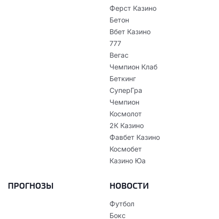
Ферст Казино
Бетон
Вбет Казино
777
Вегас
Чемпион Клаб
Беткинг
СуперГра
Чемпион
Космолот
2К Казино
Фавбет Казино
Космобет
Казино Юа
ПРОГНОЗЫ
НОВОСТИ
Футбол
Бокс