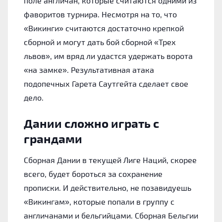
поле англичан, которые считаются одними из
фаворитов турнира. Несмотря на то, что
«Викинги» считаются достаточно крепкой
сборной и могут дать бой сборной «Трех
львов», им вряд ли удастся удержать ворота
«на замке». Результативная атака
подопечных Гарета Саутгейта сделает свое
дело.
Дании сложно играть с
грандами
Сборная Дании в текущей Лиге Наций, скорее
всего, будет бороться за сохранение
прописки. И действительно, не позавидуешь
«Викингам», которые попали в группу с
англичанами и бельгийцами. Сборная Бельгии