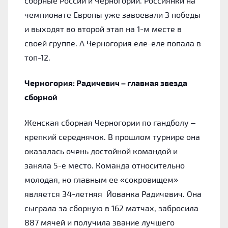
сборные России и Черногории. Россиянки на
чемпионате Европы уже завоевали 3 победы
и выходят во второй этап на 1-м месте в
своей группе. А Черногория еле-еле попала в
топ-12.
Черногория: Радичевич – главная звезда
сборной
Женская сборная Черногории по гандболу –
крепкий середнячок. В прошлом турнире она
оказалась очень достойной командой и
заняла 5-е место. Команда относительно
молодая, но главным ее «сокровищем»
является 34-летняя Йованка Радичевич. Она
сыграла за сборную в 162 матчах, забросила
887 мячей и получила звание лучшего