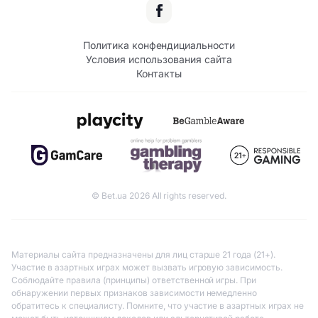
Политика конфендициальности
Условия использования сайта
Контакты
© Bet.ua 2026 All rights reserved.
Материалы сайта предназначены для лиц старше 21 года (21+).
Участие в азартных играх может вызвать игровую зависимость.
Соблюдайте правила (принципы) ответственной игры. При
обнаружении первых признаков зависимости немедленно
обратитесь к специалисту. Помните, что участие в азартных играх не