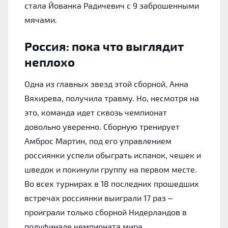
стала Йованка Радичевич с 9 заброшенными
мячами.
Россия: пока что выглядит
неплохо
Одна из главных звезд этой сборной, Анна
Вяхирева, получила травму. Но, несмотря на
это, команда идет сквозь чемпионат
довольно уверенно. Сборную тренирует
Амброс Мартин, под его управлением
россиянки успели обыграть испанок, чешек и
шведок и покинули группу на первом месте.
Во всех турнирах в 18 последних прошедших
встречах россиянки выиграли 17 раз –
проиграли только сборной Нидерландов в
полуфинале чемпионата мира.