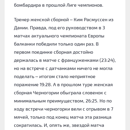
бомбардира в прошлой Лиге чемпионов.
Тренер женской сборной – Ким Расмуссен из
Дании. Правда, под его руководством в 3
матчах актуального чемпионата Европы
балканки победили только один раз. В
первом поединке сборная достойно
держалась в матче с француженками (23:24),
но на встрече с датчанками ничего не могла
поделать – итогом стало неприятное
поражение 19:28. А в прошлом туре женская
сборная Черногории обыграла словенок с
минимальным преимуществом, 26:25. Но по
ходу встречи черногорки вели с отрывом в 7
мячей, только под конец матча эта разница
сократилась. И, опять же, звездой матча