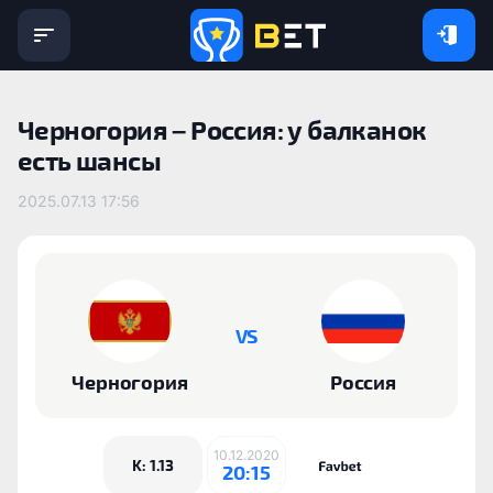
Черногория – Россия: у балканок
есть шансы
2025.07.13 17:56
VS
Черногория
Россия
10.12.2020
K: 1.13
20:15