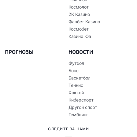
Космолот
2К Казино
Фавбет Казино
Космобет
Казино Юа
ПРОГНОЗЫ
НОВОСТИ
Футбол
Бокс
Баскетбол
Теннис
Хоккей
Киберспорт
Другой спорт
Гемблинг
СЛЕДИТЕ ЗА НАМИ