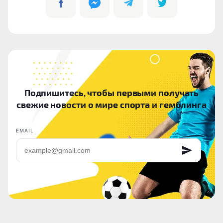
Подпишитесь, чтобы первыми получать
свежие новости о мире спорта и гемблинга
EMAIL