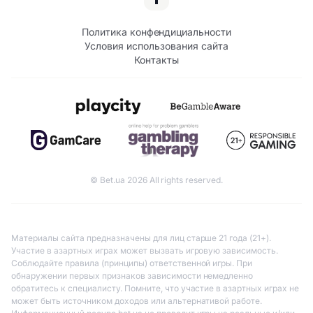
Политика конфендициальности
Условия использования сайта
Контакты
© Bet.ua 2026 All rights reserved.
Материалы сайта предназначены для лиц старше 21 года (21+).
Участие в азартных играх может вызвать игровую зависимость.
Соблюдайте правила (принципы) ответственной игры. При
обнаружении первых признаков зависимости немедленно
обратитесь к специалисту. Помните, что участие в азартных играх не
может быть источником доходов или альтернативой работе.