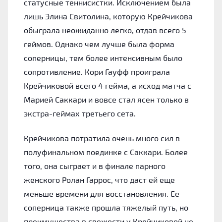
статусные теннисистки. Исключением была
лишь Элина Свитолина, которую Крейчикова
обыграла неожиданно легко, отдав всего 5
геймов. Однако чем лучше была форма
соперницы, тем более интенсивным было
сопротивление. Кори Гауфф проиграла
Крейчиковой всего 4 гейма, а исход матча с
Марией Саккари и вовсе стал ясен только в
экстра-геймах третьего сета.
Крейчикова потратила очень много сил в
полуфинальном поединке с Саккари. Более
того, она сыграет и в финале парного
женского Ролан Гаррос, что даст ей еще
меньше времени для восстановления. Ее
соперница также прошла тяжелый путь, но
преимущества в свежести у Крейчиковой не