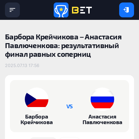
Барбора Крейчикова – Анастасия
Павлюченкова: результативный
финал равных соперниц
2025.07.13 17:56
VS
Барбора
Анастасия
Крейчикова
Павлюченкова