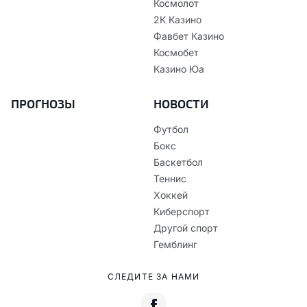
Космолот
2К Казино
Фавбет Казино
Космобет
Казино Юа
ПРОГНОЗЫ
НОВОСТИ
Футбол
Бокс
Баскетбол
Теннис
Хоккей
Киберспорт
Другой спорт
Гемблинг
СЛЕДИТЕ ЗА НАМИ