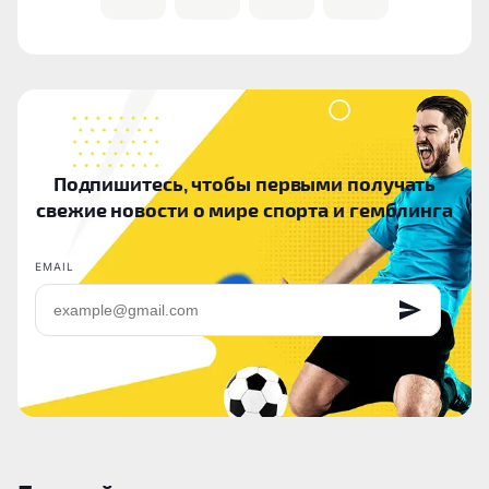
Подпишитесь, чтобы первыми получать
свежие новости о мире спорта и гемблинга
EMAIL