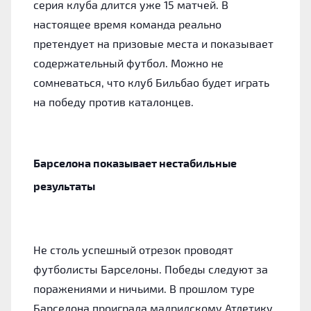
серия клуба длится уже 15 матчей. В
настоящее время команда реально
претендует на призовые места и показывает
содержательный футбол. Можно не
сомневаться, что клуб Бильбао будет играть
на победу против каталонцев.
Барселона показывает нестабильные
результаты
Не столь успешный отрезок проводят
футболисты Барселоны. Победы следуют за
поражениями и ничьими. В прошлом туре
Барселона проиграла мадридскому Атлетику