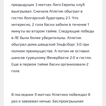
предыдущих 3 матчах Лиги Европы клуб
выигрывал. Сначала Атлетик обыграл в
гостях болгарский Лудогорец 2:1. Что
интересно, 2 гола баски забили в течение 1
минуты во втором тайме. Следующие победы
в ЛЕ были более убедительны. Атлетик
обыграл дома шведский Эльфсборг 3:0 при
полном преимуществе. А потом не оставил
шансов турецкому Фенербахче 2:0 в гостях.
Еще в первом тайме баски организовали 2
гола
В последних 9 матчах Атлетико побеждал 8
раз и завоевал ничью. Беспроигрышная