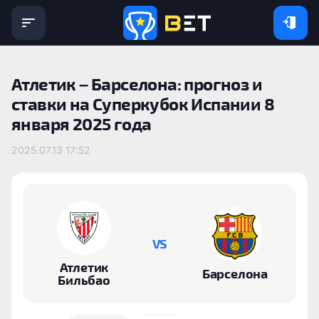
Атлетик – Барселона: прогноз и
ставки на Суперкубок Испании 8
января 2025 года
2025.07.13 17:52
VS
Атлетик
Барселона
Бильбао