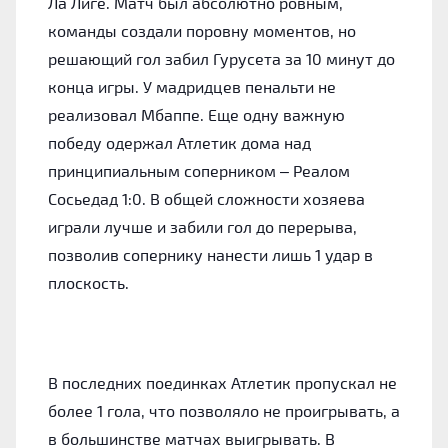
Ла Лиге. Матч был абсолютно ровным,
команды создали поровну моментов, но
решающий гол забил Гурусета за 10 минут до
конца игры. У мадридцев пенальти не
реализовал Мбаппе. Еще одну важную
победу одержал Атлетик дома над
принципиальным соперником – Реалом
Сосьедад 1:0. В общей сложности хозяева
играли лучше и забили гол до перерыва,
позволив сопернику нанести лишь 1 удар в
плоскость.
В последних поединках Атлетик пропускал не
более 1 гола, что позволяло не проигрывать, а
в большинстве матчах выигрывать. В