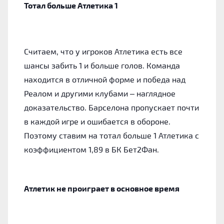
Тотал больше Атлетика 1
Считаем, что у игроков Атлетика есть все
шансы забить 1 и больше голов. Команда
находится в отличной форме и победа над
Реалом и другими клубами – наглядное
доказательство. Барселона пропускает почти
в каждой игре и ошибается в обороне.
Поэтому ставим на тотал больше 1 Атлетика с
коэффициентом 1,89 в БК Бет2Фан.
Атлетик не проиграет в основное время