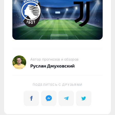
Автор прогнозов и обзоров
Руслан Дмуховский
ПОДЕЛИТЕСЬ C ДРУЗЬЯМИ