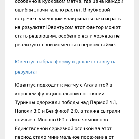
особенно в кубковом матче, где цена каждой
ошибки значительно растет. В кубковой
встрече с умеющим «закрываться» и играть
на результат Ювентусом этот фактор может
стать решающим, особенно если хозяева не
реализуют свои моменты в первом тайме.
Ювентус набрал форму и делает ставку на
результат
Ювентус подходит к матчу с Аталантой в
хорошем функциональном состоянии.
Туринцы одержали победы над Пармой 4:1,
Наполи 3:0 и Бенфикой 2:0, а также сыграли
вничью с Монако 0:0 в Лиге чемпионов.
Единственной серьезной осечкой за этот
период стало минимальное поражение от