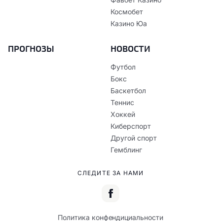
Космобет
Казино Юа
ПРОГНОЗЫ
НОВОСТИ
Футбол
Бокс
Баскетбол
Теннис
Хоккей
Киберспорт
Другой спорт
Гемблинг
СЛЕДИТЕ ЗА НАМИ
Политика конфендициальности