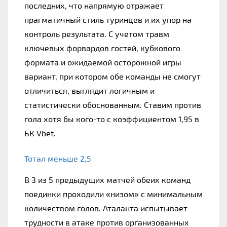
последних, что напрямую отражает
прагматичный стиль туринцев и их упор на
контроль результата. С учетом травм
ключевых форвардов гостей, кубкового
формата и ожидаемой осторожной игры
вариант, при котором обе команды не смогут
отличиться, выглядит логичным и
статистически обоснованным. Ставим против
гола хотя бы кого-то с коэффициентом 1,95 в
БК Vbet.
Тотал меньше 2,5
В 3 из 5 предыдущих матчей обеих команд
поединки проходили «низом» с минимальным
количеством голов. Аталанта испытывает
трудности в атаке против организованных