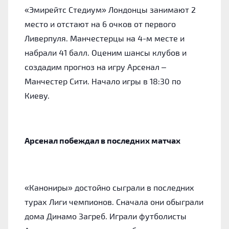
«Эмирейтс Стедиум» Лондонцы занимают 2
место и отстают на 6 очков от первого
Ливерпуля. Манчестерцы на 4-м месте и
набрали 41 балл. Оценим шансы клубов и
создадим прогноз на игру Арсенал –
Манчестер Сити.
Начало игры в 18:30 по
Киеву.
Арсенал побеждал в последних матчах
«Канониры» достойно сыграли в последних
турах Лиги чемпионов. Сначала они обыграли
дома Динамо Загреб. Играли футболисты