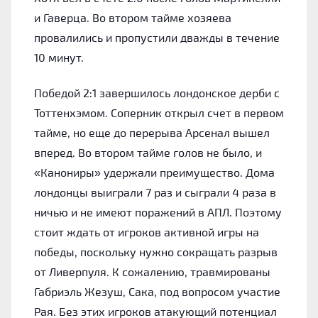
и Гаверца. Во втором тайме хозяева
провалились и пропустили дважды в течение
10 минут.
Победой 2:1 завершилось лондонское дерби с
Тоттенхэмом. Соперник открыл счет в первом
тайме, но еще до перерыва Арсенал вышел
вперед. Во втором тайме голов не было, и
«Канониры» удержали преимущество. Дома
лондонцы выиграли 7 раз и сыграли 4 раза в
ничью и не имеют поражений в АПЛ. Поэтому
стоит ждать от игроков активной игры на
победы, поскольку нужно сокращать разрыв
от Ливерпуля. К сожалению, травмированы
Габриэль Жезуш, Сака, под вопросом участие
Рая. Без этих игроков атакующий потенциал