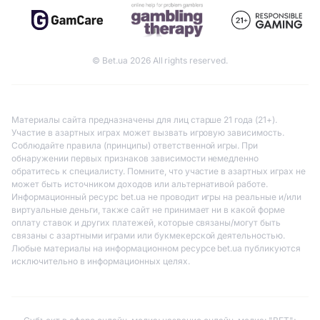
© Bet.ua 2026 All rights reserved.
Материалы сайта предназначены для лиц старше 21 года (21+).
Участие в азартных играх может вызвать игровую зависимость.
Соблюдайте правила (принципы) ответственной игры. При
обнаружении первых признаков зависимости немедленно
обратитесь к специалисту. Помните, что участие в азартных играх не
может быть источником доходов или альтернативой работе.
Информационный ресурс bet.ua не проводит игры на реальные и/или
виртуальные деньги, также сайт не принимает ни в какой форме
оплату ставок и других платежей, которые связаны/могут быть
связаны с азартными играми или букмекерской деятельностью.
Любые материалы на информационном ресурсе bet.ua публикуются
исключительно в информационных целях.