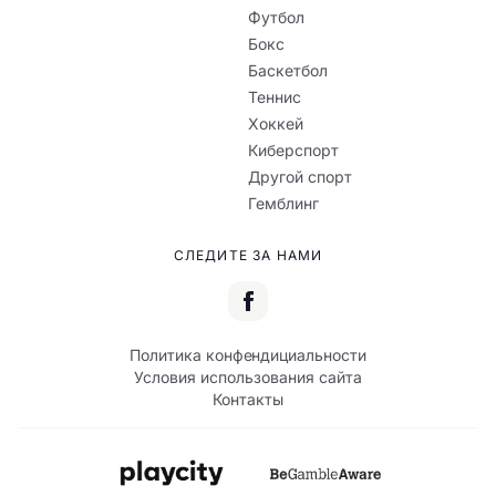
Футбол
Бокс
Баскетбол
Теннис
Хоккей
Киберспорт
Другой спорт
Гемблинг
СЛЕДИТЕ ЗА НАМИ
Политика конфендициальности
Условия использования сайта
Контакты