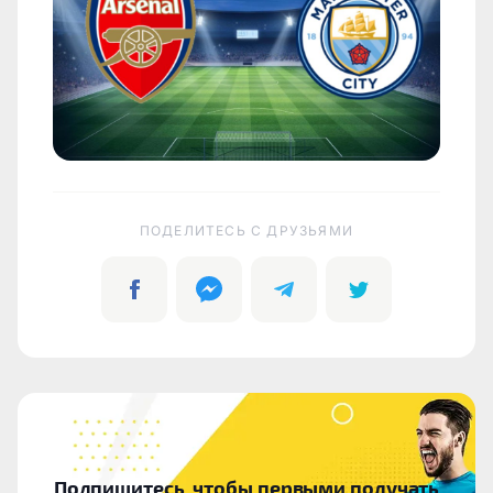
ПОДЕЛИТЕСЬ C ДРУЗЬЯМИ
Подпишитесь, чтобы первыми получать