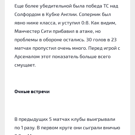
Еще более убедительной была победа ТС над
Солфордом в Кубке Англии. Соперник был
явно ниже класса, и уступил 0:8. Как видим,
Манчестер Сити прибавил в атаке, но
проблемы в обороне остались. 30 голов в 23
матчах пропустил очень много. Перед игрой с
Арсеналом этот показатель больше всего
смущает.
Очные встречи
В предыдущих 5 матчах клубы выигрывали
по 1 разу. В первом круге они сыграли вничью