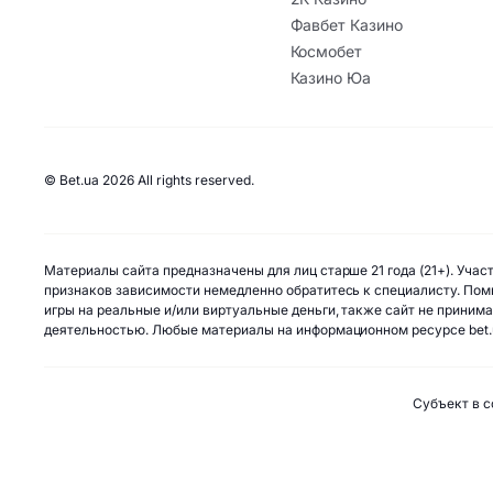
Фавбет Казино
Космобет
Казино Юа
© Bet.ua 2026 All rights reserved.
Материалы сайта предназначены для лиц старше 21 года (21+). Уча
признаков зависимости немедленно обратитесь к специалисту. Помн
игры на реальные и/или виртуальные деньги, также сайт не приним
деятельностью. Любые материалы на информационном ресурсе bet.
Субъект в с