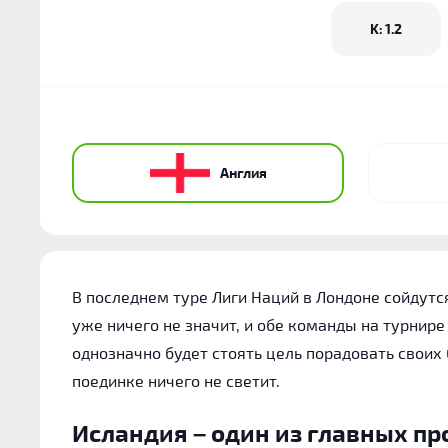
K: 1.2
Англия
В последнем туре Лиги Наций в Лондоне сойдутс
уже ничего не значит, и обе команды на турнире
однозначно будет стоять цель порадовать свои
поединке ничего не светит.
Исландия – один из главных пр