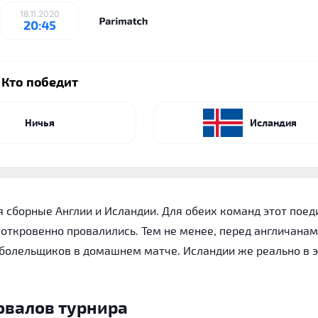
18.11.2020
20:45
Кто победит
Ничья
Исландия
я сборные Англии и Исландии. Для обеих команд этот поед
 откровенно провалились. Тем не менее, перед англичана
х болельщиков в домашнем матче. Исландии же реально в 
овалов турнира