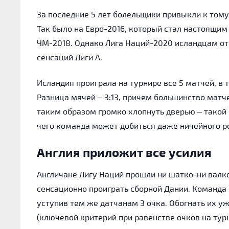
За последние 5 лет болельщики привыкли к тому
Так было на Евро-2016, который стал настоящим
ЧМ-2018. Однако Лига Наций-2020 исландцам отк
сенсаций Лиги А.
Исландия проиграла на турнире все 5 матчей, в 
Разница мячей – 3:13, причем большинство матч
таким образом громко хлопнуть дверью – такой б
чего команда может добиться даже ничейного ре
Англия приложит все усилия
Англичане Лигу Наций прошли ни шатко-ни валко
сенсационно проиграть сборной Дании. Команда Г
уступив тем же датчанам 3 очка. Обогнать их у
(ключевой критерий при равенстве очков на тур