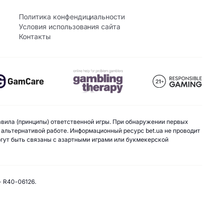
Политика конфендициальности
Условия использования сайта
Контакты
авила (принципы) ответственной игры. При обнаружении первых
 альтернативой работе. Информационный ресурс bet.ua не проводит
могут быть связаны с азартными играми или букмекерской
- R40-06126.