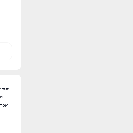
инок
ми
этом