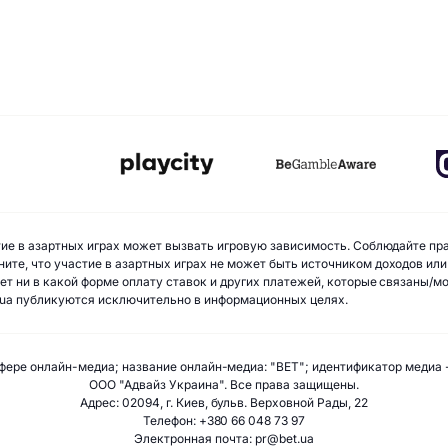
стие в азартных играх может вызвать игровую зависимость. Соблюдайте пр
ите, что участие в азартных играх не может быть источником доходов или
ает ни в какой форме оплату ставок и других платежей, которые связаны/
ua публикуются исключительно в информационных целях.
фере онлайн-медиа; название онлайн-медиа: "BET"; идентификатор медиа 
ООО "Адвайз Украина". Все права защищены.
Адрес: 02094, г. Киев, бульв. Верховной Рады, 22
Телефон: +380 66 048 73 97
Электронная почта:
pr@bet.ua