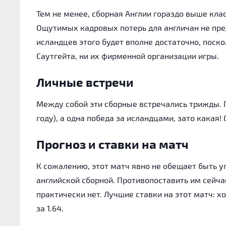
Тем не менее, сборная Англии гораздо выше кла
Ощутимых кадровых потерь для англичан не пред
исландцев этого будет вполне достаточно, поско
Саутгейта, ни их фирменной организации игры.
Личные встречи
Между собой эти сборные встречались трижды. П
году), а одна победа за исландцами, зато какая!
Прогноз и ставки на матч
К сожалению, этот матч явно не обещает быть у
английской сборной. Противопоставить им сейчас
практически нет. Лучшие ставки на этот матч: хозяе
за 1.64.