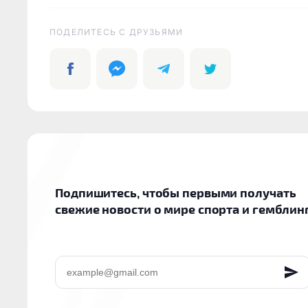
ПОДЕЛИТЕСЬ C ДРУЗЬЯМИ
Подпишитесь, чтобы первыми получать
свежие новости о мире спорта и гемблин
EMAIL