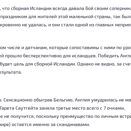
, что сборная Исландии всегда давала бой своим соперник
 праздником для жителей этой маленькой страны, так был
ровенно не удалась, и они стали одной из главных непри
том числе и датчанам, которые сопоставимы с ними по ур
ей прошло бесперспективно для исландцев. Победить Англ
удет цель для сборной Исландии. Однако не видно, за сче
зультата.
. Сенсационно обыграв Бельгию, Англия умудрилась не м
арета Саутгейта заняла третье место всего с 7 очками,
же не получится, поскольку преимущество по личным вст
нире) остается именно за скандинавами.