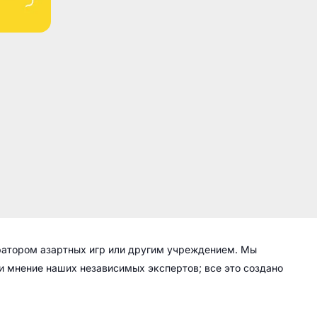
ратором азартных игр или другим учреждением. Мы
 и мнение наших независимых экспертов; все это создано