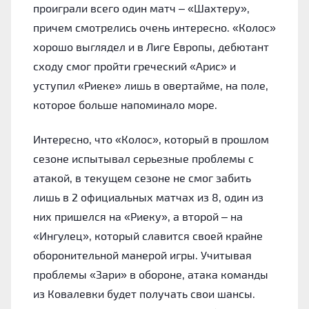
проиграли всего один матч – «Шахтеру»,
причем смотрелись очень интересно. «Колос»
хорошо выглядел и в Лиге Европы, дебютант
сходу смог пройти греческий «Арис» и
уступил «Риеке» лишь в овертайме, на поле,
которое больше напоминало море.
Интересно, что «Колос», который в прошлом
сезоне испытывал серьезные проблемы с
атакой, в текущем сезоне не смог забить
лишь в 2 официальных матчах из 8, один из
них пришелся на «Риеку», а второй – на
«Ингулец», который славится своей крайне
оборонительной манерой игры. Учитывая
проблемы «Зари» в обороне, атака команды
из Ковалевки будет получать свои шансы.