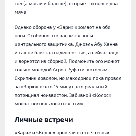
гол (а могли и больше), вторые – и вовсе два
мяча.
Однако оборона у «Зари» хромает на обе
ноги. Особенно это касается зоны
центрального защитника. Джоэль Абу Ханна
и так не блистал надежностью, а сейчас еще
и вернется из сборной. Подменить его может
только молодой Агрон Руфати, которым
Скрипник доволен, но македонец пока провел
за «Зарю» всего 15 минут, его реальный
потенциал неизвестен. Забивной «Колос»
может воспользоваться этим.
Личные встречи
«Заря» и «Колос» провели всего 4 очных