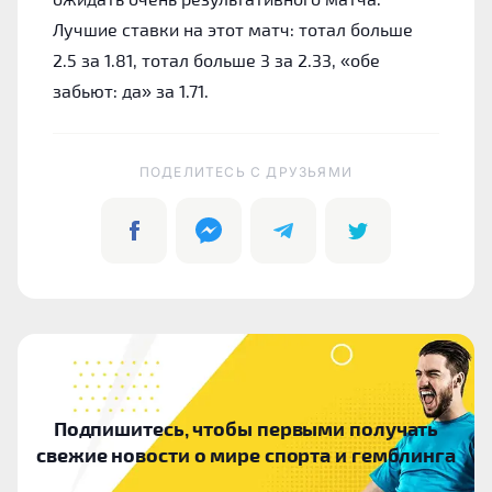
Лучшие ставки на этот матч: тотал больше
2.5 за 1.81, тотал больше 3 за 2.33, «обе
забьют: да» за 1.71.
ПОДЕЛИТЕСЬ C ДРУЗЬЯМИ
Подпишитесь, чтобы первыми получать
свежие новости о мире спорта и гемблинга