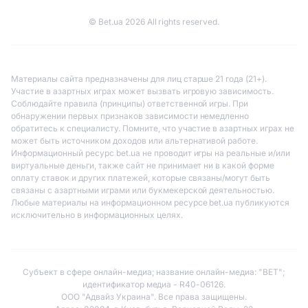
© Bet.ua 2026 All rights reserved.
Материалы сайта предназначены для лиц старше 21 года (21+).
Участие в азартных играх может вызвать игровую зависимость.
Соблюдайте правила (принципы) ответственной игры. При
обнаружении первых признаков зависимости немедленно
обратитесь к специалисту. Помните, что участие в азартных играх не
может быть источником доходов или альтернативой работе.
Информационный ресурс bet.ua не проводит игры на реальные и/или
виртуальные деньги, также сайт не принимает ни в какой форме
оплату ставок и других платежей, которые связаны/могут быть
связаны с азартными играми или букмекерской деятельностью.
Любые материалы на информационном ресурсе bet.ua публикуются
исключительно в информационных целях.
Субъект в сфере онлайн-медиа; название онлайн-медиа: "BET";
идентификатор медиа - R40-06126.
ООО "Адвайз Украина". Все права защищены.