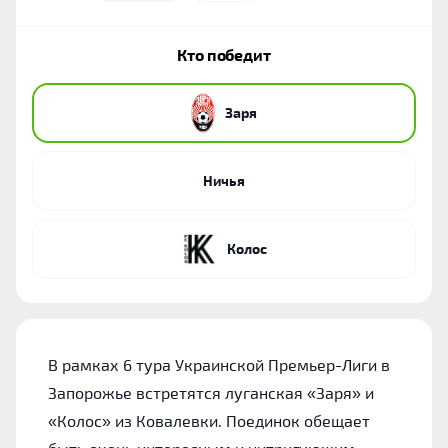
Кто победит
‎Заря
Ничья
Колос
В рамках 6 тура Украинской Премьер-Лиги в
Запорожье встретятся луганская «Заря» и
«Колос» из Ковалевки. Поединок обещает