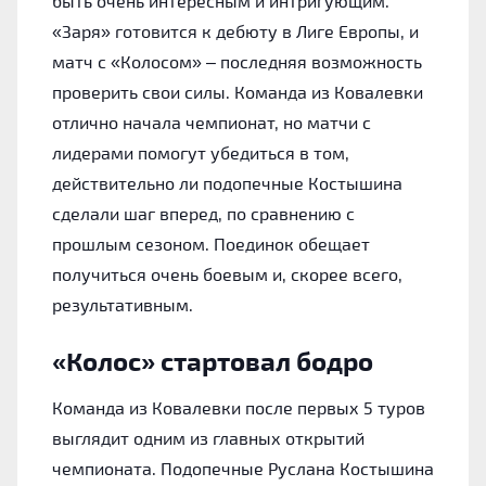
быть очень интересным и интригующим.
«Заря» готовится к дебюту в Лиге Европы, и
матч с «Колосом» – последняя возможность
проверить свои силы. Команда из Ковалевки
отлично начала чемпионат, но матчи с
лидерами помогут убедиться в том,
действительно ли подопечные Костышина
сделали шаг вперед, по сравнению с
прошлым сезоном. Поединок обещает
получиться очень боевым и, скорее всего,
результативным.
«Колос» стартовал бодро
Команда из Ковалевки после первых 5 туров
выглядит одним из главных открытий
чемпионата. Подопечные Руслана Костышина