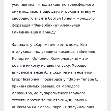
усиливаться, и под закрытие трансферного
окна подписала еще двух игроков в атаку –
свободного агента Сергея Гриня и молодого
форварда «Фенербахче» Аллахьяра
Сайядманеша в аренду.
Забивать у «Зари» точно есть кому. Вся
атакующая полузащита команды забивная:
Кочергин, Юрченко, Хомченовский – эти
ребята никому не дают спуску. Хорошо
вписался в ансамбль Скрипника и новичок
Егор Назарина. Форвардов у «Зари» теперь 6,
причем самых разных, от молодого
Аллахьяра, до суперопытного Гладкого.
Устоять против такой атаки «Динамо» и
«Шахтер» не смогли, первые получили один