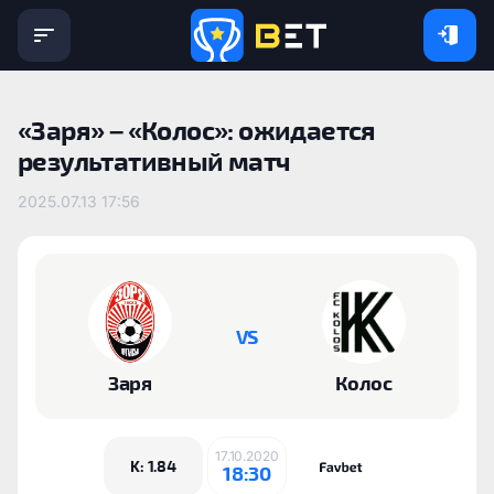
«Заря» – «Колос»: ожидается
результативный матч
2025.07.13 17:56
VS
‎Заря
Колос
17.10.2020
K: 1.84
18:30