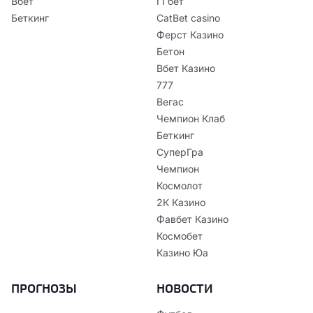
Вбет
ГГбет
Беткинг
CatBet casino
Ферст Казино
Бетон
Вбет Казино
777
Вегас
Чемпион Клаб
Беткинг
СуперГра
Чемпион
Космолот
2К Казино
Фавбет Казино
Космобет
Казино Юа
ПРОГНОЗЫ
НОВОСТИ