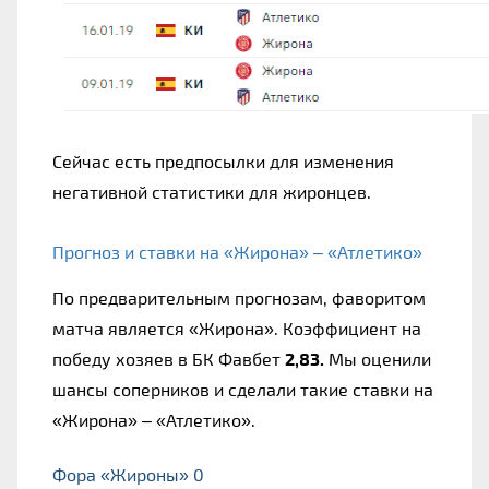
Сейчас есть предпосылки для изменения 
негативной статистики для жиронцев.
Прогноз и ставки на «Жирона» – «Атлетико»
По предварительным прогнозам, фаворитом 
матча является «Жирона». Коэффициент на 
победу хозяев в БК Фавбет 
2,83.
 Мы оценили 
шансы соперников и сделали такие ставки на 
«Жирона» – «Атлетико».
Фора «Жироны» 0