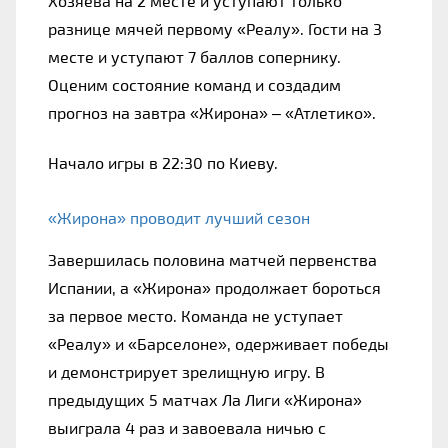
Хозяева на 2 месте и уступают только 
разнице мячей первому «Реалу». Гости на 3 
месте и уступают 7 баллов сопернику. 
Оценим состояние команд и создадим 
прогноз на завтра «Жирона» – «Атлетико».
Начало игры в 22:30 по Киеву.
«Жирона» проводит лучший сезон
Завершилась половина матчей первенства 
Испании, а «Жирона» продолжает бороться 
за первое место. Команда не уступает 
«Реалу» и «Барселоне», одерживает победы 
и демонстрирует зрелищную игру. В 
предыдущих 5 матчах Ла Лиги «Жирона» 
выиграла 4 раз и завоевала ничью с 