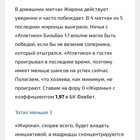
В домашних матчах Жирона действует 
уверенно и часто побеждает. В 4 матчах из 5 
последних жиронцы выиграли. Ничья с 
«Атлетико» Бильбао 1:1 вполне могла быть 
победой, если бы не везение соперника, 
который отыгрался. «Атлетико» в гостях 
проигрывал в последнее время, поэтому 
имеет меньше шансов на успех сейчас. 
Полагаем, что хозяева, как минимум, не 
проиграют. Ставим на фору 0 «Жироны» с 
коэффициентом 
1,97
 в БК Фавбет.
Тотал меньше 3
«Жирона», скорее всего, будет владеть 
инициативой, а мадридцы сконцентрируются 