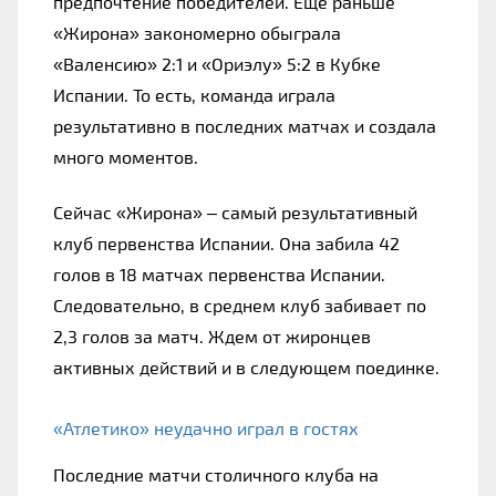
предпочтение победителей. Еще раньше 
«Жирона» закономерно обыграла 
«Валенсию» 2:1 и «Ориэлу» 5:2 в Кубке 
Испании. То есть, команда играла 
результативно в последних матчах и создала 
много моментов.
Сейчас «Жирона» – самый результативный 
клуб первенства Испании. Она забила 42 
голов в 18 матчах первенства Испании. 
Следовательно, в среднем клуб забивает по 
2,3 голов за матч. Ждем от жиронцев 
активных действий и в следующем поединке.
«Атлетико» неудачно играл в гостях
Последние матчи столичного клуба на 