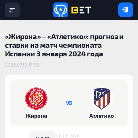
«Жирона» – «Атлетико»: прогноз и
ставки на матч чемпионата
Испании 3 января 2024 года
2025.07.13 17:55
VS
Жирона
Атлетико
03.01.2024