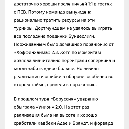
достаточно хороши после ничьей 1:1 в гостях 
с ПСВ. Потому команда вынуждена 
рационально тратить ресурсы на эти 
турниры. Дортмундцам не удалось выиграть 
все последние поединки Бундеслиги. 
Неожиданным было домашнее поражение от 
«Хоффенхайма» 2:3. Хотя по моментам 
хозяева значительно переиграли соперника и 
могли забить вдвое больше. Но низкая 
реализация и ошибки в обороне, особенно во 
втором тайме, привели к поражению.
В прошлом туре «Боруссия» уверенно 
обыграла «Унион» 2:0. На этот раз 
реализация была на высоте и хорошо 
сработали хавбеки Адее и Брандт, и форвард 