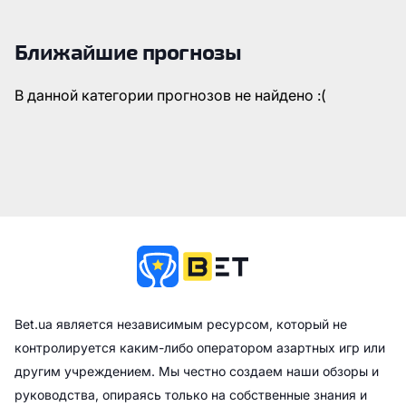
Ближайшие прогнозы
В данной категории прогнозов не найдено :(
Bet.ua является независимым ресурсом, который не
контролируется каким-либо оператором азартных игр или
другим учреждением. Мы честно создаем наши обзоры и
руководства, опираясь только на собственные знания и