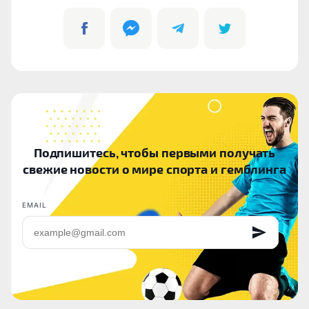
Подпишитесь, чтобы первыми получать
свежие новости о мире спорта и гемблинга
EMAIL