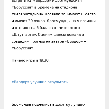
встретятся «Вердер» и дортмундская 
«Боруссия» в Бремене на стадионе 
«Везерштадион». Хозяева занимают 8 место 
и имеют 30 очков. Дортмундцы на 4 позиции 
и отстают на 6 баллов от четвертого 
«Штутгарта». Оценим шансы команд и 
создадим прогноз на завтра «Вердер» – 
«Боруссия».
Начало игры в 19.30.
«Вердер» улучшил результаты
Бременцы поднялись в десятку лучших 