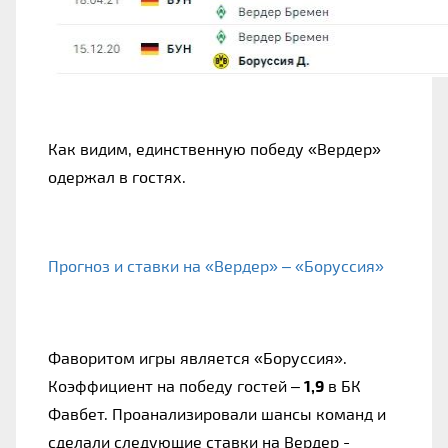
Как видим, единственную победу «Вердер» 
одержал в гостях.
Прогноз и ставки на «Вердер» – «Боруссия»
Фаворитом игры является «Боруссия». 
Коэффициент на победу гостей – 
1,9
 в БК 
Фавбет. Проанализировали шансы команд и 
сделали следующие ставки на Вердер - 