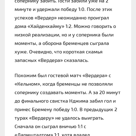
сопернику забить. Гости забили уже на 2 
минуте и удержали победу 1:0. После этих 
успехов «Вердер» неожиданно проиграл 
дома «Хайденхайму» 1:2. Можно говорить о 
низкой реализации, но и у соперника были 
моменты, а оборона бременцев сыграла 
хуже. Очевидно, что короткая скамья 
запасных «Вердера» сказалась.
Похожим был гостевой матч «Вердера» с 
«Кельном», когда бременцы не позволяли 
сопернику создавать моменты. А за 20 минут 
до финального свистка Нджима забил гол и 
принес Бремену победу 1:0. В предыдущих 2 
турах «Вердеру» не удалось выиграть. 
Сначала он сыграл вничью 1:1 с 
«Дармштадтом» 1:1, хотя владел 