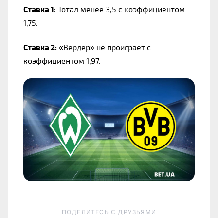
Ставка 1
: Тотал менее 3,5 с коэффициентом 
1,75.
Ставка 2:
 «Вердер» не проиграет с 
коэффициентом 1,97.
ПОДЕЛИТЕСЬ C ДРУЗЬЯМИ